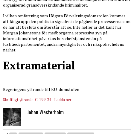
organiserad gränsöverskridande kriminalitet.
I vilken omfattning som Högsta Förvaltningsdomstolen kommer
att fånga upp den politiska signalen i de pågående processerna som
de har att besluta om återstår att se. Inte heller är det känt hur
Morgan Johanssons för medborgarna repressiva syn på
informationsfrihet påverkas hos chefstjänstemän på
Justitiedepartementet, andra myndigheter och i rikspolischefens
närhet.
Extramaterial
Regeringens yttrande till EU-domstolen
Skriftligt-yttrande-C-199-24
Ladda ner
Johan Westerholm