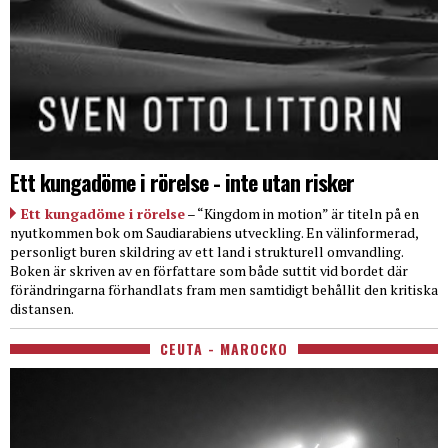
Ett kungadöme i rörelse - inte utan risker
Ett kungadöme i rörelse
– “Kingdom in motion” är titeln på en
nyutkommen bok om Saudiarabiens utveckling. En välinformerad,
personligt buren skildring av ett land i strukturell omvandling.
Boken är skriven av en författare som både suttit vid bordet där
förändringarna förhandlats fram men samtidigt behållit den kritiska
distansen.
CEUTA - MAROCKO