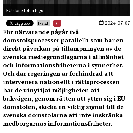
EU-domstolen logo
2024-07-07
E-post
För närvarande pågår två
domstolsprocesser parallellt som har en
direkt påverkan på tillämpningen av de
svenska mediegrundlagarna i allmänhet
och informationsfriheterna i synnerhet.
Och där regeringen är förhindrad att
intervenera nationellt i rättsprocessen
har de utnyttjat möjligheten att
bakvägen, genom rätten att yttra sig i EU-
domstolen, skicka en viktig signal till de
svenska domstolarna att inte inskränka
medborgarnas informationsfriheter.