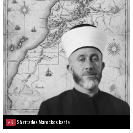
Så ritades Marockos karta
0