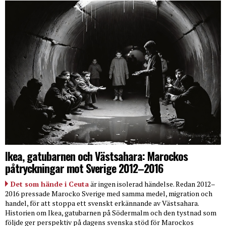
Ikea, gatubarnen och Västsahara: Marockos
påtryckningar mot Sverige 2012–2016
Det som hände i Ceuta
är ingen isolerad händelse. Redan 2012–
2016 pressade Marocko Sverige med samma medel, migration och
handel, för att stoppa ett svenskt erkännande av Västsahara.
Historien om Ikea, gatubarnen på Södermalm och den tystnad som
följde ger perspektiv på dagens svenska stöd för Marockos