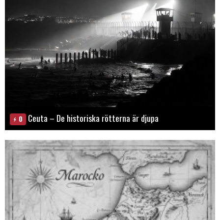
Ceuta – De historiska rötterna är djupa
0