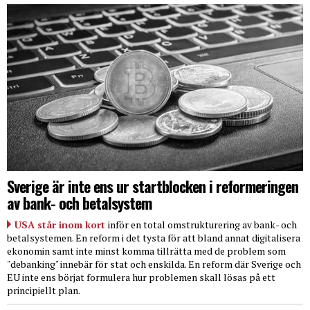
Sverige är inte ens ur startblocken i reformeringen
av bank- och betalsystem
USA står inom kort
inför en total omstrukturering av bank- och
betalsystemen. En reform i det tysta för att bland annat digitalisera
ekonomin samt inte minst komma tillrätta med de problem som
"debanking" innebär för stat och enskilda. En reform där Sverige och
EU inte ens börjat formulera hur problemen skall lösas på ett
principiellt plan.