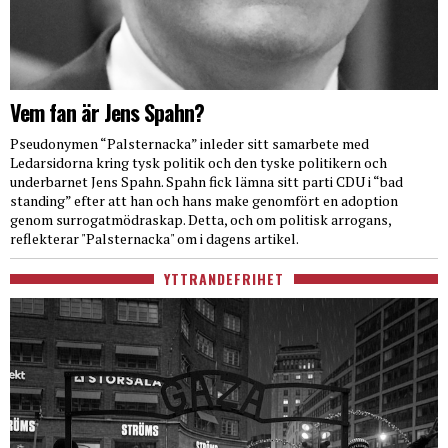
Vem fan är Jens Spahn?
Pseudonymen “Palsternacka” inleder sitt samarbete med
Ledarsidorna kring tysk politik och den tyske politikern och
underbarnet Jens Spahn. Spahn fick lämna sitt parti CDU i “bad
standing” efter att han och hans make genomfört en adoption
genom surrogatmödraskap. Detta, och om politisk arrogans,
reflekterar "Palsternacka" om i dagens artikel.
YTTRANDEFRIHET