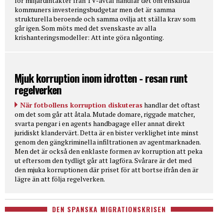
för miljardintäkter från TV-avtal handlar det om enskilda
kommuners investeringsbudgetar men det är samma
strukturella beroende och samma ovilja att ställa krav som
går igen. Som möts med det svenskaste av alla
krishanteringsmodeller: Att inte göra någonting.
Mjuk korruption inom idrotten - resan runt
regelverken
När fotbollens korruption diskuteras
handlar det oftast
om det som går att åtala. Mutade domare, riggade matcher,
svarta pengar i en agents handbagage eller annat direkt
juridiskt klandervärt. Detta är en bister verklighet inte minst
genom den gängkriminella infiltrationen av agentmarknaden.
Men det är också den enklaste formen av korruption att peka
ut eftersom den tydligt går att lagföra. Svårare är det med
den mjuka korruptionen där priset för att bortse ifrån den är
lägre än att följa regelverken.
DEN SPANSKA MIGRATIONSKRISEN