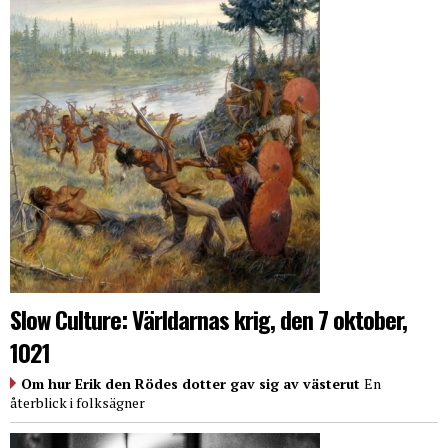
Slow Culture: Världarnas krig, den 7 oktober,
1021
Om hur Erik den Rödes dotter gav sig av västerut
En
återblick i folksägner