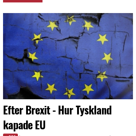
Efter Brexit - Hur Tyskland
kapade EU