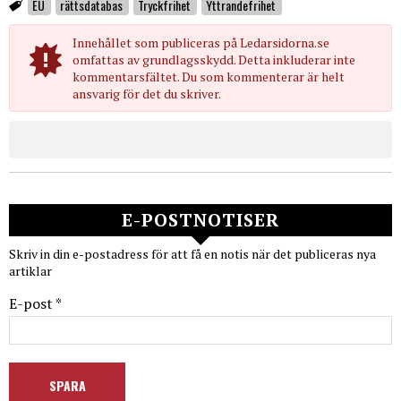
EU
rättsdatabas
Tryckfrihet
Yttrandefrihet
Innehållet som publiceras på Ledarsidorna.se
omfattas av grundlagsskydd. Detta inkluderar inte
kommentarsfältet. Du som kommenterar är helt
ansvarig för det du skriver.
E-POSTNOTISER
Skriv in din e-postadress för att få en notis när det publiceras nya
artiklar
E-post *