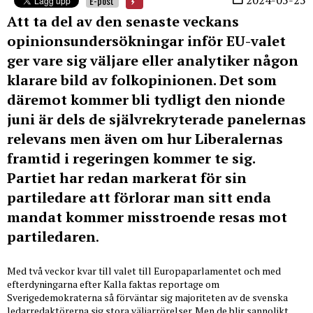
E-post
Att ta del av den senaste veckans
opinionsundersökningar inför EU-valet
ger vare sig väljare eller analytiker någon
klarare bild av folkopinionen. Det som
däremot kommer bli tydligt den nionde
juni är dels de självrekryterade panelernas
relevans men även om hur Liberalernas
framtid i regeringen kommer te sig.
Partiet har redan markerat för sin
partiledare att förlorar man sitt enda
mandat kommer misstroende resas mot
partiledaren
.
Med två veckor kvar till valet till Europaparlamentet och med
efterdyningarna efter Kalla faktas reportage om
Sverigedemokraterna så förväntar sig majoriteten av de svenska
ledarredaktörerna sig stora väljarrörelser. Men de blir sannolikt