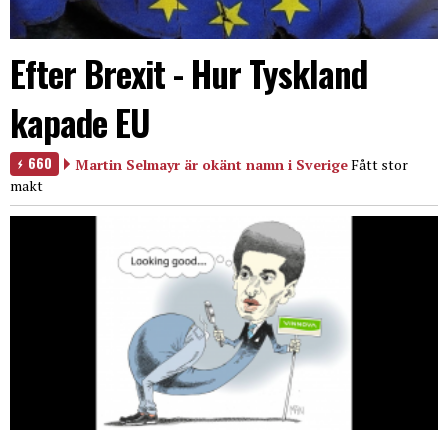
Efter Brexit - Hur Tyskland
kapade EU
660
Martin Selmayr är okänt namn i Sverige
Fått stor
makt