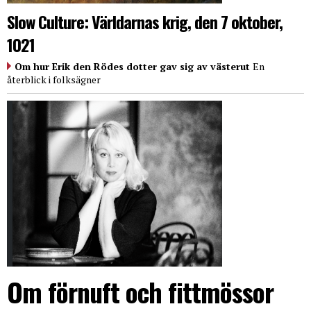
Slow Culture: Världarnas krig, den 7 oktober,
1021
Om hur Erik den Rödes dotter gav sig av västerut
En
återblick i folksägner
Om förnuft och fittmössor