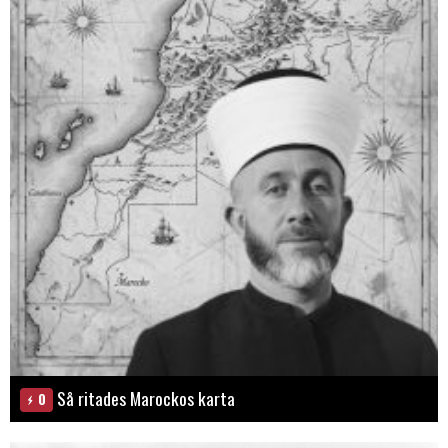
Så ritades Marockos karta
0