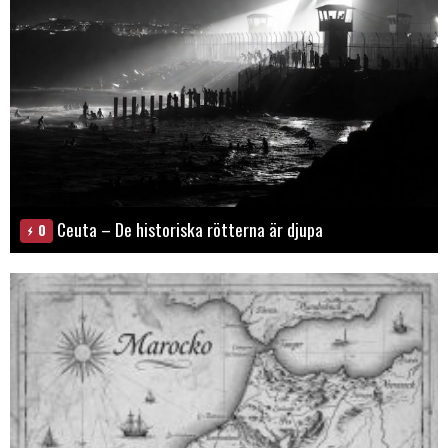
Ceuta – De historiska rötterna är djupa
0