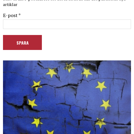
artiklar
E-post *