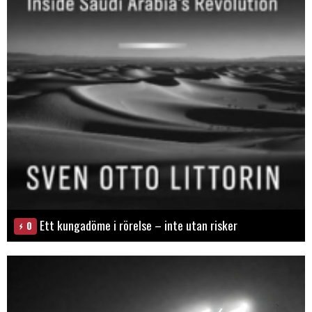
Ett kungadöme i rörelse – inte utan risker
0