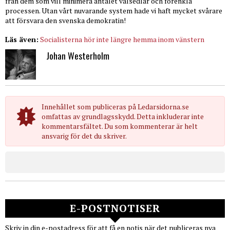
från dem som vill minimera antalet valsedlar och förenkla
processen. Utan vårt nuvarande system hade vi haft mycket svårare
att försvara den svenska demokratin!
Läs även:
Socialisterna hör inte längre hemma inom vänstern
Johan Westerholm
Innehållet som publiceras på Ledarsidorna.se
omfattas av grundlagsskydd. Detta inkluderar inte
kommentarsfältet. Du som kommenterar är helt
ansvarig för det du skriver.
E-POSTNOTISER
Skriv in din e-postadress för att få en notis när det publiceras nya