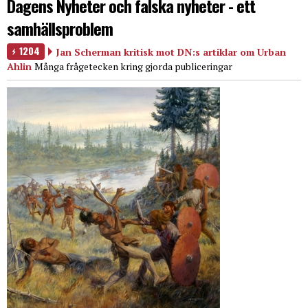
Dagens Nyheter och falska nyheter - ett
samhällsproblem
1204
Jan Scherman kritisk mot DN:s artiklar om Urban
Ahlin
Många frågetecken kring gjorda publiceringar