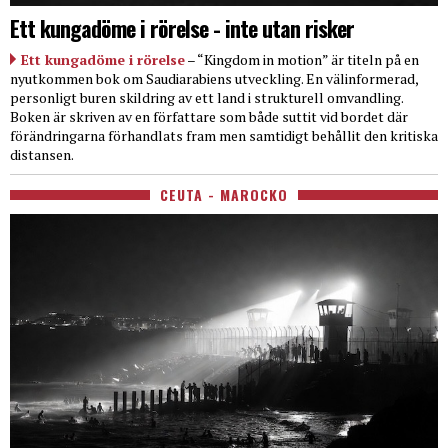
Ett kungadöme i rörelse - inte utan risker
Ett kungadöme i rörelse
– “Kingdom in motion” är titeln på en
nyutkommen bok om Saudiarabiens utveckling. En välinformerad,
personligt buren skildring av ett land i strukturell omvandling.
Boken är skriven av en författare som både suttit vid bordet där
förändringarna förhandlats fram men samtidigt behållit den kritiska
distansen.
CEUTA - MAROCKO