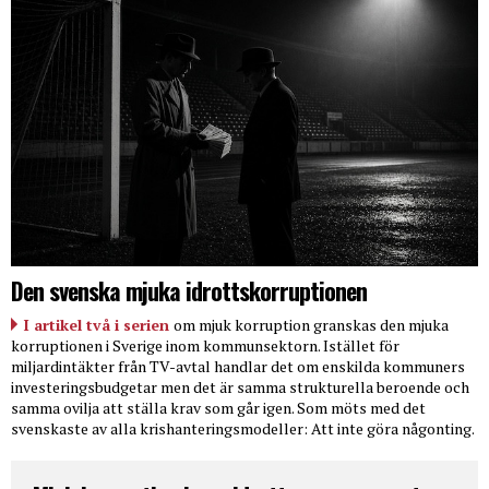
Den svenska mjuka idrottskorruptionen
I artikel två i serien
om mjuk korruption granskas den mjuka
korruptionen i Sverige inom kommunsektorn. Istället för
miljardintäkter från TV-avtal handlar det om enskilda kommuners
investeringsbudgetar men det är samma strukturella beroende och
samma ovilja att ställa krav som går igen. Som möts med det
svenskaste av alla krishanteringsmodeller: Att inte göra någonting.