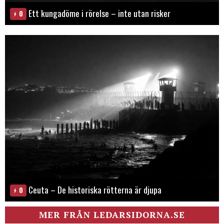
Ett kungadöme i rörelse – inte utan risker
0
Ceuta – De historiska rötterna är djupa
0
MER FRÅN LEDARSIDORNA.SE