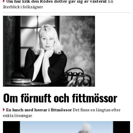
Om hur Erik den Rödes dotter gav sig av västerut
En
återblick i folksägner
Om förnuft och fittmössor
En lunch med herrar i fittmössor
Det finns en längtan efter
enkla lösningar