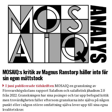
MOSAIQ:s kritik av Magnus Ranstorp håller inte för
sin egen måttstock
I juni publicerade tidskriften
MOSAIQ en granskning av
Försvarshögskolans rapport Salafism och salafistisk jihadism 2.0
från 2022. Granskningen har sina poänger och tar upp befogad kritik
men trovärdigheten faller eftersom granskarna inte själva på någon
punkt eller i någon större omfattning själva lever upp till sina egna
kvalitetskrav.