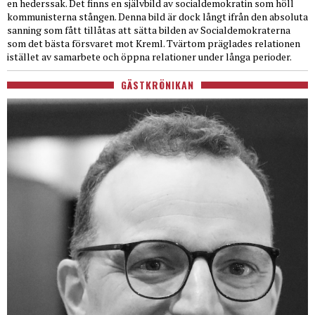
en hederssak. Det finns en självbild av socialdemokratin som höll
kommunisterna stången. Denna bild är dock långt ifrån den absoluta
sanning som fått tillåtas att sätta bilden av Socialdemokraterna
som det bästa försvaret mot Kreml. Tvärtom präglades relationen
istället av samarbete och öppna relationer under långa perioder.
GÄSTKRÖNIKAN