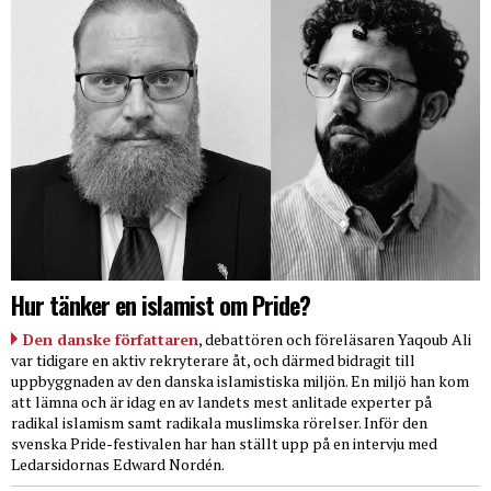
Hur tänker en islamist om Pride?
Den danske författaren
, debattören och föreläsaren Yaqoub Ali
var tidigare en aktiv rekryterare åt, och därmed bidragit till
uppbyggnaden av den danska islamistiska miljön. En miljö han kom
att lämna och är idag en av landets mest anlitade experter på
radikal islamism samt radikala muslimska rörelser. Inför den
svenska Pride-festivalen har han ställt upp på en intervju med
Ledarsidornas Edward Nordén.