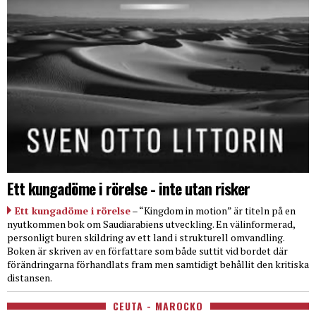
Ett kungadöme i rörelse - inte utan risker
Ett kungadöme i rörelse
– “Kingdom in motion” är titeln på en
nyutkommen bok om Saudiarabiens utveckling. En välinformerad,
personligt buren skildring av ett land i strukturell omvandling.
Boken är skriven av en författare som både suttit vid bordet där
förändringarna förhandlats fram men samtidigt behållit den kritiska
distansen.
CEUTA - MAROCKO