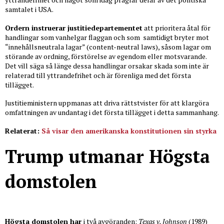
samtalet i USA.
Ordern instruerar justitiedepartementet
att prioritera åtal för
handlingar som vanhelgar flaggan och som samtidigt bryter mot
“innehållsneutrala lagar” (content-neutral laws), såsom lagar om
störande av ordning, förstörelse av egendom eller motsvarande.
Det vill säga så länge dessa handlingar orsakar skada som inte är
relaterad till yttrandefrihet och är förenliga med det första
tillägget.
Justitieministern uppmanas att driva rättstvister för att klargöra
omfattningen av undantag i det första tillägget i detta sammanhang.
Relaterat:
Så visar den amerikanska konstitutionen sin styrka
Trump utmanar Högsta
domstolen
Högsta domstolen har
i två avgöranden;
Texas v. Johnson
(1989)