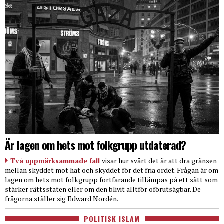
Är lagen om hets mot folkgrupp utdaterad?
Två uppmärksammade fall
visar hur svårt det är att dra gränsen
mellan skyddet mot hat och skyddet för det fria ordet. Frågan är om
lagen om hets mot folkgrupp fortfarande tillämpas på ett sätt som
stärker rättsstaten eller om den blivit alltför oförutsägbar. De
frågorna ställer sig Edward Nordén.
POLITISK ISLAM