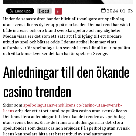
2024-01-03
E-post
Under de senaste åren har det blivit allt vanligare att spelbolag
utan svensk licens dyker upp på marknaden. Denna trend har väckt
både intresse och oro bland svenska spelare och myndigheter.
Medan vissa ser det som ett sätt att få tillgång till ett bredare
utbud av spel och bättre odds. I denna artikel kommer vi att
utforska varför spelbolag utan svensk licens blir alltmer populära
och vilka konsekvenser det kan ha för spelare i Sverige.
Anledningar till den ökande
casino trenden
Sidor som
spelbolagutansvensklicens.co/casino-utan-svensk-
licens
erbjuder ett stort antal populära casino utan svensk licens.
Det finns flera anledningar till den ökande trenden av spelbolag
utan svensk licens. En av de främsta anledningarna är det stora
spelutbudet som dessa casinon erbjuder. På spelbolag utan svensk
licens kan spelare hitta ett brett utbud av spelautomater,