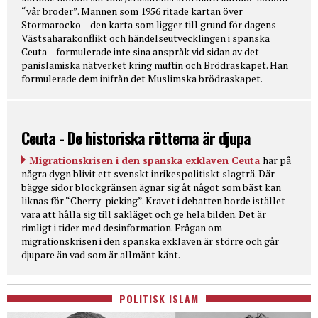
“vår broder”. Mannen som 1956 ritade kartan över
Stormarocko – den karta som ligger till grund för dagens
Västsaharakonflikt och händelseutvecklingen i spanska
Ceuta – formulerade inte sina anspråk vid sidan av det
panislamiska nätverket kring muftin och Brödraskapet. Han
formulerade dem inifrån det Muslimska brödraskapet.
Ceuta - De historiska rötterna är djupa
Migrationskrisen i den spanska exklaven Ceuta
har på
några dygn blivit ett svenskt inrikespolitiskt slagträ. Där
bägge sidor blockgränsen ägnar sig åt något som bäst kan
liknas för “Cherry-picking”. Kravet i debatten borde istället
vara att hålla sig till sakläget och ge hela bilden. Det är
rimligt i tider med desinformation. Frågan om
migrationskrisen i den spanska exklaven är större och går
djupare än vad som är allmänt känt.
POLITISK ISLAM