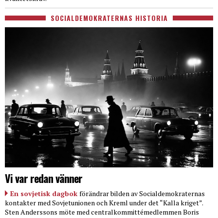
SOCIALDEMOKRATERNAS HISTORIA
Vi var redan vänner
En sovjetisk dagbok
förändrar bilden av Socialdemokraternas
kontakter med Sovjetunionen och Kreml under det “Kalla kriget”.
Sten Anderssons möte med centralkommittémedlemmen Boris