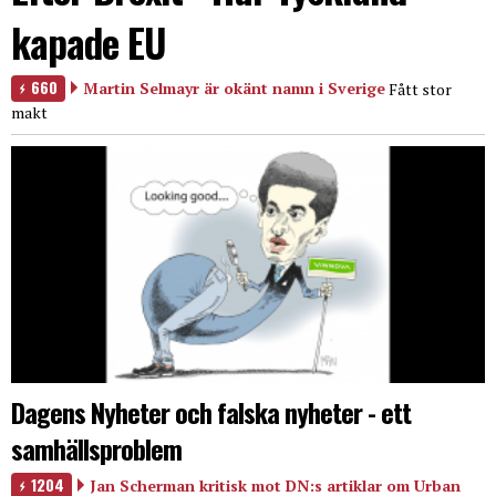
kapade EU
660
Martin Selmayr är okänt namn i Sverige
Fått stor
makt
Dagens Nyheter och falska nyheter - ett
samhällsproblem
1204
Jan Scherman kritisk mot DN:s artiklar om Urban