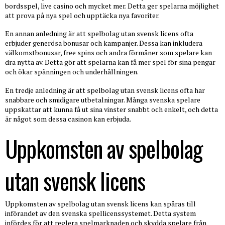
bordsspel, live casino och mycket mer. Detta ger spelarna möjlighet
att prova på nya spel och upptäcka nya favoriter.
En annan anledning är att spelbolag utan svensk licens ofta
erbjuder generösa bonusar och kampanjer. Dessa kan inkludera
välkomstbonusar, free spins och andra förmåner som spelare kan
dra nytta av. Detta gör att spelarna kan få mer spel för sina pengar
och ökar spänningen och underhållningen.
En tredje anledning är att spelbolag utan svensk licens ofta har
snabbare och smidigare utbetalningar. Många svenska spelare
uppskattar att kunna få ut sina vinster snabbt och enkelt, och detta
är något som dessa casinon kan erbjuda.
Uppkomsten av spelbolag
utan svensk licens
Uppkomsten av spelbolag utan svensk licens kan spåras till
införandet av den svenska spellicenssystemet. Detta system
infördes för att reglera spelmarknaden och skydda spelare från