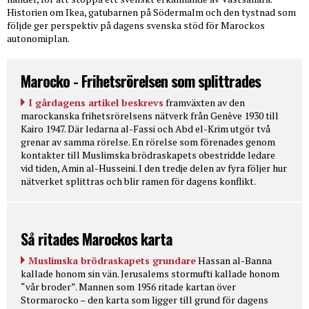
Historien om Ikea, gatubarnen på Södermalm och den tystnad som
följde ger perspektiv på dagens svenska stöd för Marockos
autonomiplan.
Marocko - Frihetsrörelsen som splittrades
I gårdagens artikel beskrevs
framväxten av den
marockanska frihetsrörelsens nätverk från Genève 1930 till
Kairo 1947. Där ledarna al-Fassi och Abd el-Krim utgör två
grenar av samma rörelse. En rörelse som förenades genom
kontakter till Muslimska brödraskapets obestridde ledare
vid tiden, Amin al-Husseini. I den tredje delen av fyra följer hur
nätverket splittras och blir ramen för dagens konflikt.
Så ritades Marockos karta
Muslimska brödraskapets grundare
Hassan al-Banna
kallade honom sin vän. Jerusalems stormufti kallade honom
“vår broder”. Mannen som 1956 ritade kartan över
Stormarocko – den karta som ligger till grund för dagens