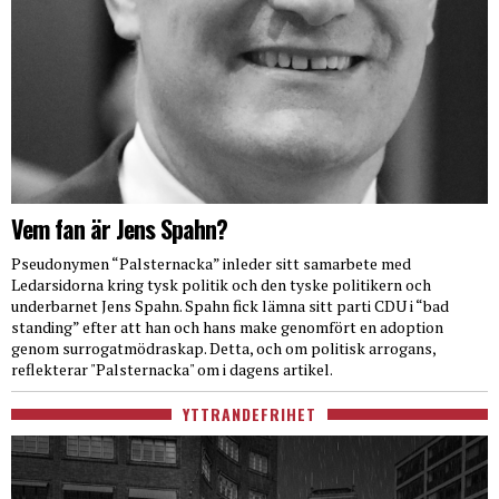
Vem fan är Jens Spahn?
Pseudonymen “Palsternacka” inleder sitt samarbete med
Ledarsidorna kring tysk politik och den tyske politikern och
underbarnet Jens Spahn. Spahn fick lämna sitt parti CDU i “bad
standing” efter att han och hans make genomfört en adoption
genom surrogatmödraskap. Detta, och om politisk arrogans,
reflekterar "Palsternacka" om i dagens artikel.
YTTRANDEFRIHET