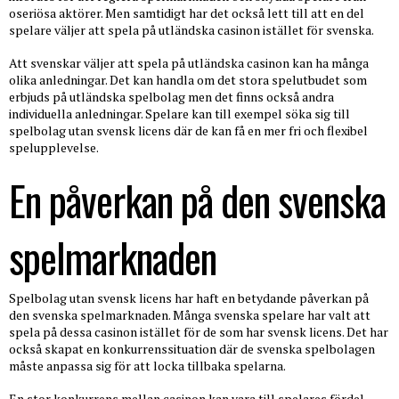
oseriösa aktörer. Men samtidigt har det också lett till att en del
spelare väljer att spela på utländska casinon istället för svenska.
Att svenskar väljer att spela på utländska casinon kan ha många
olika anledningar. Det kan handla om det stora spelutbudet som
erbjuds på utländska spelbolag men det finns också andra
individuella anledningar. Spelare kan till exempel söka sig till
spelbolag utan svensk licens där de kan få en mer fri och flexibel
spelupplevelse.
En påverkan på den svenska
spelmarknaden
Spelbolag utan svensk licens har haft en betydande påverkan på
den svenska spelmarknaden. Många svenska spelare har valt att
spela på dessa casinon istället för de som har svensk licens. Det har
också skapat en konkurrenssituation där de svenska spelbolagen
måste anpassa sig för att locka tillbaka spelarna.
En stor konkurrens mellan casinon kan vara till spelares fördel.