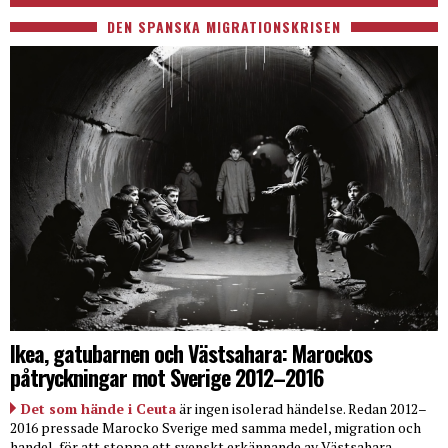
DEN SPANSKA MIGRATIONSKRISEN
Ikea, gatubarnen och Västsahara: Marockos
påtryckningar mot Sverige 2012–2016
Det som hände i Ceuta
är ingen isolerad händelse. Redan 2012–
2016 pressade Marocko Sverige med samma medel, migration och
handel, för att stoppa ett svenskt erkännande av Västsahara.