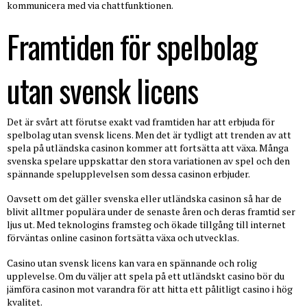
kommunicera med via chattfunktionen.
Framtiden för spelbolag
utan svensk licens
Det är svårt att förutse exakt vad framtiden har att erbjuda för
spelbolag utan svensk licens. Men det är tydligt att trenden av att
spela på utländska casinon kommer att fortsätta att växa. Många
svenska spelare uppskattar den stora variationen av spel och den
spännande spelupplevelsen som dessa casinon erbjuder.
Oavsett om det gäller svenska eller utländska casinon så har de
blivit alltmer populära under de senaste åren och deras framtid ser
ljus ut. Med teknologins framsteg och ökade tillgång till internet
förväntas online casinon fortsätta växa och utvecklas.
Casino utan svensk licens kan vara en spännande och rolig
upplevelse. Om du väljer att spela på ett utländskt casino bör du
jämföra casinon mot varandra för att hitta ett pålitligt casino i hög
kvalitet.