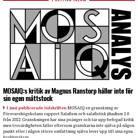
MOSAIQ:s kritik av Magnus Ranstorp håller inte för
sin egen måttstock
I juni publicerade tidskriften
MOSAIQ en granskning av
Försvarshögskolans rapport Salafism och salafistisk jihadism 2.0
från 2022. Granskningen har sina poänger och tar upp befogad kritik
men trovärdigheten faller eftersom granskarna inte själva på någon
punkt eller i någon större omfattning själva lever upp till sina egna
kvalitetskrav.