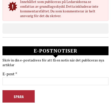
Innehållet som publiceras på Ledarsidorna.se
omfattas av grundlagsskydd. Detta inkluderar inte
kommentarsfältet. Du som kommenterar är helt
ansvarig för det du skriver.
E-POSTNOTISER
Skriv in din e-postadress för att få en notis när det publiceras nya
artiklar
E-post *