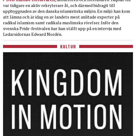
var tidigare en aktiv rekryterare åt, och därmed bidragit till
uppbyggnaden av den danska islamistiska miljön. En miljö han kom
att lämna och är idag en av landets mest anlitade experter på
radikal islamism samt radikala muslimska rörelser. Inför den
svenska Pride-festivalen har han ställt upp på en intervju med
Ledarsidornas Edward Nordén.
KULTUR