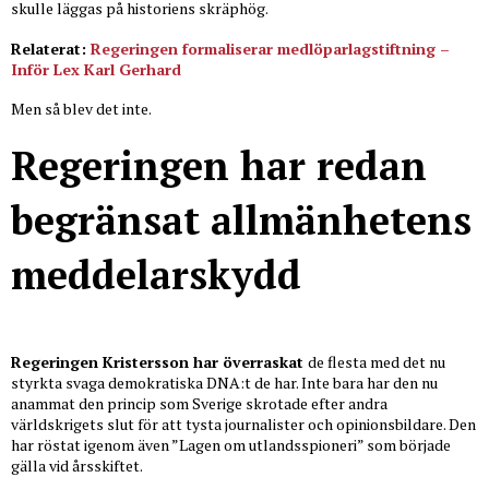
skulle läggas på historiens skräphög.
Relaterat:
Regeringen formaliserar medlöparlagstiftning –
Inför Lex Karl Gerhard
Men så blev det inte.
Regeringen har redan
begränsat allmänhetens
meddelarskydd
Regeringen Kristersson har överraskat
de flesta med det nu
styrkta svaga demokratiska DNA:t de har. Inte bara har den nu
anammat den princip som Sverige skrotade efter andra
världskrigets slut för att tysta journalister och opinionsbildare. Den
har röstat igenom även ”Lagen om utlandsspioneri” som började
gälla vid årsskiftet.