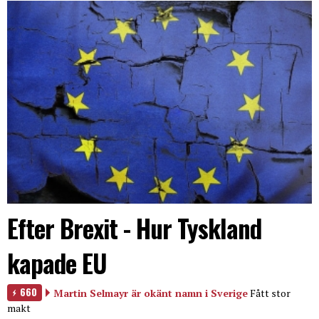
Efter Brexit - Hur Tyskland
kapade EU
660
Martin Selmayr är okänt namn i Sverige
Fått stor
makt