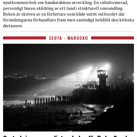
nyutkommen bok om Saudiarabiens utveckling. En välinformerad,
personligt buren skildring av ett land i strukturell omvandling.
Boken är skriven av en författare som både suttit vid bordet där
förändringarna förhandlats fram men samtidigt behållit den kritiska
distansen.
CEUTA - MAROCKO