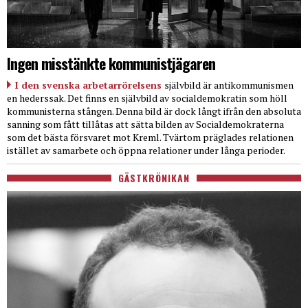
Ingen misstänkte kommunistjägaren
I den svenska arbetarrörelsens
självbild är antikommunismen
en hederssak. Det finns en självbild av socialdemokratin som höll
kommunisterna stången. Denna bild är dock långt ifrån den absoluta
sanning som fått tillåtas att sätta bilden av Socialdemokraterna
som det bästa försvaret mot Kreml. Tvärtom präglades relationen
istället av samarbete och öppna relationer under långa perioder.
GÄSTKRÖNIKAN