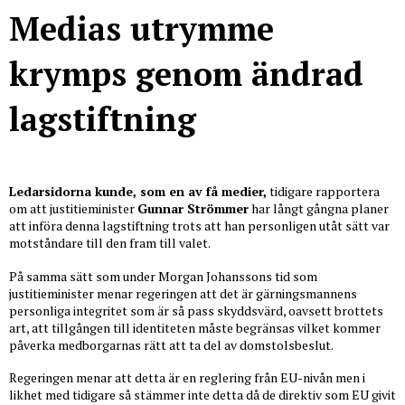
Medias utrymme
krymps genom ändrad
lagstiftning
Ledarsidorna kunde, som en av få medier,
tidigare rapportera
om att justitieminister
Gunnar Strömmer
har långt gångna planer
att införa denna lagstiftning trots att han personligen utåt sätt var
motståndare till den fram till valet.
På samma sätt som under Morgan Johanssons tid som
justitieminister menar regeringen att det är gärningsmannens
personliga integritet som är så pass skyddsvärd, oavsett brottets
art, att tillgången till identiteten måste begränsas vilket kommer
påverka medborgarnas rätt att ta del av domstolsbeslut.
Regeringen menar att detta är en reglering från EU-nivån men i
likhet med tidigare så stämmer inte detta då de direktiv som EU givit