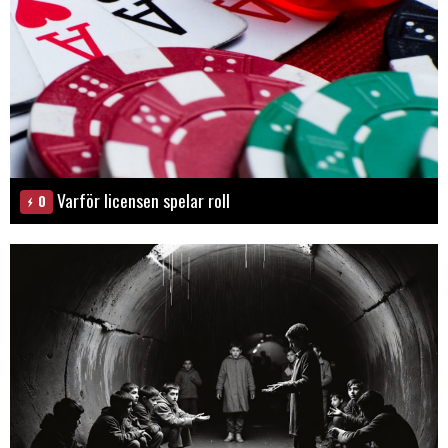
Varför licensen spelar roll
0