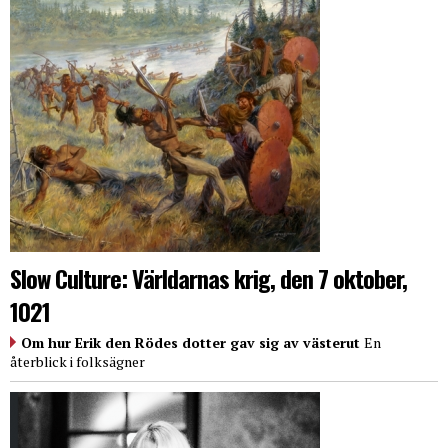
Slow Culture: Världarnas krig, den 7 oktober,
1021
Om hur Erik den Rödes dotter gav sig av västerut
En
återblick i folksägner