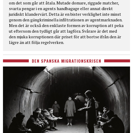
om det som går att åtala. Mutade domare, riggade matcher,
svarta pengar i en agents handbagage eller annat direkt
juridiskt klandervärt. Detta är en bister verklighet inte minst
genom den gängkriminella infiltrationen av agentmarknaden.
Men det är också den enklaste formen av korruption att peka
ut eftersom den tydligt går att lagföra. Svårare är det med
den mjuka korruptionen där priset för att bortse ifrån den är
lägre än att följa regelverken.
DEN SPANSKA MIGRATIONSKRISEN