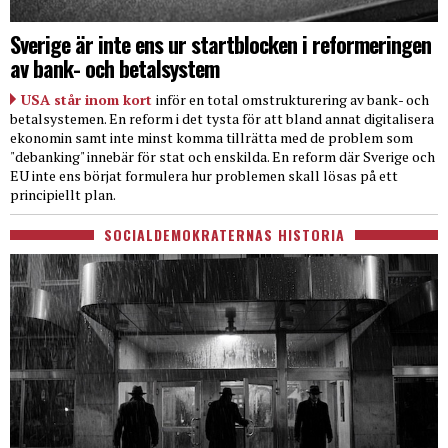
Sverige är inte ens ur startblocken i reformeringen
av bank- och betalsystem
USA står inom kort
inför en total omstrukturering av bank- och
betalsystemen. En reform i det tysta för att bland annat digitalisera
ekonomin samt inte minst komma tillrätta med de problem som
"debanking" innebär för stat och enskilda. En reform där Sverige och
EU inte ens börjat formulera hur problemen skall lösas på ett
principiellt plan.
SOCIALDEMOKRATERNAS HISTORIA