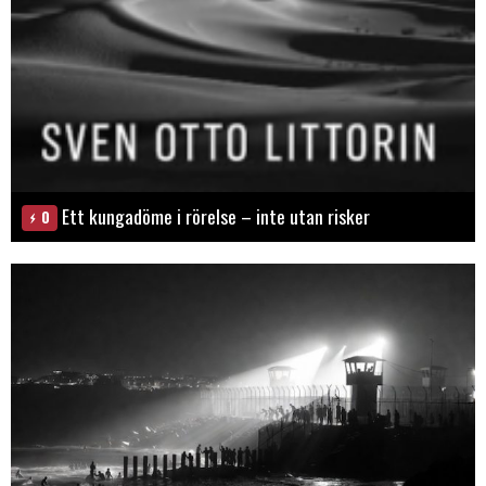
Ett kungadöme i rörelse – inte utan risker
0