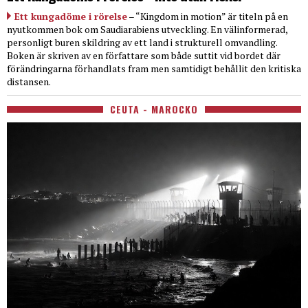
Ett kungadöme i rörelse
– “Kingdom in motion” är titeln på en
nyutkommen bok om Saudiarabiens utveckling. En välinformerad,
personligt buren skildring av ett land i strukturell omvandling.
Boken är skriven av en författare som både suttit vid bordet där
förändringarna förhandlats fram men samtidigt behållit den kritiska
distansen.
CEUTA - MAROCKO