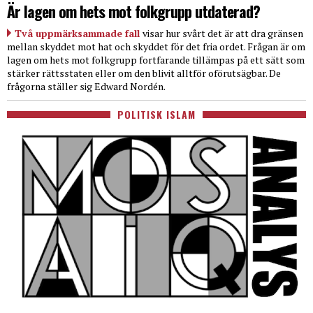
Är lagen om hets mot folkgrupp utdaterad?
Två uppmärksammade fall
visar hur svårt det är att dra gränsen
mellan skyddet mot hat och skyddet för det fria ordet. Frågan är om
lagen om hets mot folkgrupp fortfarande tillämpas på ett sätt som
stärker rättsstaten eller om den blivit alltför oförutsägbar. De
frågorna ställer sig Edward Nordén.
POLITISK ISLAM