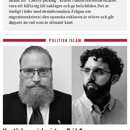
liknas för “Cherry-picking”. Kravet i debatten borde istället
vara att hålla sig till sakläget och ge hela bilden. Det är
rimligt i tider med desinformation. Frågan om
migrationskrisen i den spanska exklaven är större och går
djupare än vad som är allmänt känt.
POLITISK ISLAM