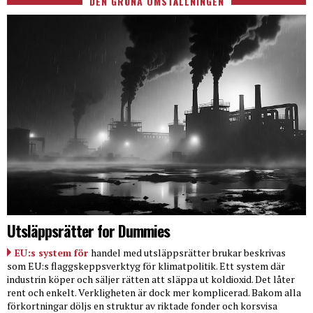
DEN GRÖNA OMSTÄLLNINGEN
Utsläppsrätter for Dummies
EU:s system för
handel med utsläppsrätter brukar beskrivas
som EU:s flaggskeppsverktyg för klimatpolitik. Ett system där
industrin köper och säljer rätten att släppa ut koldioxid. Det låter
rent och enkelt. Verkligheten är dock mer komplicerad. Bakom alla
förkortningar döljs en struktur av riktade fonder och korsvisa