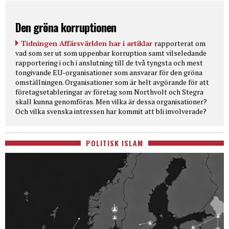
Den gröna korruptionen
Tidningen Affärsvärlden har i artiklar
rapporterat om
vad som ser ut som uppenbar korruption samt vilseledande
rapportering i och i anslutning till de två tyngsta och mest
tongivande EU-organisationer som ansvarar för den gröna
omställningen. Organisationer som är helt avgörande för att
företagsetableringar av företag som Northvolt och Stegra
skall kunna genomföras. Men vilka är dessa organisationer?
Och vilka svenska intressen har kommit att bli involverade?
POLITISK ISLAM