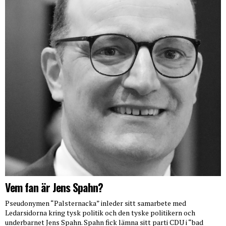
Vem fan är Jens Spahn?
Pseudonymen “Palsternacka” inleder sitt samarbete med
Ledarsidorna kring tysk politik och den tyske politikern och
underbarnet Jens Spahn. Spahn fick lämna sitt parti CDU i “bad