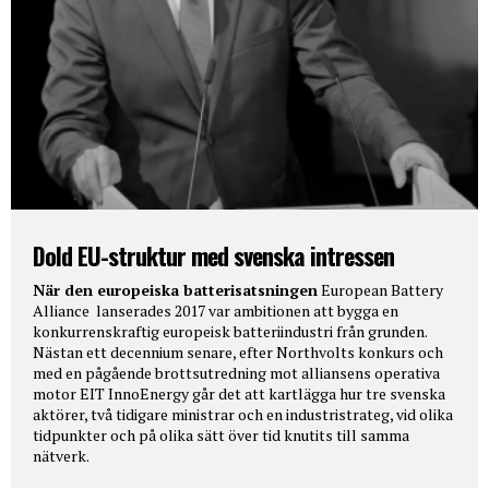
Dold EU-struktur med svenska intressen
När den europeiska batterisatsningen
European Battery
Alliance lanserades 2017 var ambitionen att bygga en
konkurrenskraftig europeisk batteriindustri från grunden.
Nästan ett decennium senare, efter Northvolts konkurs och
med en pågående brottsutredning mot alliansens operativa
motor EIT InnoEnergy går det att kartlägga hur tre svenska
aktörer, två tidigare ministrar och en industristrateg, vid olika
tidpunkter och på olika sätt över tid knutits till samma
nätverk.