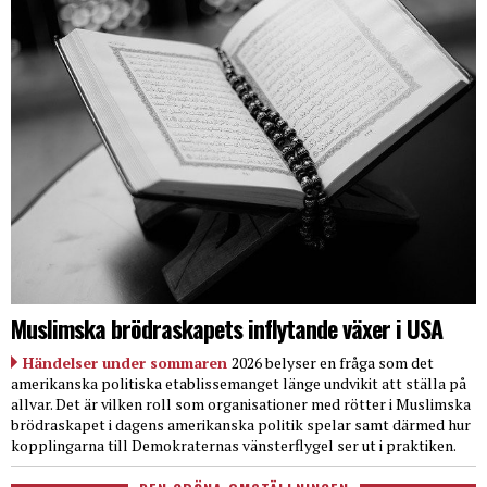
Muslimska brödraskapets inflytande växer i USA
Händelser under sommaren
2026 belyser en fråga som det
amerikanska politiska etablissemanget länge undvikit att ställa på
allvar. Det är vilken roll som organisationer med rötter i Muslimska
brödraskapet i dagens amerikanska politik spelar samt därmed hur
kopplingarna till Demokraternas vänsterflygel ser ut i praktiken.