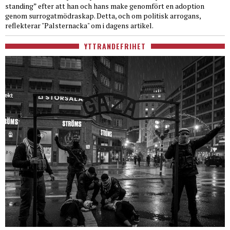
standing” efter att han och hans make genomfört en adoption
genom surrogatmödraskap. Detta, och om politisk arrogans,
reflekterar "Palsternacka" om i dagens artikel.
YTTRANDEFRIHET