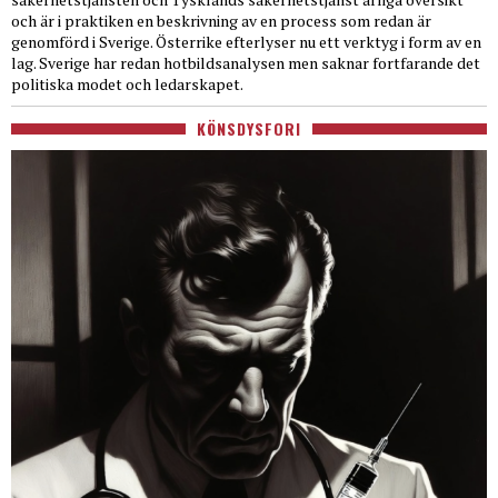
och är i praktiken en beskrivning av en process som redan är
genomförd i Sverige. Österrike efterlyser nu ett verktyg i form av en
lag. Sverige har redan hotbildsanalysen men saknar fortfarande det
politiska modet och ledarskapet.
KÖNSDYSFORI