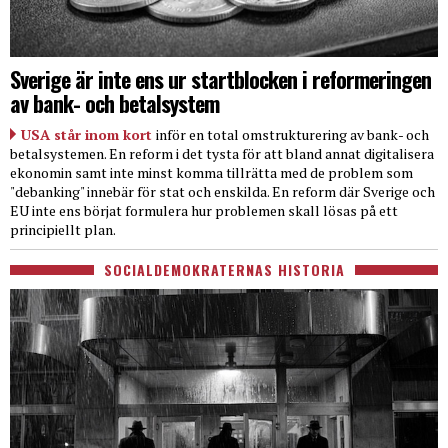
Sverige är inte ens ur startblocken i reformeringen
av bank- och betalsystem
USA står inom kort
inför en total omstrukturering av bank- och
betalsystemen. En reform i det tysta för att bland annat digitalisera
ekonomin samt inte minst komma tillrätta med de problem som
"debanking" innebär för stat och enskilda. En reform där Sverige och
EU inte ens börjat formulera hur problemen skall lösas på ett
principiellt plan.
SOCIALDEMOKRATERNAS HISTORIA