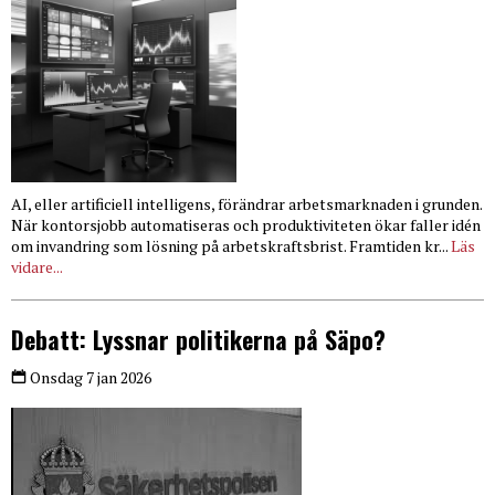
AI, eller artificiell intelligens, förändrar arbetsmarknaden i grunden.
När kontorsjobb automatiseras och produktiviteten ökar faller idén
om invandring som lösning på arbetskraftsbrist. Framtiden kr...
Läs
vidare...
Debatt: Lyssnar politikerna på Säpo?
Onsdag 7 jan 2026