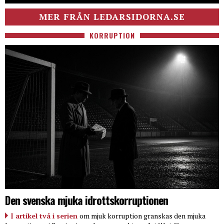
MER FRÅN LEDARSIDORNA.SE
KORRUPTION
Den svenska mjuka idrottskorruptionen
I artikel två i serien
om mjuk korruption granskas den mjuka