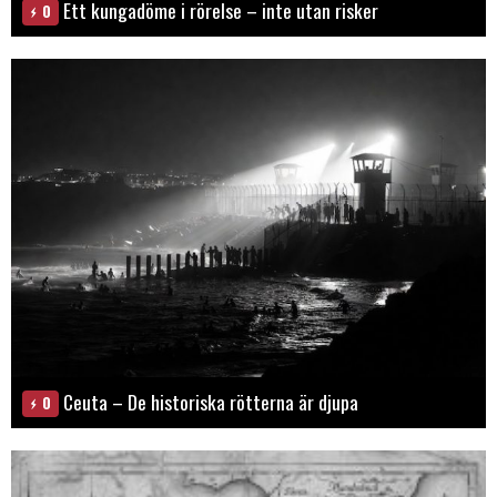
Ett kungadöme i rörelse – inte utan risker
0
Ceuta – De historiska rötterna är djupa
0