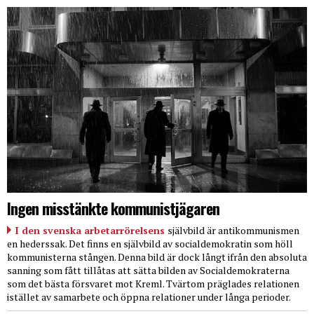
Ingen misstänkte kommunistjägaren
I den svenska arbetarrörelsens
självbild är antikommunismen
en hederssak. Det finns en självbild av socialdemokratin som höll
kommunisterna stången. Denna bild är dock långt ifrån den absoluta
sanning som fått tillåtas att sätta bilden av Socialdemokraterna
som det bästa försvaret mot Kreml. Tvärtom präglades relationen
istället av samarbete och öppna relationer under långa perioder.