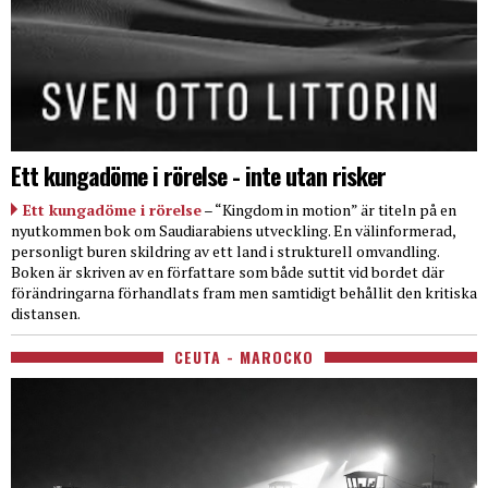
Ett kungadöme i rörelse - inte utan risker
Ett kungadöme i rörelse
– “Kingdom in motion” är titeln på en
nyutkommen bok om Saudiarabiens utveckling. En välinformerad,
personligt buren skildring av ett land i strukturell omvandling.
Boken är skriven av en författare som både suttit vid bordet där
förändringarna förhandlats fram men samtidigt behållit den kritiska
distansen.
CEUTA - MAROCKO