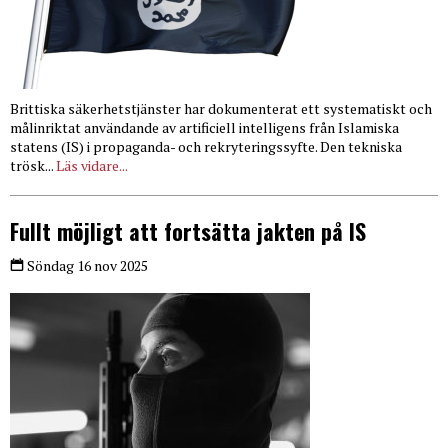
Brittiska säkerhetstjänster har dokumenterat ett systematiskt och
målinriktat användande av artificiell intelligens från Islamiska
statens (IS) i propaganda- och rekryteringssyfte. Den tekniska
trösk...
Läs vidare...
Fullt möjligt att fortsätta jakten på IS
Söndag 16 nov 2025