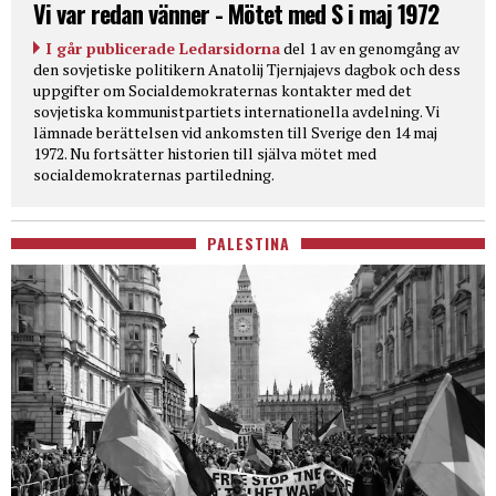
Vi var redan vänner - Mötet med S i maj 1972
I går publicerade Ledarsidorna
del 1 av en genomgång av
den sovjetiske politikern Anatolij Tjernjajevs dagbok och dess
uppgifter om Socialdemokraternas kontakter med det
sovjetiska kommunistpartiets internationella avdelning. Vi
lämnade berättelsen vid ankomsten till Sverige den 14 maj
1972. Nu fortsätter historien till själva mötet med
socialdemokraternas partiledning.
PALESTINA