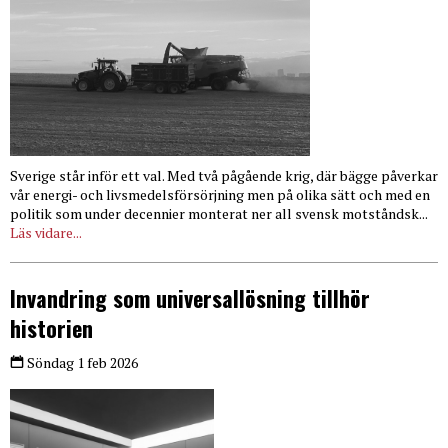
Sverige står inför ett val. Med två pågående krig, där bägge påverkar
vår energi- och livsmedelsförsörjning men på olika sätt och med en
politik som under decennier monterat ner all svensk motståndsk...
Läs vidare...
Invandring som universallösning tillhör
historien
Söndag 1 feb 2026