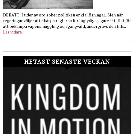
DEBATT: I tider av oro söker politiken enkla lösningar. Men när
regeringar väljer att skärpa reglerna för laglydiga jägare i stället för
att bekämpa vapensmuggling och gängvåld, undergrävs den tilli...
Läs vidare...
HETAST SENASTE VECKAN