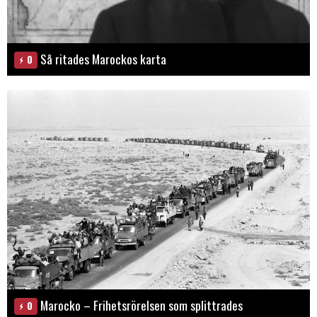
Så ritades Marockos karta
0
Marocko – Frihetsrörelsen som splittrades
0