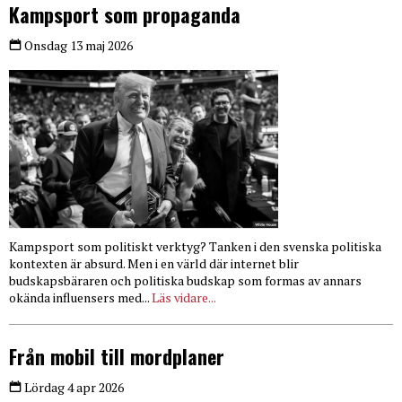
Kampsport som propaganda
Onsdag 13 maj 2026
Kampsport som politiskt verktyg? Tanken i den svenska politiska
kontexten är absurd. Men i en värld där internet blir
budskapsbäraren och politiska budskap som formas av annars
okända influensers med...
Läs vidare...
Från mobil till mordplaner
Lördag 4 apr 2026