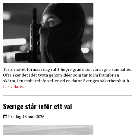
Terrorhotet formas i dag i allt högre grad inom våra egna samhällen.
Ofta sker det i det tysta genom idéer som tar form framför en
skärm, i en mobiltelefon eller vid en dator. Sveriges säkerhetshot h...
Läs vidare...
Sverige står inför ett val
Fredag 13 mar 2026