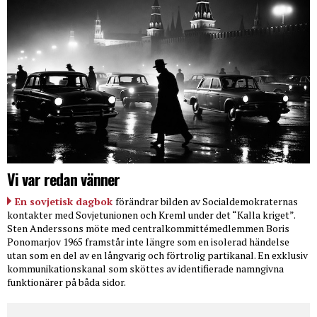
Vi var redan vänner
En sovjetisk dagbok
förändrar bilden av Socialdemokraternas
kontakter med Sovjetunionen och Kreml under det “Kalla kriget”.
Sten Anderssons möte med centralkommittémedlemmen Boris
Ponomarjov 1965 framstår inte längre som en isolerad händelse
utan som en del av en långvarig och förtrolig partikanal. En exklusiv
kommunikationskanal som sköttes av identifierade namngivna
funktionärer på båda sidor.