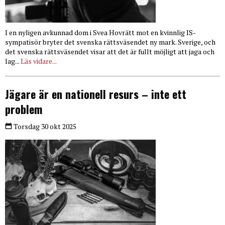
I en nyligen avkunnad dom i Svea Hovrätt mot en kvinnlig IS-
sympatisör bryter det svenska rättsväsendet ny mark. Sverige, och
det svenska rättsväsendet visar att det är fullt möjligt att jaga och
lag...
Läs vidare...
Jägare är en nationell resurs – inte ett
problem
Torsdag 30 okt 2025