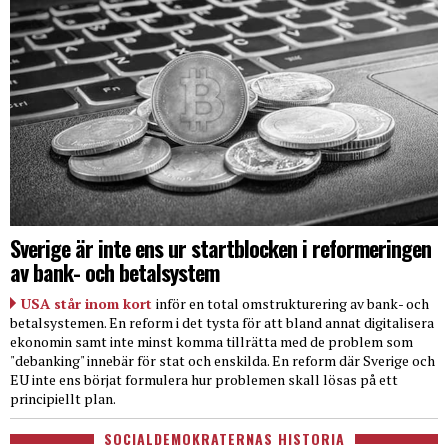
Sverige är inte ens ur startblocken i reformeringen
av bank- och betalsystem
USA står inom kort
inför en total omstrukturering av bank- och
betalsystemen. En reform i det tysta för att bland annat digitalisera
ekonomin samt inte minst komma tillrätta med de problem som
"debanking" innebär för stat och enskilda. En reform där Sverige och
EU inte ens börjat formulera hur problemen skall lösas på ett
principiellt plan.
SOCIALDEMOKRATERNAS HISTORIA