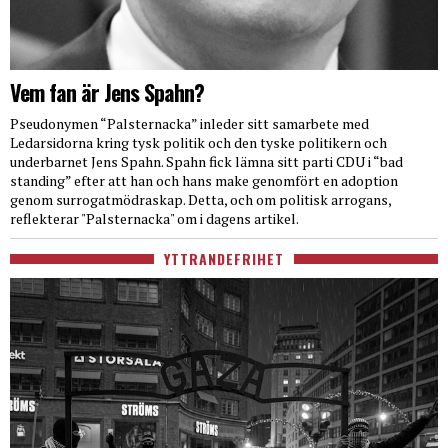
Vem fan är Jens Spahn?
Pseudonymen “Palsternacka” inleder sitt samarbete med
Ledarsidorna kring tysk politik och den tyske politikern och
underbarnet Jens Spahn. Spahn fick lämna sitt parti CDU i “bad
standing” efter att han och hans make genomfört en adoption
genom surrogatmödraskap. Detta, och om politisk arrogans,
reflekterar "Palsternacka" om i dagens artikel.
YTTRANDEFRIHET