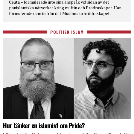
Ceuta – formulerade inte sina anspråk vid sidan av det
panislamiska nätverket kring muftin och Brödraskapet. Han
formulerade dem inifrån det Muslimska brödraskapet.
POLITISK ISLAM
Hur tänker en islamist om Pride?