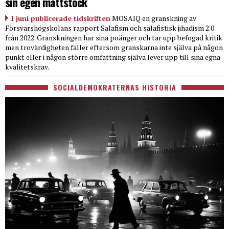
sin egen måttstock
I juni publicerade tidskriften
MOSAIQ en granskning av
Försvarshögskolans rapport Salafism och salafistisk jihadism 2.0
från 2022. Granskningen har sina poänger och tar upp befogad kritik
men trovärdigheten faller eftersom granskarna inte själva på någon
punkt eller i någon större omfattning själva lever upp till sina egna
kvalitetskrav.
SOCIALDEMOKRATERNAS HISTORIA