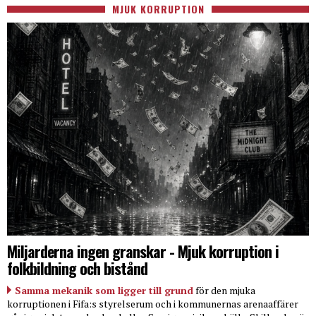
MJUK KORRUPTION
Miljarderna ingen granskar - Mjuk korruption i
folkbildning och bistånd
Samma mekanik som ligger till grund
för den mjuka
korruptionen i Fifa:s styrelserum och i kommunernas arenaaffärer