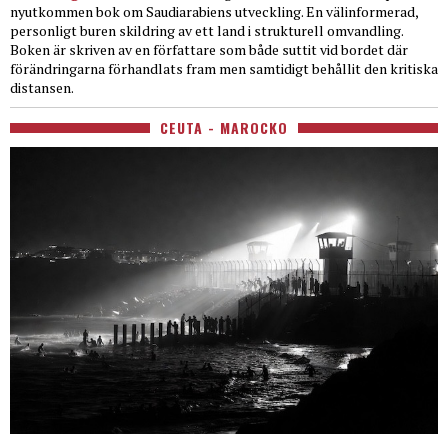
nyutkommen bok om Saudiarabiens utveckling. En välinformerad,
personligt buren skildring av ett land i strukturell omvandling.
Boken är skriven av en författare som både suttit vid bordet där
förändringarna förhandlats fram men samtidigt behållit den kritiska
distansen.
CEUTA - MAROCKO