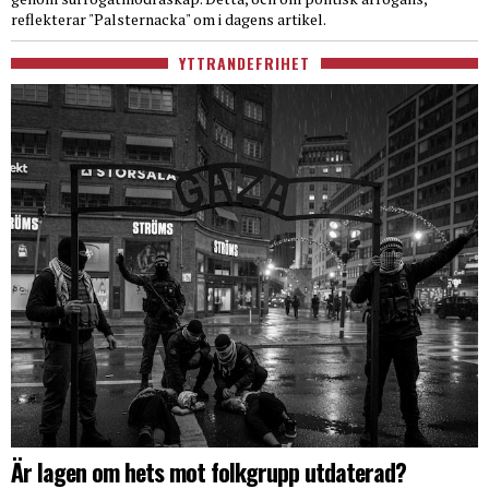
reflekterar "Palsternacka" om i dagens artikel.
YTTRANDEFRIHET
Är lagen om hets mot folkgrupp utdaterad?