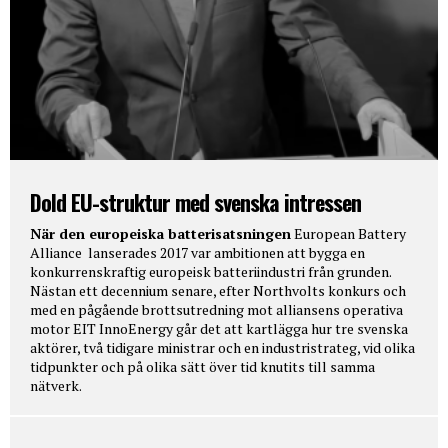
Dold EU-struktur med svenska intressen
När den europeiska batterisatsningen
European Battery
Alliance lanserades 2017 var ambitionen att bygga en
konkurrenskraftig europeisk batteriindustri från grunden.
Nästan ett decennium senare, efter Northvolts konkurs och
med en pågående brottsutredning mot alliansens operativa
motor EIT InnoEnergy går det att kartlägga hur tre svenska
aktörer, två tidigare ministrar och en industristrateg, vid olika
tidpunkter och på olika sätt över tid knutits till samma
nätverk.