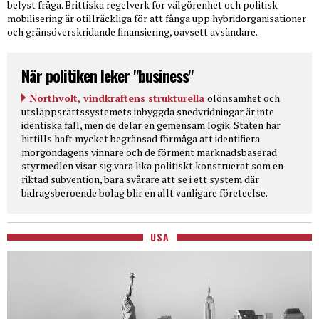
belyst fråga. Brittiska regelverk för välgörenhet och politisk
mobilisering är otillräckliga för att fånga upp hybridorganisationer
och gränsöverskridande finansiering, oavsett avsändare.
När politiken leker "business"
Northvolt, vindkraftens strukturella
olönsamhet och
utsläppsrättssystemets inbyggda snedvridningar är inte
identiska fall, men de delar en gemensam logik. Staten har
hittills haft mycket begränsad förmåga att identifiera
morgondagens vinnare och de förment marknadsbaserad
styrmedlen visar sig vara lika politiskt konstruerat som en
riktad subvention, bara svårare att se i ett system där
bidragsberoende bolag blir en allt vanligare företeelse.
USA