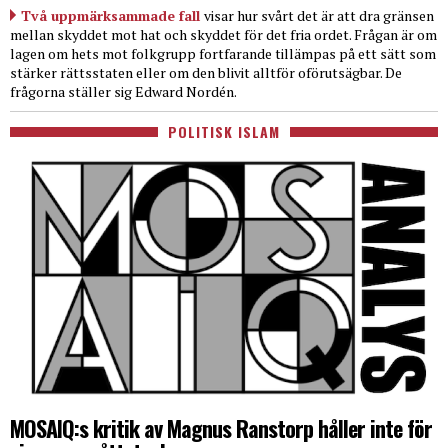
Två uppmärksammade fall
visar hur svårt det är att dra gränsen
mellan skyddet mot hat och skyddet för det fria ordet. Frågan är om
lagen om hets mot folkgrupp fortfarande tillämpas på ett sätt som
stärker rättsstaten eller om den blivit alltför oförutsägbar. De
frågorna ställer sig Edward Nordén.
POLITISK ISLAM
MOSAIQ:s kritik av Magnus Ranstorp håller inte för