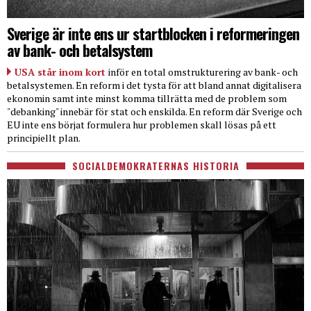
Sverige är inte ens ur startblocken i reformeringen
av bank- och betalsystem
USA står inom kort
inför en total omstrukturering av bank- och
betalsystemen. En reform i det tysta för att bland annat digitalisera
ekonomin samt inte minst komma tillrätta med de problem som
"debanking" innebär för stat och enskilda. En reform där Sverige och
EU inte ens börjat formulera hur problemen skall lösas på ett
principiellt plan.
SOCIALDEMOKRATERNAS HISTORIA