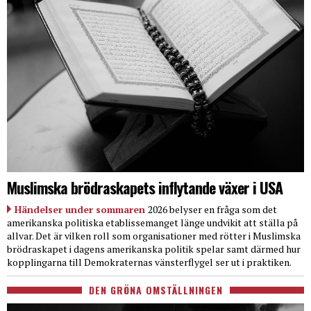
Muslimska brödraskapets inflytande växer i USA
Händelser under sommaren
2026 belyser en fråga som det
amerikanska politiska etablissemanget länge undvikit att ställa på
allvar. Det är vilken roll som organisationer med rötter i Muslimska
brödraskapet i dagens amerikanska politik spelar samt därmed hur
kopplingarna till Demokraternas vänsterflygel ser ut i praktiken.
DEN GRÖNA OMSTÄLLNINGEN