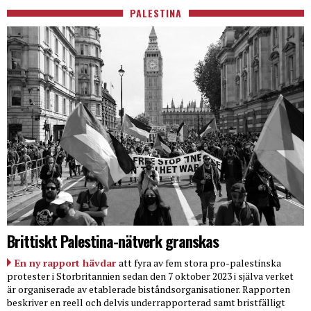
PALESTINA
Brittiskt Palestina-nätverk granskas
En ny rapport hävdar
att fyra av fem stora pro-palestinska
protester i Storbritannien sedan den 7 oktober 2023 i själva verket
är organiserade av etablerade biståndsorganisationer. Rapporten
beskriver en reell och delvis underrapporterad samt bristfälligt