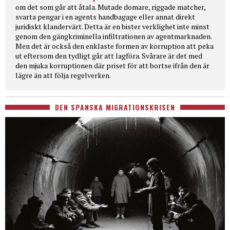
om det som går att åtala. Mutade domare, riggade matcher,
svarta pengar i en agents handbagage eller annat direkt
juridiskt klandervärt. Detta är en bister verklighet inte minst
genom den gängkriminella infiltrationen av agentmarknaden.
Men det är också den enklaste formen av korruption att peka
ut eftersom den tydligt går att lagföra. Svårare är det med
den mjuka korruptionen där priset för att bortse ifrån den är
lägre än att följa regelverken.
DEN SPANSKA MIGRATIONSKRISEN