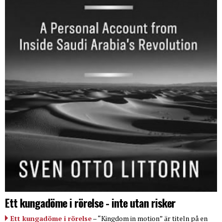
Ett kungadöme i rörelse - inte utan risker
Ett kungadöme i rörelse
– “Kingdom in motion” är titeln på en