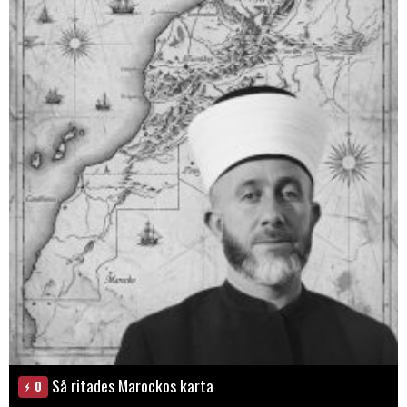
Så ritades Marockos karta
0