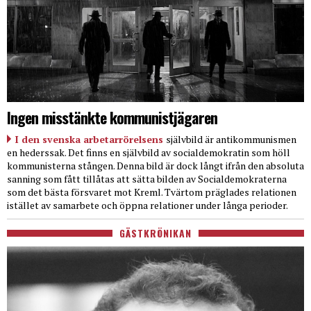
Ingen misstänkte kommunistjägaren
I den svenska arbetarrörelsens
självbild är antikommunismen
en hederssak. Det finns en självbild av socialdemokratin som höll
kommunisterna stången. Denna bild är dock långt ifrån den absoluta
sanning som fått tillåtas att sätta bilden av Socialdemokraterna
som det bästa försvaret mot Kreml. Tvärtom präglades relationen
istället av samarbete och öppna relationer under långa perioder.
GÄSTKRÖNIKAN