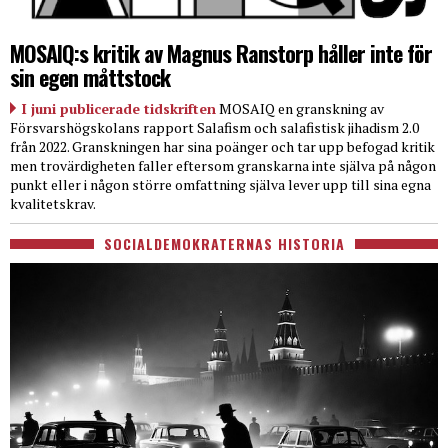
MOSAIQ:s kritik av Magnus Ranstorp håller inte för
sin egen måttstock
I juni publicerade tidskriften
MOSAIQ en granskning av
Försvarshögskolans rapport Salafism och salafistisk jihadism 2.0
från 2022. Granskningen har sina poänger och tar upp befogad kritik
men trovärdigheten faller eftersom granskarna inte själva på någon
punkt eller i någon större omfattning själva lever upp till sina egna
kvalitetskrav.
SOCIALDEMOKRATERNAS HISTORIA