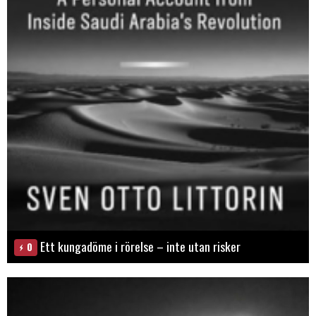
Ett kungadöme i rörelse – inte utan risker
0