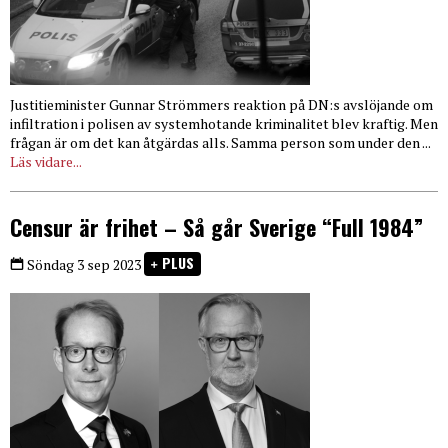
Justitieminister Gunnar Strömmers reaktion på DN:s avslöjande om
infiltration i polisen av systemhotande kriminalitet blev kraftig. Men
frågan är om det kan åtgärdas alls. Samma person som under den ...
Läs vidare...
Censur är frihet – Så går Sverige “Full 1984”
PLUS
Söndag 3 sep 2023