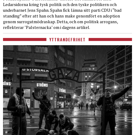
Ledarsidorna kring tysk politik och den tyske politikern och
underbarnet Jens Spahn. Spahn fick lämna sitt parti CDU i “bad
standing” efter att han och hans make genomfört en adoption
genom surrogatmödraskap. Detta, och om politisk arrogans,
reflekterar "Palsternacka" om i dagens artikel.
YTTRANDEFRIHET