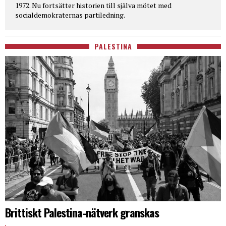
1972. Nu fortsätter historien till själva mötet med
socialdemokraternas partiledning.
PALESTINA
Brittiskt Palestina-nätverk granskas