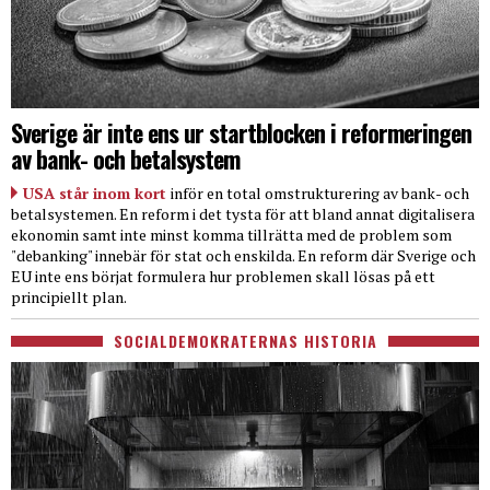
Sverige är inte ens ur startblocken i reformeringen
av bank- och betalsystem
USA står inom kort
inför en total omstrukturering av bank- och
betalsystemen. En reform i det tysta för att bland annat digitalisera
ekonomin samt inte minst komma tillrätta med de problem som
"debanking" innebär för stat och enskilda. En reform där Sverige och
EU inte ens börjat formulera hur problemen skall lösas på ett
principiellt plan.
SOCIALDEMOKRATERNAS HISTORIA