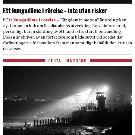
Ett kungadöme i rörelse - inte utan risker
Ett kungadöme i rörelse
– “Kingdom in motion” är titeln på en
nyutkommen bok om Saudiarabiens utveckling. En välinformerad,
personligt buren skildring av ett land i strukturell omvandling.
Boken är skriven av en författare som både suttit vid bordet där
förändringarna förhandlats fram men samtidigt behållit den kritiska
distansen.
CEUTA - MAROCKO