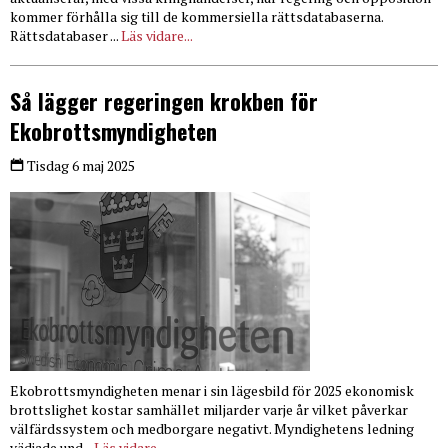
kommer förhålla sig till de kommersiella rättsdatabaserna.
Rättsdatabaser ...
Läs vidare...
Så lägger regeringen krokben för
Ekobrottsmyndigheten
Tisdag 6 maj 2025
Ekobrottsmyndigheten menar i sin lägesbild för 2025 ekonomisk
brottslighet kostar samhället miljarder varje år vilket påverkar
välfärdssystem och medborgare negativt. Myndighetens ledning
vädjade und...
Läs vidare...