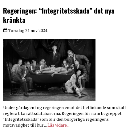
Regeringen: “Integritetsskada” det nya
kränkta
Torsdag 21 nov 2024
Under gårdagen tog regeringen emot det betänkande som skall
reglera bl.a rättsdatabaserna. Regeringen för nu in begreppet
"Integritetsskada" som blir den borgerliga regeringens
motsvarighet till hur ...
Läs vidare...