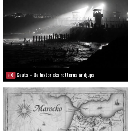
Ceuta – De historiska rötterna är djupa
0