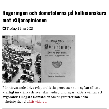
Regeringen och domstolarna på kollisionskurs
mot väljaropinionen
Tisdag 21 jan 2025
För närvarande drivs två parallella processer som syftar till att
kraftigt inskränka de svenska mediegrundlagarna. Dels väntar ett
avgörande i Högsta Domstolen om tingsrätter kan neka
nyhetsbyråer el...
Läs vidare...