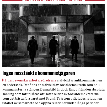
Ingen misstänkte kommunistjägaren
I den svenska arbetarrörelsens
självbild är antikommunismen
en hederssak. Det finns en självbild av socialdemokratin som höll
kommunisterna stången. Denna bild är dock långt ifrån den absoluta
sanning som fått tillåtas att sätta bilden av Socialdemokraterna
som det bästa försvaret mot Kreml. Tvärtom präglades relationen
istället av samarbete och öppna relationer under långa perioder.