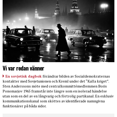
Vi var redan vänner
En sovjetisk dagbok
förändrar bilden av Socialdemokraternas
kontakter med Sovjetunionen och Kreml under det “Kalla kriget”.
Sten Anderssons möte med centralkommittémedlemmen Boris
Ponomarjov 1965 framstår inte längre som en isolerad händelse
utan som en del av en långvarig och förtrolig partikanal. En exklusiv
kommunikationskanal som sköttes av identifierade namngivna
funktionärer på båda sidor.