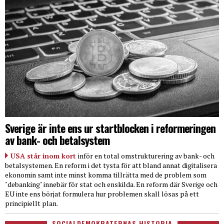
Sverige är inte ens ur startblocken i reformeringen
av bank- och betalsystem
USA står inom kort
inför en total omstrukturering av bank- och
betalsystemen. En reform i det tysta för att bland annat digitalisera
ekonomin samt inte minst komma tillrätta med de problem som
"debanking" innebär för stat och enskilda. En reform där Sverige och
EU inte ens börjat formulera hur problemen skall lösas på ett
principiellt plan.
SOCIALDEMOKRATERNAS HISTORIA