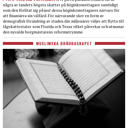
några av landets högsta skatter på höginkomsttagare samtidigt
som den förlitat sig på just dessa höginkomsttagares närvaro för
att finansiera sin välfärd. För närvarande sker en form av
demografisk förändring av staden där miljonärer väljer att flytta till
lågskattestater som Florida och Texas vilket påverkar och utmanar
den nyvalde borgmästarens reformutrymme.
MUSLIMSKA BRÖDRASKAPET