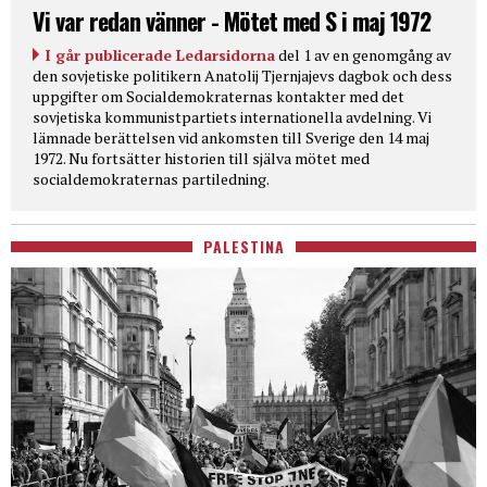
Vi var redan vänner - Mötet med S i maj 1972
I går publicerade Ledarsidorna
del 1 av en genomgång av
den sovjetiske politikern Anatolij Tjernjajevs dagbok och dess
uppgifter om Socialdemokraternas kontakter med det
sovjetiska kommunistpartiets internationella avdelning. Vi
lämnade berättelsen vid ankomsten till Sverige den 14 maj
1972. Nu fortsätter historien till själva mötet med
socialdemokraternas partiledning.
PALESTINA