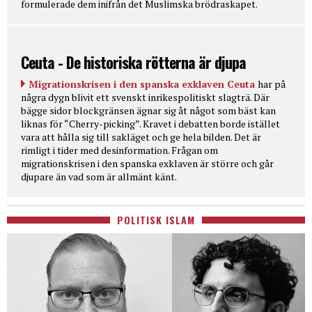
formulerade dem inifrån det Muslimska brödraskapet.
Ceuta - De historiska rötterna är djupa
Migrationskrisen i den spanska exklaven Ceuta
har på
några dygn blivit ett svenskt inrikespolitiskt slagträ. Där
bägge sidor blockgränsen ägnar sig åt något som bäst kan
liknas för “Cherry-picking”. Kravet i debatten borde istället
vara att hålla sig till sakläget och ge hela bilden. Det är
rimligt i tider med desinformation. Frågan om
migrationskrisen i den spanska exklaven är större och går
djupare än vad som är allmänt känt.
POLITISK ISLAM