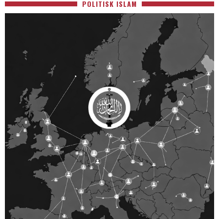
POLITISK ISLAM