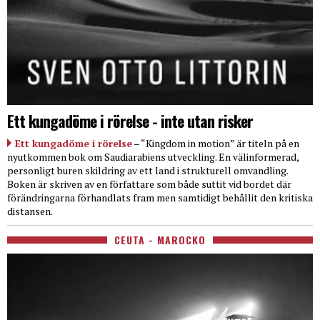
Ett kungadöme i rörelse - inte utan risker
Ett kungadöme i rörelse
– “Kingdom in motion” är titeln på en
nyutkommen bok om Saudiarabiens utveckling. En välinformerad,
personligt buren skildring av ett land i strukturell omvandling.
Boken är skriven av en författare som både suttit vid bordet där
förändringarna förhandlats fram men samtidigt behållit den kritiska
distansen.
CEUTA - MAROCKO