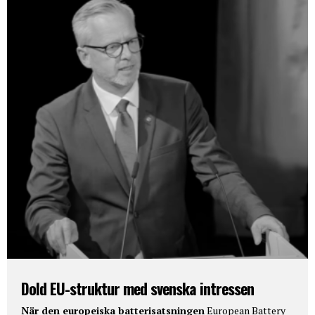
Dold EU-struktur med svenska intressen
När den europeiska batterisatsningen
European Battery