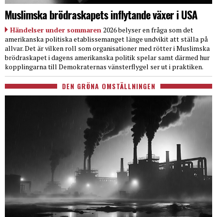
Muslimska brödraskapets inflytande växer i USA
Händelser under sommaren
2026 belyser en fråga som det
amerikanska politiska etablissemanget länge undvikit att ställa på
allvar. Det är vilken roll som organisationer med rötter i Muslimska
brödraskapet i dagens amerikanska politik spelar samt därmed hur
kopplingarna till Demokraternas vänsterflygel ser ut i praktiken.
DEN GRÖNA OMSTÄLLNINGEN