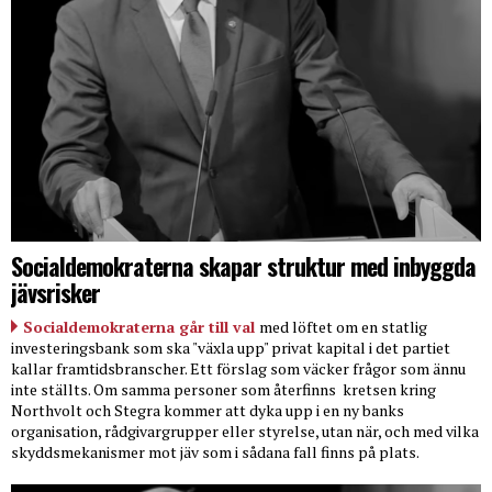
Socialdemokraterna skapar struktur med inbyggda
jävsrisker
Socialdemokraterna går till val
med löftet om en statlig
investeringsbank som ska "växla upp" privat kapital i det partiet
kallar framtidsbranscher. Ett förslag som väcker frågor som ännu
inte ställts. Om samma personer som återfinns
kretsen kring
Northvolt och Stegra kommer att dyka upp i en ny banks
organisation, rådgivargrupper eller styrelse, utan när, och med vilka
skyddsmekanismer mot jäv som i sådana fall finns på plats.