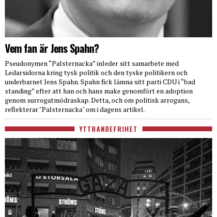
Vem fan är Jens Spahn?
Pseudonymen “Palsternacka” inleder sitt samarbete med
Ledarsidorna kring tysk politik och den tyske politikern och
underbarnet Jens Spahn. Spahn fick lämna sitt parti CDU i “bad
standing” efter att han och hans make genomfört en adoption
genom surrogatmödraskap. Detta, och om politisk arrogans,
reflekterar "Palsternacka" om i dagens artikel.
YTTRANDEFRIHET