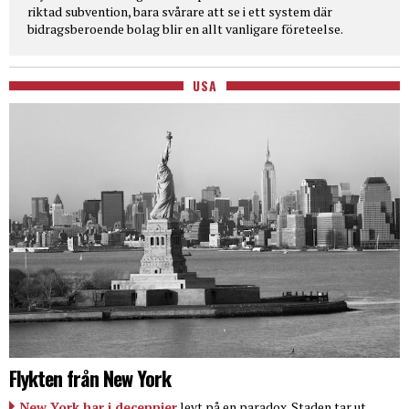
riktad subvention, bara svårare att se i ett system där
bidragsberoende bolag blir en allt vanligare företeelse.
USA
Flykten från New York
New York har i decennier
levt på en paradox. Staden tar ut