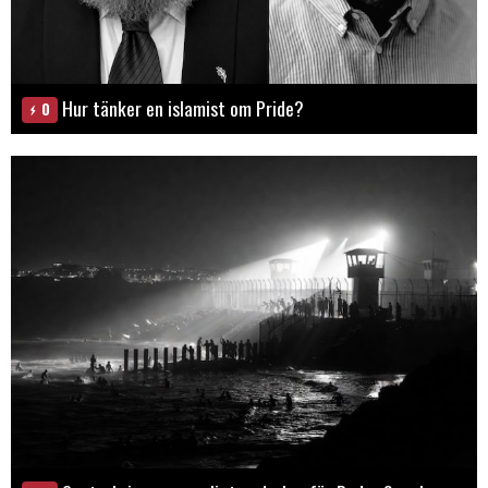
Hur tänker en islamist om Pride?
0