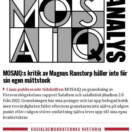
MOSAIQ:s kritik av Magnus Ranstorp håller inte för
sin egen måttstock
I juni publicerade tidskriften
MOSAIQ en granskning av
Försvarshögskolans rapport Salafism och salafistisk jihadism 2.0
från 2022. Granskningen har sina poänger och tar upp befogad kritik
men trovärdigheten faller eftersom granskarna inte själva på någon
punkt eller i någon större omfattning själva lever upp till sina egna
kvalitetskrav.
SOCIALDEMOKRATERNAS HISTORIA