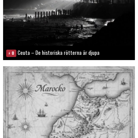
Ceuta – De historiska rötterna är djupa
0