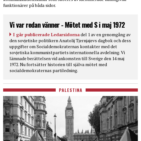
funktionärer på båda sidor.
Vi var redan vänner - Mötet med S i maj 1972
I går publicerade Ledarsidorna
del 1 av en genomgång av
den sovjetiske politikern Anatolij Tjernjajevs dagbok och dess
uppgifter om Socialdemokraternas kontakter med det
sovjetiska kommunistpartiets internationella avdelning. Vi
lämnade berättelsen vid ankomsten till Sverige den 14 maj
1972. Nu fortsätter historien till själva mötet med
socialdemokraternas partiledning.
PALESTINA