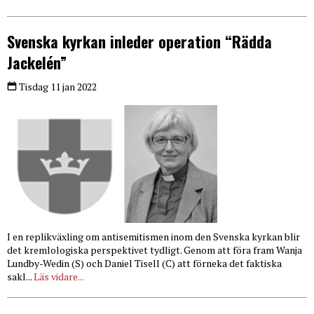
Svenska kyrkan inleder operation “Rädda
Jackelén”
Tisdag 11 jan 2022
I en replikväxling om antisemitismen inom den Svenska kyrkan blir
det kremlologiska perspektivet tydligt. Genom att föra fram Wanja
Lundby-Wedin (S) och Daniel Tisell (C) att förneka det faktiska
sakl...
Läs vidare...