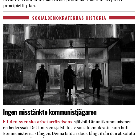
principiellt plan.
SOCIALDEMOKRATERNAS HISTORIA
Ingen misstänkte kommunistjägaren
I den svenska arbetarrörelsens
självbild är antikommunismen
en hederssak. Det finns en självbild av socialdemokratin som höll
kommunisterna stången. Denna bild är dock långt ifrån den absoluta