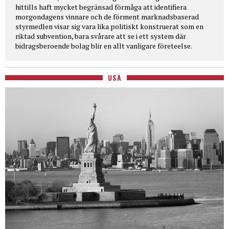
hittills haft mycket begränsad förmåga att identifiera
morgondagens vinnare och de förment marknadsbaserad
styrmedlen visar sig vara lika politiskt konstruerat som en
riktad subvention, bara svårare att se i ett system där
bidragsberoende bolag blir en allt vanligare företeelse.
USA