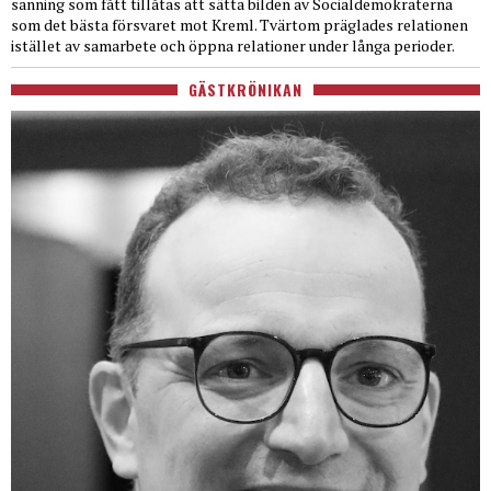
sanning som fått tillåtas att sätta bilden av Socialdemokraterna
som det bästa försvaret mot Kreml. Tvärtom präglades relationen
istället av samarbete och öppna relationer under långa perioder.
GÄSTKRÖNIKAN