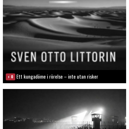
Ett kungadöme i rörelse – inte utan risker
0