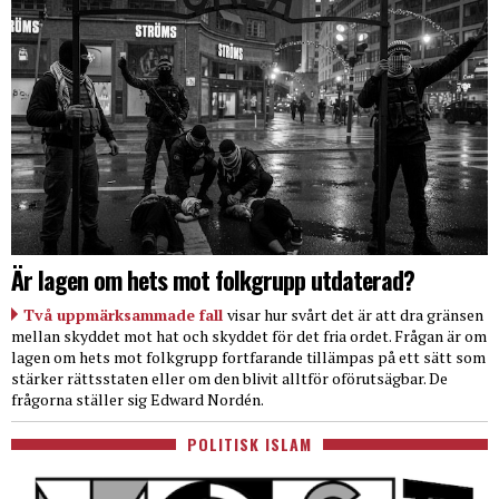
Är lagen om hets mot folkgrupp utdaterad?
Två uppmärksammade fall
visar hur svårt det är att dra gränsen
mellan skyddet mot hat och skyddet för det fria ordet. Frågan är om
lagen om hets mot folkgrupp fortfarande tillämpas på ett sätt som
stärker rättsstaten eller om den blivit alltför oförutsägbar. De
frågorna ställer sig Edward Nordén.
POLITISK ISLAM