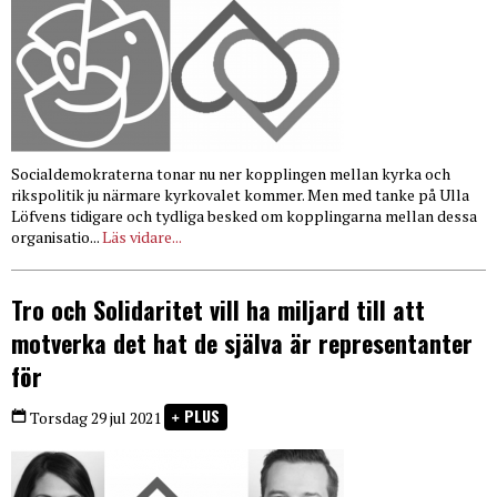
Socialdemokraterna tonar nu ner kopplingen mellan kyrka och
rikspolitik ju närmare kyrkovalet kommer. Men med tanke på Ulla
Löfvens tidigare och tydliga besked om kopplingarna mellan dessa
organisatio...
Läs vidare...
Tro och Solidaritet vill ha miljard till att
motverka det hat de själva är representanter
för
PLUS
Torsdag 29 jul 2021