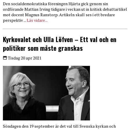
Den socialdemokratiska föreningen Hjärta gick genom sin
ordförande Mattias Irving tidigare i veckan ut in kritisk debattartikel
mot docent Magnus Ranstorp. Artikeln skall ses i ett bredare
perspektiv ...
Läs vidare...
Kyrkovalet och Ulla Löfven – Ett val och en
politiker som måste granskas
Tisdag 20 apr 2021
Söndagen den 19 september är det val till Svenska kyrkan och