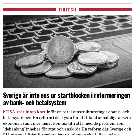
FINTECH
Sverige är inte ens ur startblocken i reformeringen
av bank- och betalsystem
USA står inom kort
inför en total omstrukturering av bank- och
betalsystemen. En reform i det tysta för att bland annat digitalisera
ekonomin samt inte minst komma tillrätta med de problem som
"debanking" innebär för stat och enskilda. En reform där Sverige och
EU inte ens börjat formulera hur problemen skall lösas på ett