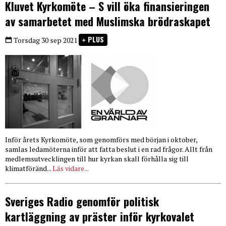
Kluvet Kyrkomöte – S vill öka finansieringen
av samarbetet med Muslimska brödraskapet
PLUS
Torsdag 30 sep 2021
Inför årets Kyrkomöte, som genomförs med början i oktober,
samlas ledamöterna inför att fatta beslut i en rad frågor. Allt från
medlemsutvecklingen till hur kyrkan skall förhålla sig till
klimatföränd...
Läs vidare...
Sveriges Radio genomför politisk
kartläggning av präster inför kyrkovalet