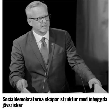
Socialdemokraterna skapar struktur med inbyggda
jävsrisker