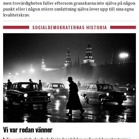
men trovärdigheten faller eftersom granskarna inte själva på någon
punkt eller i någon större omfattning själva lever upp till sina egna
kvalitetskrav.
SOCIALDEMOKRATERNAS HISTORIA
Vi var redan vänner