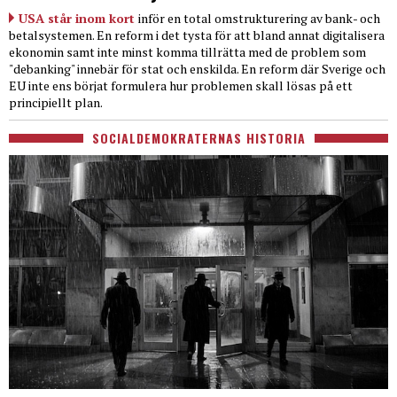
USA står inom kort
inför en total omstrukturering av bank- och
betalsystemen. En reform i det tysta för att bland annat digitalisera
ekonomin samt inte minst komma tillrätta med de problem som
"debanking" innebär för stat och enskilda. En reform där Sverige och
EU inte ens börjat formulera hur problemen skall lösas på ett
principiellt plan.
SOCIALDEMOKRATERNAS HISTORIA