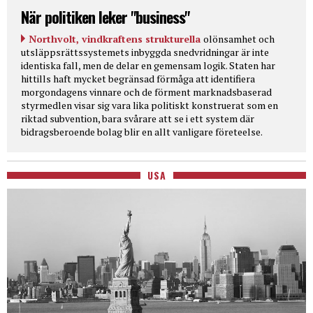
När politiken leker "business"
Northvolt, vindkraftens strukturella
olönsamhet och
utsläppsrättssystemets inbyggda snedvridningar är inte
identiska fall, men de delar en gemensam logik. Staten har
hittills haft mycket begränsad förmåga att identifiera
morgondagens vinnare och de förment marknadsbaserad
styrmedlen visar sig vara lika politiskt konstruerat som en
riktad subvention, bara svårare att se i ett system där
bidragsberoende bolag blir en allt vanligare företeelse.
USA