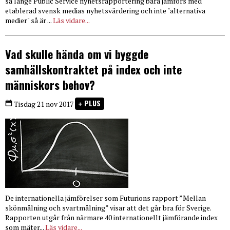
så länge Public Service nyhetsrapportering bara jämförs med
etablerad svensk medias nyhetsvärdering och inte "alternativa
medier" så är ...
Läs vidare...
Vad skulle hända om vi byggde
samhällskontraktet på index och inte
människors behov?
PLUS
Tisdag 21 nov 2017
De internationella jämförelser som Futurions rapport ”Mellan
skönmålning och svartmålning” visar att det går bra för Sverige.
Rapporten utgår från närmare 40 internationellt jämförande index
som mäter...
Läs vidare...