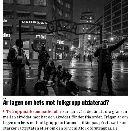
Är lagen om hets mot folkgrupp utdaterad?
Två uppmärksammade fall
visar hur svårt det är att dra gränsen
mellan skyddet mot hat och skyddet för det fria ordet. Frågan är om
lagen om hets mot folkgrupp fortfarande tillämpas på ett sätt som
stärker rättsstaten eller om den blivit alltför oförutsägbar. De