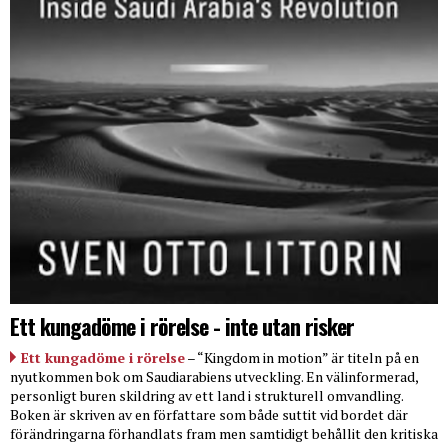
Ett kungadöme i rörelse - inte utan risker
Ett kungadöme i rörelse
– “Kingdom in motion” är titeln på en
nyutkommen bok om Saudiarabiens utveckling. En välinformerad,
personligt buren skildring av ett land i strukturell omvandling.
Boken är skriven av en författare som både suttit vid bordet där
förändringarna förhandlats fram men samtidigt behållit den kritiska