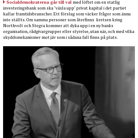
Socialdemokraterna går till val
med löftet om en statlig
investeringsbank som ska "växla upp" privat kapital i det partiet
kallar framtidsbranscher. Ett förslag som väcker frågor som ännu
inte ställts. Om samma personer som återfinns
kretsen kring
Northvolt och Stegra kommer att dyka upp i en ny banks
organisation, rådgivargrupper eller styrelse, utan när, och med vilka
skyddsmekanismer mot jäv som i sådana fall finns på plats.