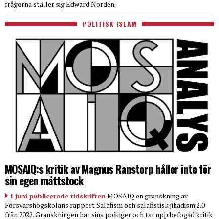
frågorna ställer sig Edward Nordén.
POLITISK ISLAM
MOSAIQ:s kritik av Magnus Ranstorp håller inte för
sin egen måttstock
I juni publicerade tidskriften
MOSAIQ en granskning av
Försvarshögskolans rapport Salafism och salafistisk jihadism 2.0
från 2022. Granskningen har sina poänger och tar upp befogad kritik