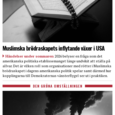
Muslimska brödraskapets inflytande växer i USA
Händelser under sommaren
2026 belyser en fråga som det
amerikanska politiska etablissemanget länge undvikit att ställa på
allvar. Det är vilken roll som organisationer med rötter i Muslimska
brödraskapet i dagens amerikanska politik spelar samt därmed hur
kopplingarna till Demokraternas vänsterflygel ser ut i praktiken.
DEN GRÖNA OMSTÄLLNINGEN