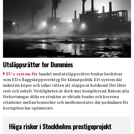
Utsläppsrätter for Dummies
EU:s system för
handel med utsläppsrätter brukar beskrivas
som EU:s flaggskeppsverktyg för klimatpolitik. Ett system där
industrin köper och säljer rätten att släppa ut koldioxid. Det låter
rent och enkelt. Verkligheten är dock mer komplicerad. Bakom alla
förkortningar döljs en struktur av riktade fonder och korsvisa
relationer mellan branscher och medlemsstater där jordmånen för
korruption har optimerats.
Höga risker i Stockholms prestigeprojekt