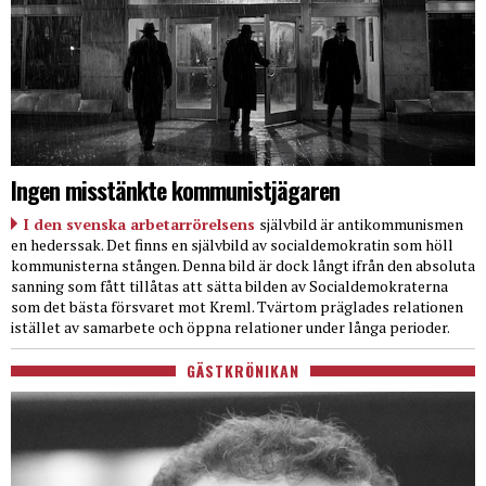
Ingen misstänkte kommunistjägaren
I den svenska arbetarrörelsens
självbild är antikommunismen
en hederssak. Det finns en självbild av socialdemokratin som höll
kommunisterna stången. Denna bild är dock långt ifrån den absoluta
sanning som fått tillåtas att sätta bilden av Socialdemokraterna
som det bästa försvaret mot Kreml. Tvärtom präglades relationen
istället av samarbete och öppna relationer under långa perioder.
GÄSTKRÖNIKAN