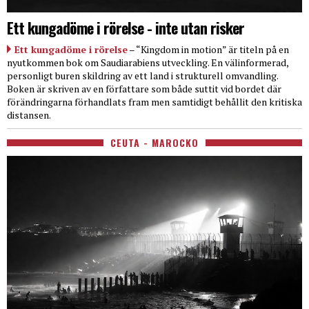
Ett kungadöme i rörelse - inte utan risker
Ett kungadöme i rörelse
– “Kingdom in motion” är titeln på en
nyutkommen bok om Saudiarabiens utveckling. En välinformerad,
personligt buren skildring av ett land i strukturell omvandling.
Boken är skriven av en författare som både suttit vid bordet där
förändringarna förhandlats fram men samtidigt behållit den kritiska
distansen.
CEUTA - MAROCKO