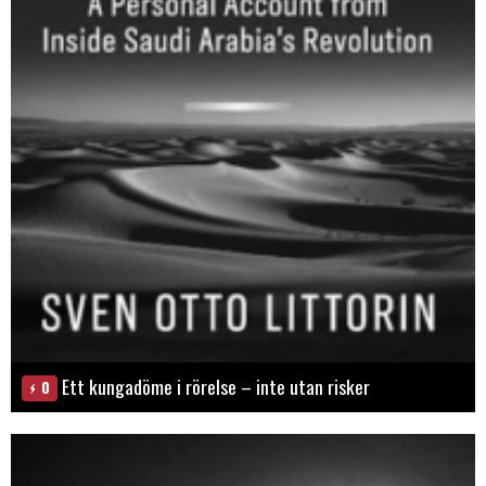
Ett kungadöme i rörelse – inte utan risker
0