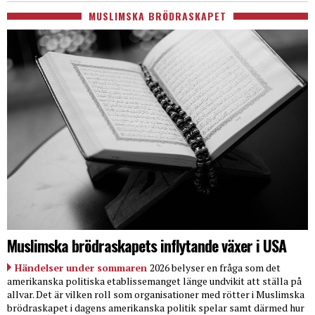
MUSLIMSKA BRÖDRASKAPET
Muslimska brödraskapets inflytande växer i USA
Händelser under sommaren
2026 belyser en fråga som det
amerikanska politiska etablissemanget länge undvikit att ställa på
allvar. Det är vilken roll som organisationer med rötter i Muslimska
brödraskapet i dagens amerikanska politik spelar samt därmed hur