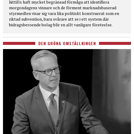
hittills haft mycket begränsad förmåga att identifiera
morgondagens vinnare och de förment marknadsbaserad
styrmedlen visar sig vara lika politiskt konstruerat som en
riktad subvention, bara svårare att se i ett system där
bidragsberoende bolag blir en allt vanligare företeelse.
DEN GRÖNA OMSTÄLLNINGEN