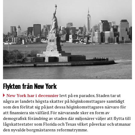
Flykten från New York
New York har i decennier
levt på en paradox. Staden tar ut
några av landets högsta skatter på höginkomsttagare samtidigt
som den förlitat sig på just dessa höginkomsttagares närvaro för
att finansiera sin välfärd. För närvarande sker en form av
demografisk förändring av staden där miljonärer väljer att flytta till
lågskattestater som Florida och Texas vilket påverkar och utmanar
den nyvalde borgmästarens reformutrymme.