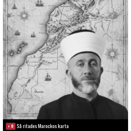
Så ritades Marockos karta
0