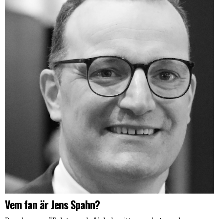
Vem fan är Jens Spahn?