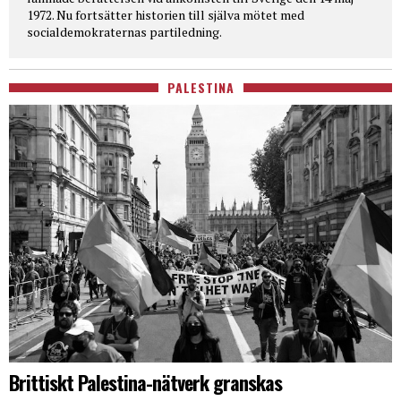
1972. Nu fortsätter historien till själva mötet med
socialdemokraternas partiledning.
PALESTINA
Brittiskt Palestina-nätverk granskas