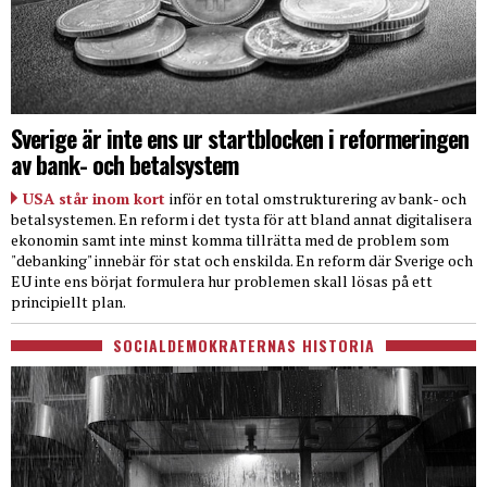
Sverige är inte ens ur startblocken i reformeringen
av bank- och betalsystem
USA står inom kort
inför en total omstrukturering av bank- och
betalsystemen. En reform i det tysta för att bland annat digitalisera
ekonomin samt inte minst komma tillrätta med de problem som
"debanking" innebär för stat och enskilda. En reform där Sverige och
EU inte ens börjat formulera hur problemen skall lösas på ett
principiellt plan.
SOCIALDEMOKRATERNAS HISTORIA