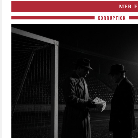
MER F
KORRUPTION