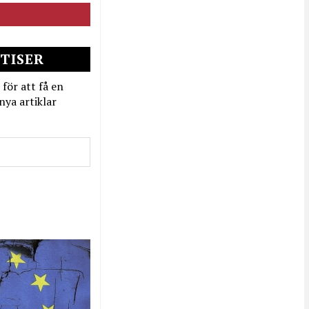
TISER
 för att få en
nya artiklar