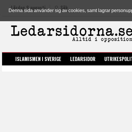
Lördag 8 augusti
Sök
Denna sida använder sig av cookies, samt lagrar personuppgi
LEDARSIDORNA.SE
ISLAMISMEN I SVERIGE
LEDARSIDOR
UTRIKESPOLI