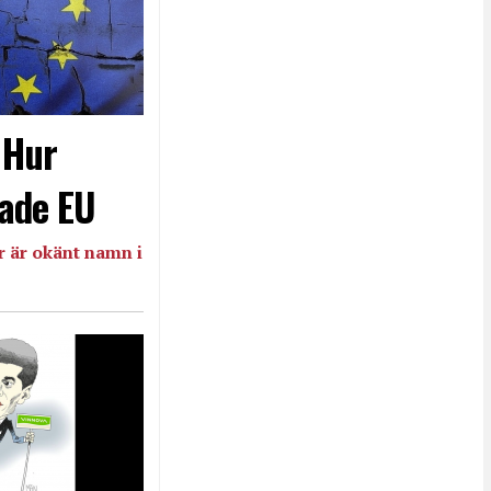
- Hur
ade EU
 är okänt namn i