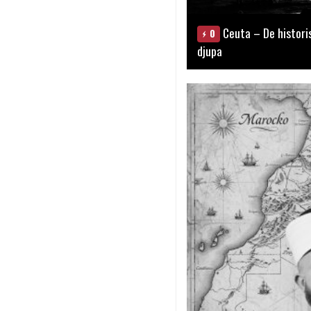
Ceuta – De histori
0
djupa