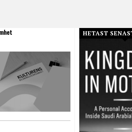
amhet
HETAST SENAS