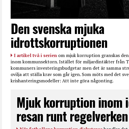
Den svenska mjuka
idrottskorruptionen
I artikel två i serien
om mjuk korruption granskas den 
inom kommunsektorn. Istället för miljardintäkter från T
kommuners investeringsbudgetar men det är samma str
ovilja att ställa krav som går igen. Som möts med det sve
krishanteringsmodeller: Att inte göra någonting.
Mjuk korruption inom i
resan runt regelverken