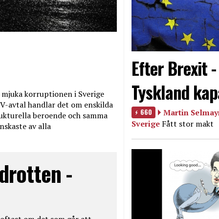
Efter Brexit 
Tyskland kap
mjuka korruptionen i Sverige
V-avtal handlar det om enskilda
660
Martin Selmayr
ukturella beroende och samma
Sverige
Fått stor makt
nskaste av alla
drotten -