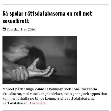
Så spelar rättsdatabaserna en roll mot
sexualbrott
Torsdag 1 jan 2026
Mordet på den unga kvinnan i Rönninge söder om Stockholm
aktualiserar, med vissa kringhändelser, hur regering och opposition
kommer förhålla sig till de kommersiella rättsdatabaserna.
Rättsdatabaser ...
Läs vidare...