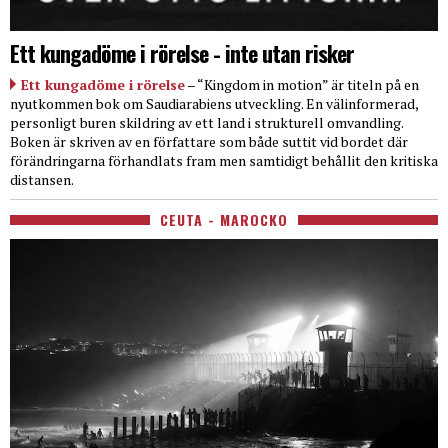
Ett kungadöme i rörelse - inte utan risker
Ett kungadöme i rörelse
– “Kingdom in motion” är titeln på en
nyutkommen bok om Saudiarabiens utveckling. En välinformerad,
personligt buren skildring av ett land i strukturell omvandling.
Boken är skriven av en författare som både suttit vid bordet där
förändringarna förhandlats fram men samtidigt behållit den kritiska
distansen.
CEUTA - MAROCKO