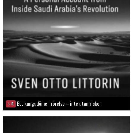
Ett kungadöme i rörelse – inte utan risker
0