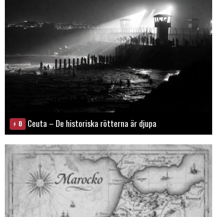
Ceuta – De historiska rötterna är djupa
0