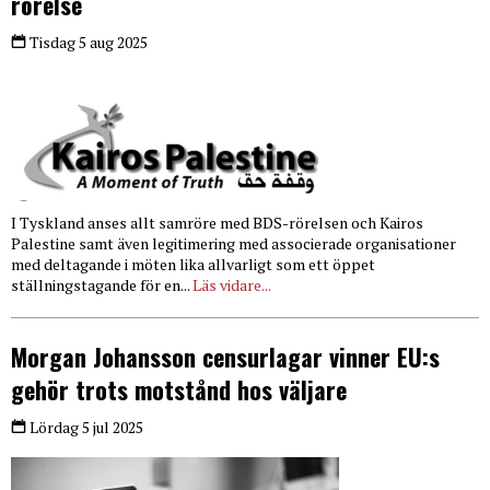
rörelse
Tisdag 5 aug 2025
I Tyskland anses allt samröre med BDS-rörelsen och Kairos
Palestine samt även legitimering med associerade organisationer
med deltagande i möten lika allvarligt som ett öppet
ställningstagande för en...
Läs vidare...
Morgan Johansson censurlagar vinner EU:s
gehör trots motstånd hos väljare
Lördag 5 jul 2025