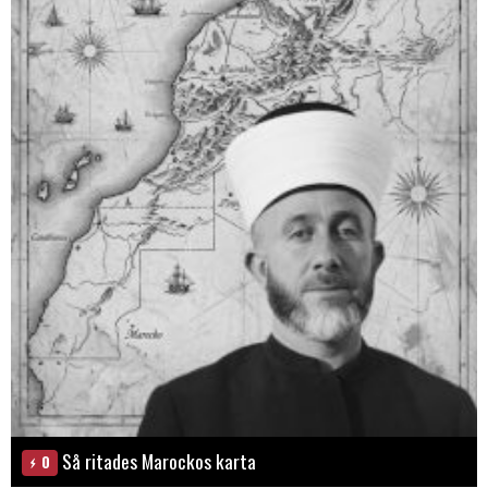
Så ritades Marockos karta
0