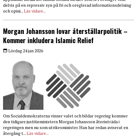
delvis på en repressiv syn på fri och oreglerad informationsdelning
och opini...
Läs vidare...
Morgan Johansson lovar återställarpolitik –
Kommer inkludera Islamic Relief
Lördag 24 jan 2026
Om Socialdemokraterna vinner valet och bildar regering kommer
den tidigare justitieministern Morgan Johansson återinträda i
regeringen men nu som utrikesminister. Han har redan aviserat en
återgång t...
Läs vidare...