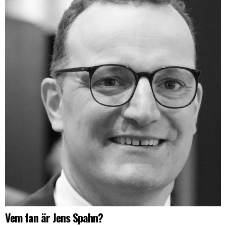
Vem fan är Jens Spahn?