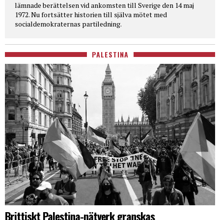
lämnade berättelsen vid ankomsten till Sverige den 14 maj
1972. Nu fortsätter historien till själva mötet med
socialdemokraternas partiledning.
PALESTINA
Brittiskt Palestina-nätverk granskas