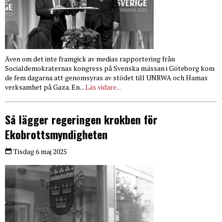
Även om det inte framgick av medias rapportering från
Socialdemokraternas kongress på Svenska mässan i Göteborg kom
de fem dagarna att genomsyras av stödet till UNRWA och Hamas
verksamhet på Gaza. En...
Läs vidare...
Så lägger regeringen krokben för
Ekobrottsmyndigheten
Tisdag 6 maj 2025