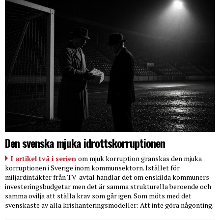
Den svenska mjuka idrottskorruptionen
I artikel två i serien
om mjuk korruption granskas den mjuka
korruptionen i Sverige inom kommunsektorn. Istället för
miljardintäkter från TV-avtal handlar det om enskilda kommuners
investeringsbudgetar men det är samma strukturella beroende och
samma ovilja att ställa krav som går igen. Som möts med det
svenskaste av alla krishanteringsmodeller: Att inte göra någonting.