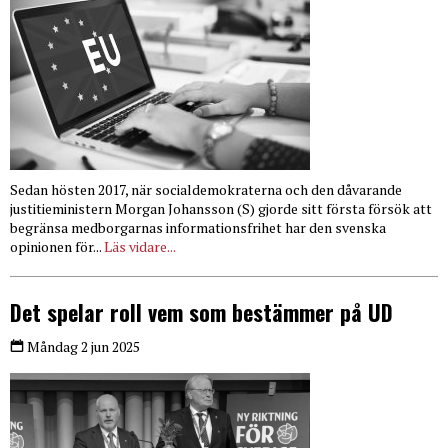
Sedan hösten 2017, när socialdemokraterna och den dåvarande
justitieministern Morgan Johansson (S) gjorde sitt första försök att
begränsa medborgarnas informationsfrihet har den svenska
opinionen för...
Läs vidare...
Det spelar roll vem som bestämmer på UD
Måndag 2 jun 2025