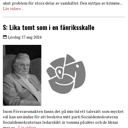
akut problem för stora delar av samhället. Den nyttjas av krimine...
Läs vidare...
S: Lika tomt som i en fänriksskalle
Lördag 17 aug 2024
Inom Försvarsmakten fanns det på min tid ett talesätt som mycket
väl kan användas för att beskriva mitt parti Socialdemokraterna.
Socialdemokraternas ledarskikt är tomma på idéer och de liknar
mer oc...
Läs vidare...