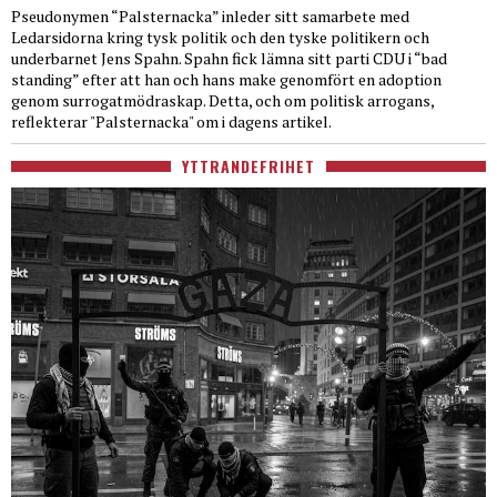
Pseudonymen “Palsternacka” inleder sitt samarbete med
Ledarsidorna kring tysk politik och den tyske politikern och
underbarnet Jens Spahn. Spahn fick lämna sitt parti CDU i “bad
standing” efter att han och hans make genomfört en adoption
genom surrogatmödraskap. Detta, och om politisk arrogans,
reflekterar "Palsternacka" om i dagens artikel.
YTTRANDEFRIHET