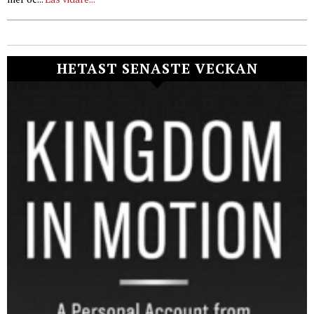
HETAST SENASTE VECKAN