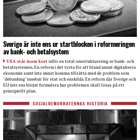
Sverige är inte ens ur startblocken i reformeringen
av bank- och betalsystem
USA står inom kort
inför en total omstrukturering av bank- och
betalsystemen. En reform i det tysta för att bland annat digitalisera
ekonomin samt inte minst komma tillrätta med de problem som
"debanking" innebär för stat och enskilda. En reform där Sverige och
EU inte ens börjat formulera hur problemen skall lösas på ett
principiellt plan.
SOCIALDEMOKRATERNAS HISTORIA