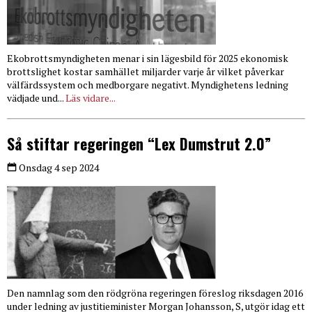
Ekobrottsmyndigheten menar i sin lägesbild för 2025 ekonomisk
brottslighet kostar samhället miljarder varje år vilket påverkar
välfärdssystem och medborgare negativt. Myndighetens ledning
vädjade und...
Läs vidare...
Så stiftar regeringen “Lex Dumstrut 2.0”
Onsdag 4 sep 2024
Den namnlag som den rödgröna regeringen föreslog riksdagen 2016
under ledning av justitieminister Morgan Johansson, S, utgör idag ett