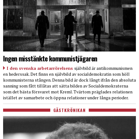
Ingen misstänkte kommunistjägaren
I den svenska arbetarrörelsens
självbild är antikommunismen
en hederssak. Det finns en självbild av socialdemokratin som höll
kommunisterna stången. Denna bild är dock långt ifrån den absoluta
sanning som fått tillåtas att sätta bilden av Socialdemokraterna
som det bästa försvaret mot Kreml. Tvärtom präglades relationen
istället av samarbete och öppna relationer under långa perioder.
GÄSTKRÖNIKAN