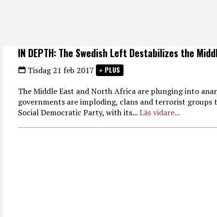
IN DEPTH: The Swedish Left Destabilizes the Midd
PLUS
Tisdag 21 feb 2017
The Middle East and North Africa are plunging into anar
governments are imploding, clans and terrorist groups t
Social Democratic Party, with its...
Läs vidare...