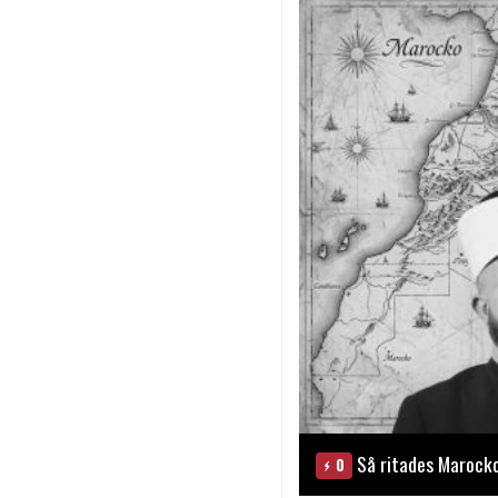
Så ritades Marock
0