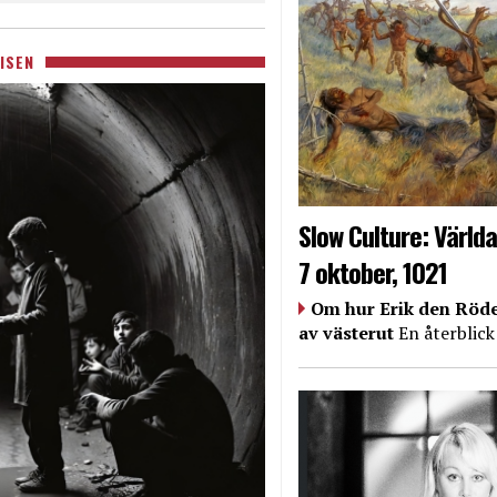
ISEN
Slow Culture: Världa
7 oktober, 1021
Om hur Erik den Röde
av västerut
En återblick