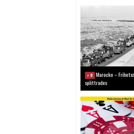
Marocko – Frihets
0
splittrades