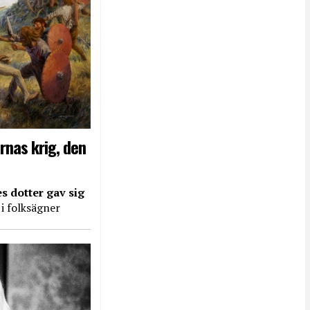
rnas krig, den
s dotter gav sig
 i folksägner