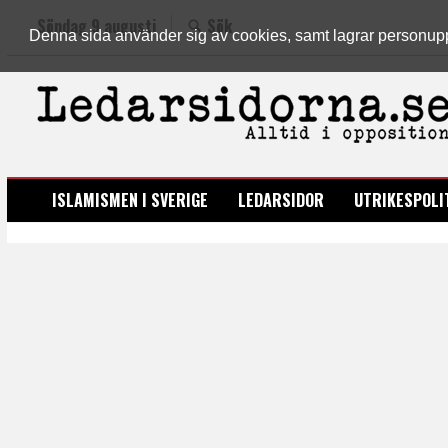
Söndag 9 augusti
Sök
Denna sida använder sig av cookies, samt lagrar personuppgi
LEDARSIDORNA.SE
ISLAMISMEN I SVERIGE
LEDARSIDOR
UTRIKESPOLI