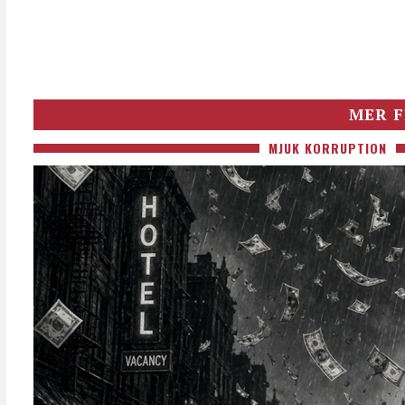
MER F
MJUK KORRUPTION