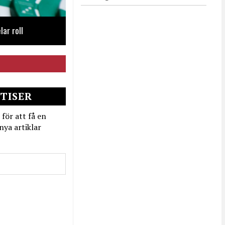
lar roll
TISER
 för att få en
nya artiklar