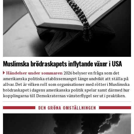
Muslimska brödraskapets inflytande växer i USA
Händelser under sommaren
2026 belyser en fråga som det
amerikanska politiska etablissemanget länge undvikit att ställa på
allvar. Det är vilken roll som organisationer med rötter i Muslimska
brödraskapet i dagens amerikanska politik spelar samt därmed hur
kopplingarna till Demokraternas vänsterflygel ser ut i praktiken.
DEN GRÖNA OMSTÄLLNINGEN