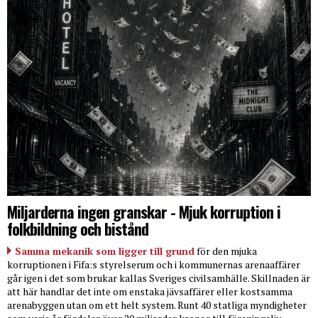
Miljarderna ingen granskar - Mjuk korruption i
folkbildning och bistånd
Samma mekanik som ligger till grund
för den mjuka
korruptionen i Fifa:s styrelserum och i kommunernas arenaaffärer
går igen i det som brukar kallas Sveriges civilsamhälle. Skillnaden är
att här handlar det inte om enstaka jävsaffärer eller kostsamma
arenabyggen utan om ett helt system. Runt 40 statliga myndigheter