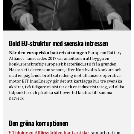
Dold EU-struktur med svenska intressen
När den europeiska batterisatsningen
European Battery
Alliance lanserades 2017 var ambitionen att bygga en
konkurrenskraftig europeisk batteriindustri från grunden.
Nästan ett decennium senare, efter Northvolts konkurs och
med en pågående brottsutredning mot alliansens operativa
motor EIT InnoEnergy går det att kartlägga hur tre svenska
aktörer, två tidigare ministrar och en industristrateg, vid olika
tidpunkter och på olika sätt över tid knutits till samma
nätverk.
Den gröna korruptionen
Tidningen Affärsvärlden har i artiklar
rapporterat om