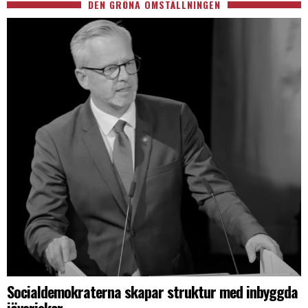
DEN GRÖNA OMSTÄLLNINGEN
Socialdemokraterna skapar struktur med inbyggda
jävsrisker