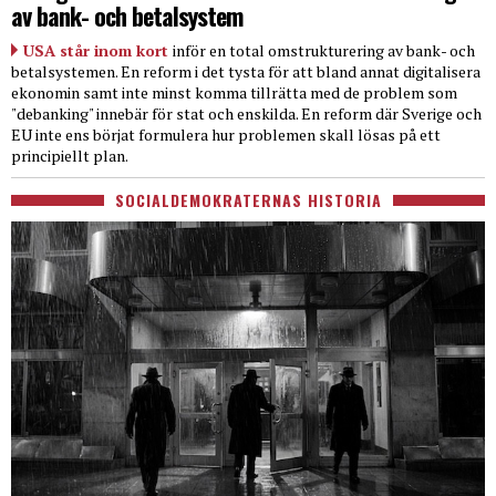
av bank- och betalsystem
USA står inom kort
inför en total omstrukturering av bank- och
betalsystemen. En reform i det tysta för att bland annat digitalisera
ekonomin samt inte minst komma tillrätta med de problem som
"debanking" innebär för stat och enskilda. En reform där Sverige och
EU inte ens börjat formulera hur problemen skall lösas på ett
principiellt plan.
SOCIALDEMOKRATERNAS HISTORIA