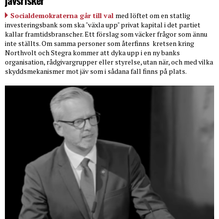
Socialdemokraterna går till val
med löftet om en statlig
investeringsbank som ska "växla upp" privat kapital i det partiet
kallar framtidsbranscher. Ett förslag som väcker frågor som ännu
inte ställts. Om samma personer som återfinns
kretsen kring
Northvolt och Stegra kommer att dyka upp i en ny banks
organisation, rådgivargrupper eller styrelse, utan när, och med vilka
skyddsmekanismer mot jäv som i sådana fall finns på plats.