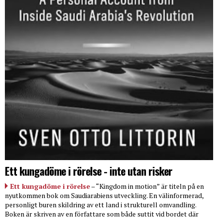
Ett kungadöme i rörelse - inte utan risker
Ett kungadöme i rörelse
– “Kingdom in motion” är titeln på en
nyutkommen bok om Saudiarabiens utveckling. En välinformerad,
personligt buren skildring av ett land i strukturell omvandling.
Boken är skriven av en författare som både suttit vid bordet där