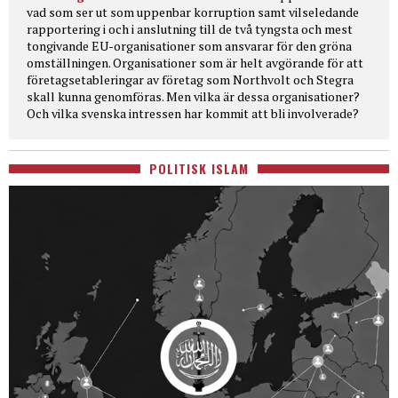
vad som ser ut som uppenbar korruption samt vilseledande
rapportering i och i anslutning till de två tyngsta och mest
tongivande EU-organisationer som ansvarar för den gröna
omställningen. Organisationer som är helt avgörande för att
företagsetableringar av företag som Northvolt och Stegra
skall kunna genomföras. Men vilka är dessa organisationer?
Och vilka svenska intressen har kommit att bli involverade?
POLITISK ISLAM