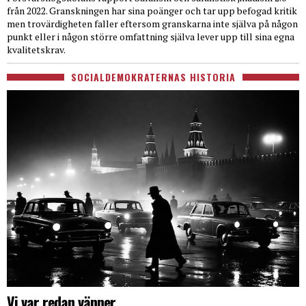
från 2022. Granskningen har sina poänger och tar upp befogad kritik
men trovärdigheten faller eftersom granskarna inte själva på någon
punkt eller i någon större omfattning själva lever upp till sina egna
kvalitetskrav.
SOCIALDEMOKRATERNAS HISTORIA
Vi var redan vänner