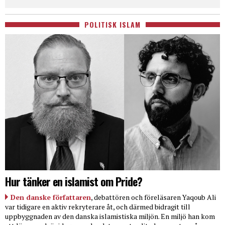
POLITISK ISLAM
Hur tänker en islamist om Pride?
Den danske författaren
, debattören och föreläsaren Yaqoub Ali
var tidigare en aktiv rekryterare åt, och därmed bidragit till
uppbyggnaden av den danska islamistiska miljön. En miljö han kom