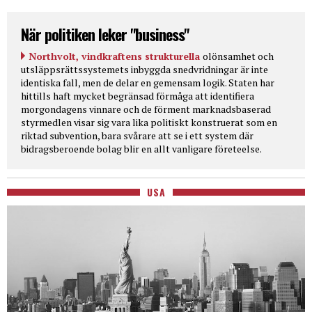
När politiken leker "business"
Northvolt, vindkraftens strukturella
olönsamhet och
utsläppsrättssystemets inbyggda snedvridningar är inte
identiska fall, men de delar en gemensam logik. Staten har
hittills haft mycket begränsad förmåga att identifiera
morgondagens vinnare och de förment marknadsbaserad
styrmedlen visar sig vara lika politiskt konstruerat som en
riktad subvention, bara svårare att se i ett system där
bidragsberoende bolag blir en allt vanligare företeelse.
USA