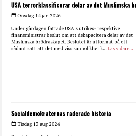
USA terrorklassificerar delar av det Muslimska 
Onsdag 14 jan 2026
Under gårdagen fattade USA:s utrikes- respektive
finansministrar beslut om att dekapacitera delar av det
Muslimska brödraskapet. Beslutet är utformat på ett
sådant sätt att det med viss sannolikhet k...
Läs vidare...
Socialdemokraternas raderade historia
Tisdag 13 aug 2024