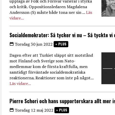
upplaga av Folk och Försvar varierar i styrka
och kritik. Oppositionsledaren Magdalena
Andersson (S) måste både tona ner sin ...
Läs
vidare...
Socialdemokrater: Så tycker vi nu – Så tyckte vi 
PLUS
Torsdag 30 jun 2022
Dagen efter att Turkiet släppt sitt motstånd
mot Finland och Sverige som Nato-
medlemmar kom de första kraftfulla, men
samtidigt förväntade socialdemokratiska
reaktionerna. Reaktioner som inte på något...
Läs vidare...
Pierre Schori och hans supporterskara allt mer i
PLUS
Torsdag 12 maj 2022