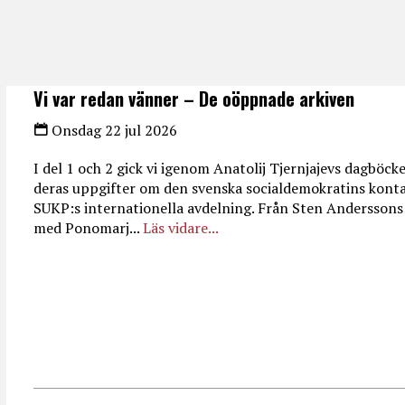
Vi var redan vänner – De oöppnade arkiven
Onsdag 22 jul 2026
I del 1 och 2 gick vi igenom Anatolij Tjernjajevs dagböck
deras uppgifter om den svenska socialdemokratins kont
SUKP:s internationella avdelning. Från Sten Andersson
med Ponomarj...
Läs vidare...