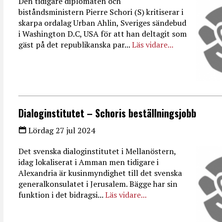
Den tidigare diplomaten och
biståndsministern Pierre Schori (S) kritiserar i
skarpa ordalag Urban Ahlin, Sveriges sändebud
i Washington D.C, USA för att han deltagit som
gäst på det republikanska par...
Läs vidare...
Dialoginstitutet – Schoris beställningsjobb
Lördag 27 jul 2024
Det svenska dialoginstitutet i Mellanöstern,
idag lokaliserat i Amman men tidigare i
Alexandria är kusinmyndighet till det svenska
generalkonsulatet i Jerusalem. Bägge har sin
funktion i det bidragsi...
Läs vidare...