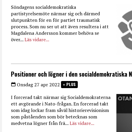
Söndagens socialdemokratiska
partistyrelsemöte närmar sig och därmed
slutpunkten för en för partiet traumatisk
process. Som nu ser ut att även resultera i att
Magdalena Andersson kommer behöva se
över...
Läs vidare...
Positioner och lögner i den socialdemokratiska 
PLUS
Onsdag 27 apr 2022
I forcerad takt närmar sig Socialdemokraterna
ett avgörande i Nato-frågan. En forcerad takt
som idag lockar fram såväl historierevisionism
som påståenden som bör betecknas som
medvetna lögner från frä...
Läs vidare...