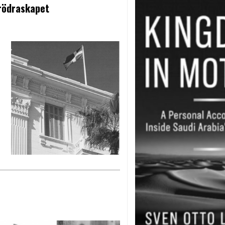
brödraskapet