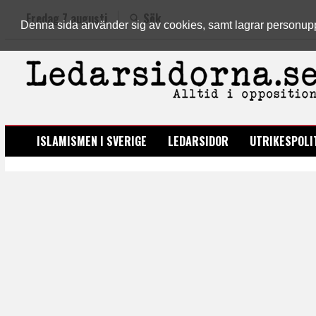
Fredag 7 augusti
Sök
Denna sida använder sig av cookies, samt lagrar personuppgi
LEDARSIDORNA.SE
ISLAMISMEN I SVERIGE
LEDARSIDOR
UTRIKESPOLI