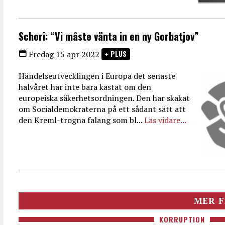
Schori: “Vi måste vänta in en ny Gorbatjov”
PLUS
Fredag 15 apr 2022
Händelseutvecklingen i Europa det senaste
halvåret har inte bara kastat om den
europeiska säkerhetsordningen. Den har skakat
om Socialdemokraterna på ett sådant sätt att
den Kreml-trogna falang som bl...
Läs vidare...
MER F
KORRUPTION