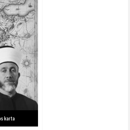
os karta