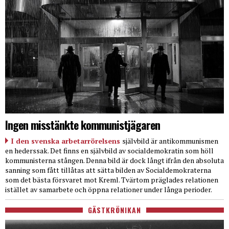
Ingen misstänkte kommunistjägaren
I den svenska arbetarrörelsens
självbild är antikommunismen
en hederssak. Det finns en självbild av socialdemokratin som höll
kommunisterna stången. Denna bild är dock långt ifrån den absoluta
sanning som fått tillåtas att sätta bilden av Socialdemokraterna
som det bästa försvaret mot Kreml. Tvärtom präglades relationen
istället av samarbete och öppna relationer under långa perioder.
GÄSTKRÖNIKAN