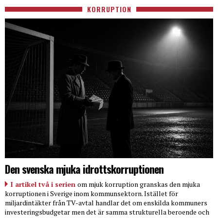
KORRUPTION
Den svenska mjuka idrottskorruptionen
I artikel två i serien
om mjuk korruption granskas den mjuka
korruptionen i Sverige inom kommunsektorn. Istället för
miljardintäkter från TV-avtal handlar det om enskilda kommuners
investeringsbudgetar men det är samma strukturella beroende och