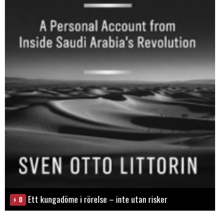
Ett kungadöme i rörelse – inte utan risker
0