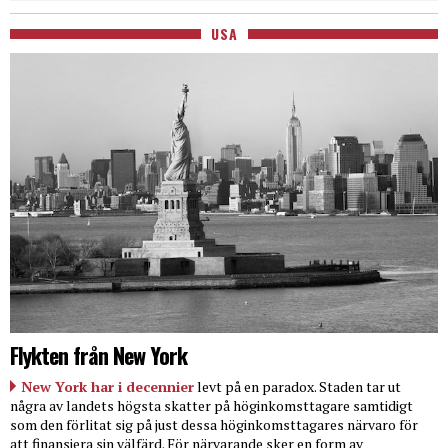
USA
Flykten från New York
New York har i decennier
levt på en paradox. Staden tar ut
några av landets högsta skatter på höginkomsttagare samtidigt
som den förlitat sig på just dessa höginkomsttagares närvaro för
att finansiera sin välfärd. För närvarande sker en form av