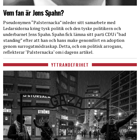
Vem fan är Jens Spahn?
Pseudonymen “Palsternacka” inleder sitt samarbete med
Ledarsidorna kring tysk politik och den tyske politikern och
underbarnet Jens Spahn. Spahn fick lämna sitt parti CDU i “bad
standing” efter att han och hans make genomfört en adoption
genom surrogatmödraskap. Detta, och om politisk arrogans,
reflekterar "Palsternacka" om i dagens artikel.
YTTRANDEFRIHET