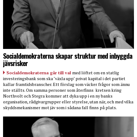
Socialdemokraterna skapar struktur med inbyggda
jävsrisker
Socialdemokraterna går till val
med löftet om en statlig
investeringsbank som ska "växla upp" privat kapital i det partiet
kallar framtidsbranscher. Ett förslag som väcker frågor som ännu
inte ställts. Om samma personer som återfinns
kretsen kring
Northvolt och Stegra kommer att dyka upp i en ny banks
organisation, rådgivargrupper eller styrelse, utan när, och med vilka
skyddsmekanismer mot jäv som i sådana fall finns på plats.