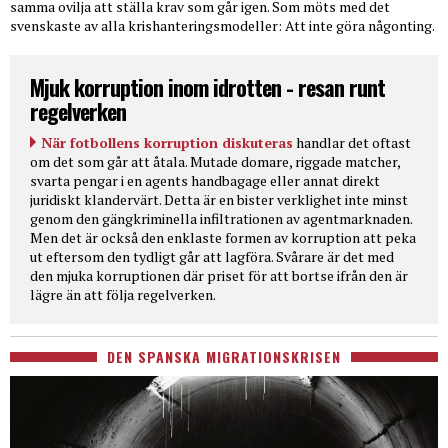
samma ovilja att ställa krav som går igen. Som möts med det
svenskaste av alla krishanteringsmodeller: Att inte göra någonting.
Mjuk korruption inom idrotten - resan runt
regelverken
När fotbollens korruption diskuteras
handlar det oftast
om det som går att åtala. Mutade domare, riggade matcher,
svarta pengar i en agents handbagage eller annat direkt
juridiskt klandervärt. Detta är en bister verklighet inte minst
genom den gängkriminella infiltrationen av agentmarknaden.
Men det är också den enklaste formen av korruption att peka
ut eftersom den tydligt går att lagföra. Svårare är det med
den mjuka korruptionen där priset för att bortse ifrån den är
lägre än att följa regelverken.
DEN SPANSKA MIGRATIONSKRISEN