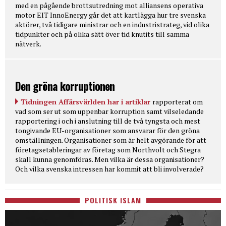
med en pågående brottsutredning mot alliansens operativa
motor EIT InnoEnergy går det att kartlägga hur tre svenska
aktörer, två tidigare ministrar och en industristrateg, vid olika
tidpunkter och på olika sätt över tid knutits till samma
nätverk.
Den gröna korruptionen
Tidningen Affärsvärlden har i artiklar
rapporterat om
vad som ser ut som uppenbar korruption samt vilseledande
rapportering i och i anslutning till de två tyngsta och mest
tongivande EU-organisationer som ansvarar för den gröna
omställningen. Organisationer som är helt avgörande för att
företagsetableringar av företag som Northvolt och Stegra
skall kunna genomföras. Men vilka är dessa organisationer?
Och vilka svenska intressen har kommit att bli involverade?
POLITISK ISLAM