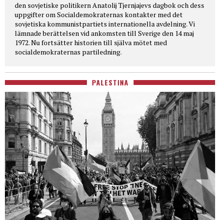
den sovjetiske politikern Anatolij Tjernjajevs dagbok och dess
uppgifter om Socialdemokraternas kontakter med det
sovjetiska kommunistpartiets internationella avdelning. Vi
lämnade berättelsen vid ankomsten till Sverige den 14 maj
1972. Nu fortsätter historien till själva mötet med
socialdemokraternas partiledning.
PALESTINA