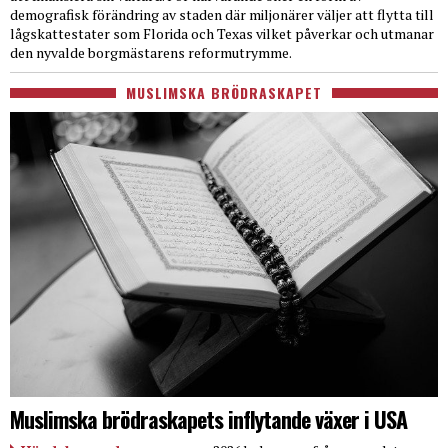
demografisk förändring av staden där miljonärer väljer att flytta till
lågskattestater som Florida och Texas vilket påverkar och utmanar
den nyvalde borgmästarens reformutrymme.
MUSLIMSKA BRÖDRASKAPET
Muslimska brödraskapets inflytande växer i USA