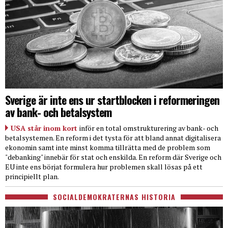
Sverige är inte ens ur startblocken i reformeringen
av bank- och betalsystem
USA står inom kort
inför en total omstrukturering av bank- och
betalsystemen. En reform i det tysta för att bland annat digitalisera
ekonomin samt inte minst komma tillrätta med de problem som
"debanking" innebär för stat och enskilda. En reform där Sverige och
EU inte ens börjat formulera hur problemen skall lösas på ett
principiellt plan.
SOCIALDEMOKRATERNAS HISTORIA