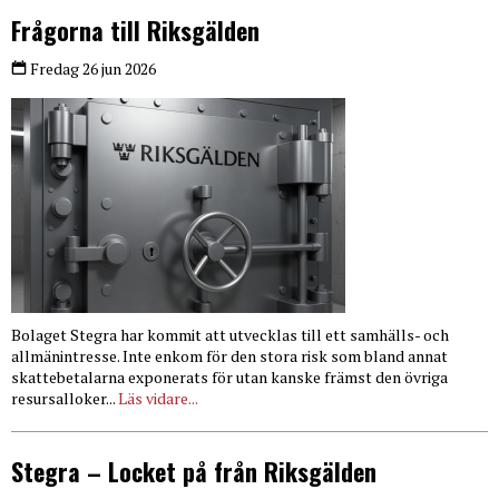
Frågorna till Riksgälden
Fredag 26 jun 2026
Bolaget Stegra har kommit att utvecklas till ett samhälls- och
allmänintresse. Inte enkom för den stora risk som bland annat
skattebetalarna exponerats för utan kanske främst den övriga
resursalloker...
Läs vidare...
Stegra – Locket på från Riksgälden