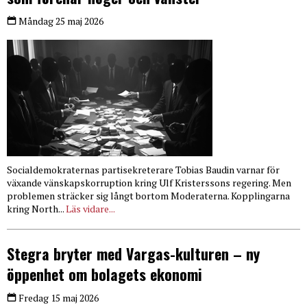
Måndag 25 maj 2026
Socialdemokraternas partisekreterare Tobias Baudin varnar för
växande vänskapskorruption kring Ulf Kristerssons regering. Men
problemen sträcker sig långt bortom Moderaterna. Kopplingarna
kring North...
Läs vidare...
Stegra bryter med Vargas-kulturen – ny
öppenhet om bolagets ekonomi
Fredag 15 maj 2026