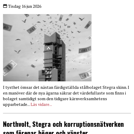
Tisdag 16 jun 2026
I tysthet ömsar det nästan färdigställda stålbolaget Stegra skinn. I
en manöver där de nya ägarna säkrar det värdefullaste som finns i
bolaget samtidigt som den tidigare kärnverksamhetens
upparbetade...
Läs vidare...
Northvolt, Stegra och korruptionsnätverken
som förenar höger och vänster