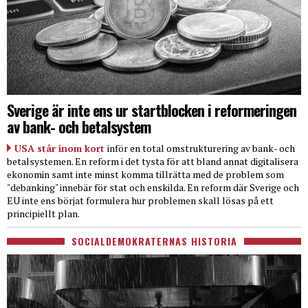
Sverige är inte ens ur startblocken i reformeringen
av bank- och betalsystem
USA står inom kort
inför en total omstrukturering av bank- och
betalsystemen. En reform i det tysta för att bland annat digitalisera
ekonomin samt inte minst komma tillrätta med de problem som
"debanking" innebär för stat och enskilda. En reform där Sverige och
EU inte ens börjat formulera hur problemen skall lösas på ett
principiellt plan.
SOCIALDEMOKRATERNAS HISTORIA