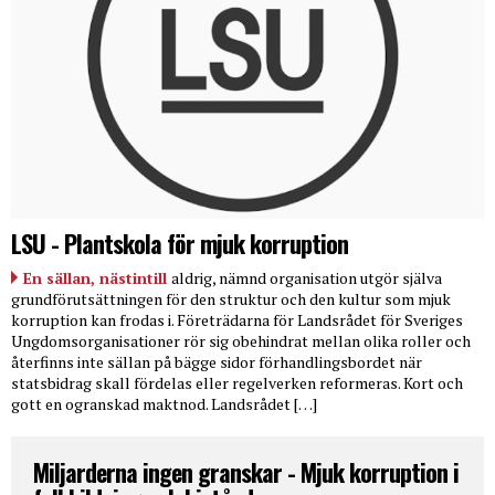
LSU - Plantskola för mjuk korruption
En sällan, nästintill
aldrig, nämnd organisation utgör själva
grundförutsättningen för den struktur och den kultur som mjuk
korruption kan frodas i. Företrädarna för Landsrådet för Sveriges
Ungdomsorganisationer rör sig obehindrat mellan olika roller och
återfinns inte sällan på bägge sidor förhandlingsbordet när
statsbidrag skall fördelas eller regelverken reformeras. Kort och
gott en ogranskad maktnod. Landsrådet […]
Miljarderna ingen granskar - Mjuk korruption i