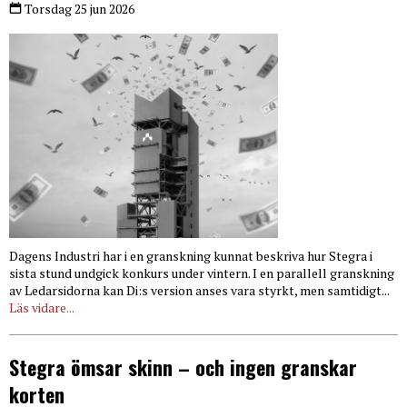
Torsdag 25 jun 2026
Dagens Industri har i en granskning kunnat beskriva hur Stegra i
sista stund undgick konkurs under vintern. I en parallell granskning
av Ledarsidorna kan Di:s version anses vara styrkt, men samtidigt...
Läs vidare...
Stegra ömsar skinn – och ingen granskar
korten