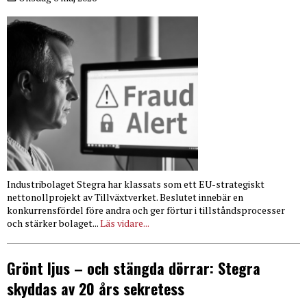
Industribolaget Stegra har klassats som ett EU-strategiskt
nettonollprojekt av Tillväxtverket. Beslutet innebär en
konkurrensfördel före andra och ger förtur i tillståndsprocesser
och stärker bolaget...
Läs vidare...
Grönt ljus – och stängda dörrar: Stegra
skyddas av 20 års sekretess