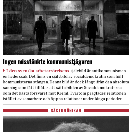
Ingen misstänkte kommunistjägaren
I den svenska arbetarrörelsens
självbild är antikommunismen
en hederssak. Det finns en självbild av socialdemokratin som höll
kommunisterna stången. Denna bild är dock långt ifrån den absoluta
sanning som fått tillåtas att sätta bilden av Socialdemokraterna
som det bästa försvaret mot Kreml. Tvärtom präglades relationen
istället av samarbete och öppna relationer under långa perioder.
GÄSTKRÖNIKAN