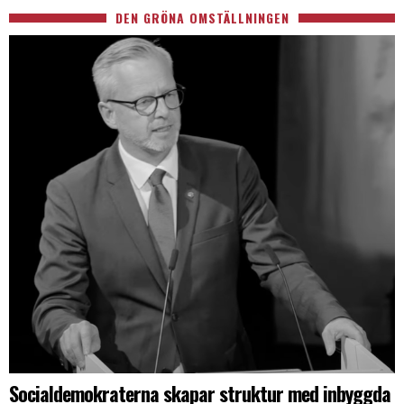
DEN GRÖNA OMSTÄLLNINGEN
Socialdemokraterna skapar struktur med inbyggda