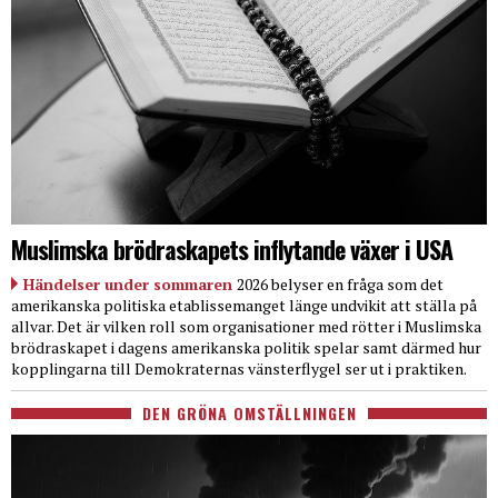
Muslimska brödraskapets inflytande växer i USA
Händelser under sommaren
2026 belyser en fråga som det
amerikanska politiska etablissemanget länge undvikit att ställa på
allvar. Det är vilken roll som organisationer med rötter i Muslimska
brödraskapet i dagens amerikanska politik spelar samt därmed hur
kopplingarna till Demokraternas vänsterflygel ser ut i praktiken.
DEN GRÖNA OMSTÄLLNINGEN