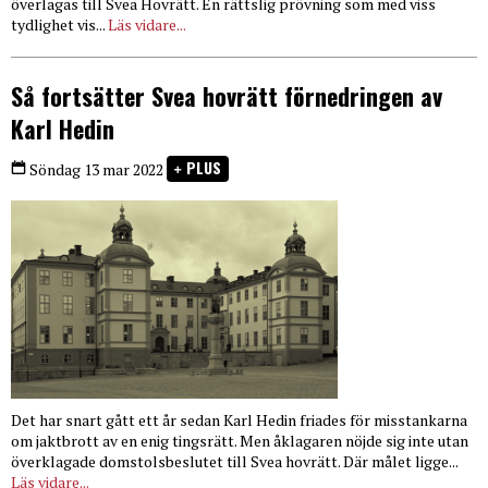
överlagas till Svea Hovrätt. En rättslig prövning som med viss
tydlighet vis...
Läs vidare...
Så fortsätter Svea hovrätt förnedringen av
Karl Hedin
PLUS
Söndag 13 mar 2022
Det har snart gått ett år sedan Karl Hedin friades för misstankarna
om jaktbrott av en enig tingsrätt. Men åklagaren nöjde sig inte utan
överklagade domstolsbeslutet till Svea hovrätt. Där målet ligge...
Läs vidare...