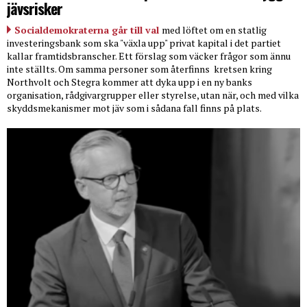
jävsrisker
Socialdemokraterna går till val
med löftet om en statlig
investeringsbank som ska "växla upp" privat kapital i det partiet
kallar framtidsbranscher. Ett förslag som väcker frågor som ännu
inte ställts. Om samma personer som återfinns
kretsen kring
Northvolt och Stegra kommer att dyka upp i en ny banks
organisation, rådgivargrupper eller styrelse, utan när, och med vilka
skyddsmekanismer mot jäv som i sådana fall finns på plats.