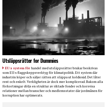
Utsläppsrätter for Dummies
EU:s system för
handel med utsläppsrätter brukar beskrivas
som EU:s flaggskeppsverktyg för klimatpolitik. Ett system där
industrin köper och säljer rätten att släppa ut koldioxid. Det låter
rent och enkelt. Verkligheten är dock mer komplicerad. Bakom alla
förkortningar döljs en struktur av riktade fonder och korsvisa
relationer mellan branscher och medlemsstater där jordmånen för
korruption har optimerats.