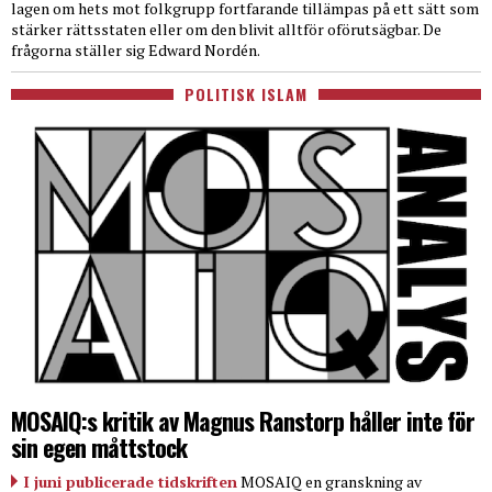
lagen om hets mot folkgrupp fortfarande tillämpas på ett sätt som
stärker rättsstaten eller om den blivit alltför oförutsägbar. De
frågorna ställer sig Edward Nordén.
POLITISK ISLAM
MOSAIQ:s kritik av Magnus Ranstorp håller inte för
sin egen måttstock
I juni publicerade tidskriften
MOSAIQ en granskning av