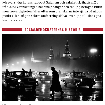
Försvarshögskolans rapport Salafism och salafistisk jihadism 2.0
från 2022. Granskningen har sina poänger och tar upp befogad kritik
men trovärdigheten faller eftersom granskarna inte själva på någon
punkt eller i någon större omfattning själva lever upp till sina egna
kvalitetskrav.
SOCIALDEMOKRATERNAS HISTORIA