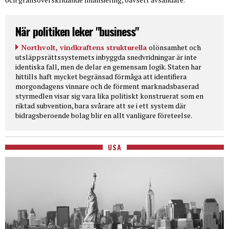
När politiken leker "business"
Northvolt, vindkraftens strukturella
olönsamhet och
utsläppsrättssystemets inbyggda snedvridningar är inte
identiska fall, men de delar en gemensam logik. Staten har
hittills haft mycket begränsad förmåga att identifiera
morgondagens vinnare och de förment marknadsbaserad
styrmedlen visar sig vara lika politiskt konstruerat som en
riktad subvention, bara svårare att se i ett system där
bidragsberoende bolag blir en allt vanligare företeelse.
USA