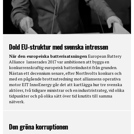
Dold EU-struktur med svenska intressen
När den europeiska batterisatsningen
European Battery
Alliance lanserades 2017 var ambitionen att bygga en
konkurrenskraftig europeisk batteriindustri från grunden.
Nästan ett decennium senare, efter Northvolts konkurs och
med en pågående brottsutredning mot alliansens operativa
motor EIT InnoEnergy går det att kartlägga hur tre svenska
aktörer, två tidigare ministrar och en industristrateg, vid olika
tidpunkter och på olika sätt över tid knutits till samma
nätverk.
Den gröna korruptionen