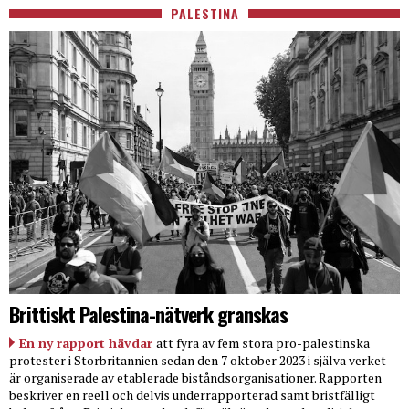
PALESTINA
Brittiskt Palestina-nätverk granskas
En ny rapport hävdar
att fyra av fem stora pro-palestinska
protester i Storbritannien sedan den 7 oktober 2023 i själva verket
är organiserade av etablerade biståndsorganisationer. Rapporten
beskriver en reell och delvis underrapporterad samt bristfälligt