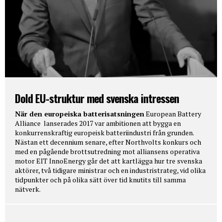
Dold EU-struktur med svenska intressen
När den europeiska batterisatsningen
European Battery
Alliance lanserades 2017 var ambitionen att bygga en
konkurrenskraftig europeisk batteriindustri från grunden.
Nästan ett decennium senare, efter Northvolts konkurs och
med en pågående brottsutredning mot alliansens operativa
motor EIT InnoEnergy går det att kartlägga hur tre svenska
aktörer, två tidigare ministrar och en industristrateg, vid olika
tidpunkter och på olika sätt över tid knutits till samma
nätverk.