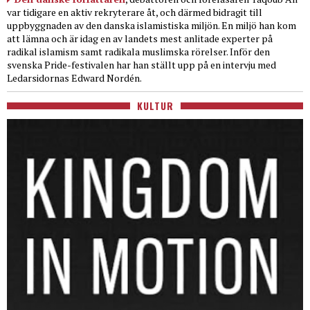
var tidigare en aktiv rekryterare åt, och därmed bidragit till
uppbyggnaden av den danska islamistiska miljön. En miljö han kom
att lämna och är idag en av landets mest anlitade experter på
radikal islamism samt radikala muslimska rörelser. Inför den
svenska Pride-festivalen har han ställt upp på en intervju med
Ledarsidornas Edward Nordén.
KULTUR