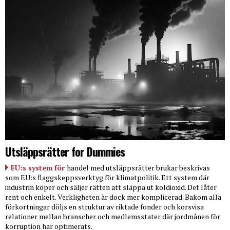
Utsläppsrätter for Dummies
EU:s system för
handel med utsläppsrätter brukar beskrivas
som EU:s flaggskeppsverktyg för klimatpolitik. Ett system där
industrin köper och säljer rätten att släppa ut koldioxid. Det låter
rent och enkelt. Verkligheten är dock mer komplicerad. Bakom alla
förkortningar döljs en struktur av riktade fonder och korsvisa
relationer mellan branscher och medlemsstater där jordmånen för
korruption har optimerats.