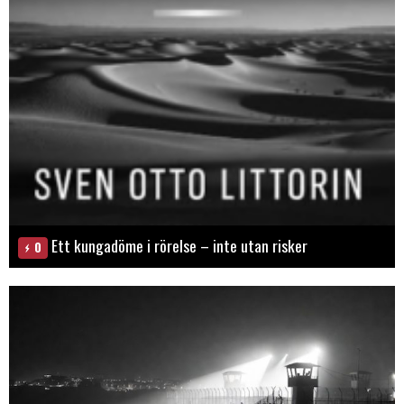
Ett kungadöme i rörelse – inte utan risker
0