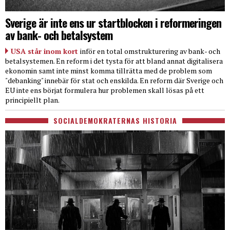
Sverige är inte ens ur startblocken i reformeringen
av bank- och betalsystem
USA står inom kort
inför en total omstrukturering av bank- och
betalsystemen. En reform i det tysta för att bland annat digitalisera
ekonomin samt inte minst komma tillrätta med de problem som
"debanking" innebär för stat och enskilda. En reform där Sverige och
EU inte ens börjat formulera hur problemen skall lösas på ett
principiellt plan.
SOCIALDEMOKRATERNAS HISTORIA