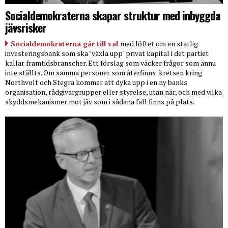
Socialdemokraterna skapar struktur med inbyggda
jävsrisker
Socialdemokraterna går till val
med löftet om en statlig
investeringsbank som ska "växla upp" privat kapital i det partiet
kallar framtidsbranscher. Ett förslag som väcker frågor som ännu
inte ställts. Om samma personer som återfinns
kretsen kring
Northvolt och Stegra kommer att dyka upp i en ny banks
organisation, rådgivargrupper eller styrelse, utan när, och med vilka
skyddsmekanismer mot jäv som i sådana fall finns på plats.