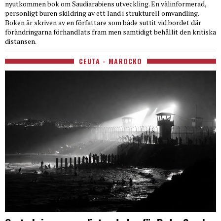
nyutkommen bok om Saudiarabiens utveckling. En välinformerad,
personligt buren skildring av ett land i strukturell omvandling.
Boken är skriven av en författare som både suttit vid bordet där
förändringarna förhandlats fram men samtidigt behållit den kritiska
distansen.
CEUTA - MAROCKO