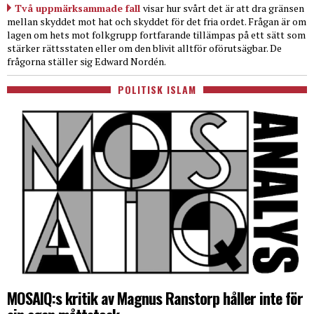
Två uppmärksammade fall
visar hur svårt det är att dra gränsen
mellan skyddet mot hat och skyddet för det fria ordet. Frågan är om
lagen om hets mot folkgrupp fortfarande tillämpas på ett sätt som
stärker rättsstaten eller om den blivit alltför oförutsägbar. De
frågorna ställer sig Edward Nordén.
POLITISK ISLAM
MOSAIQ:s kritik av Magnus Ranstorp håller inte för