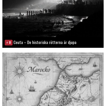
Ceuta – De historiska rötterna är djupa
0