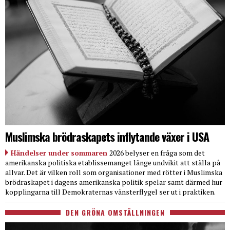
Muslimska brödraskapets inflytande växer i USA
Händelser under sommaren
2026 belyser en fråga som det
amerikanska politiska etablissemanget länge undvikit att ställa på
allvar. Det är vilken roll som organisationer med rötter i Muslimska
brödraskapet i dagens amerikanska politik spelar samt därmed hur
kopplingarna till Demokraternas vänsterflygel ser ut i praktiken.
DEN GRÖNA OMSTÄLLNINGEN