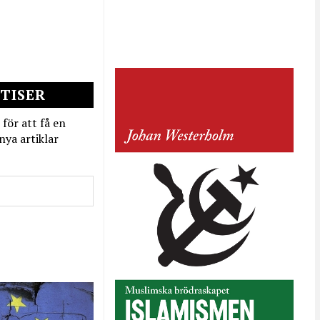
TISER
 för att få en
nya artiklar