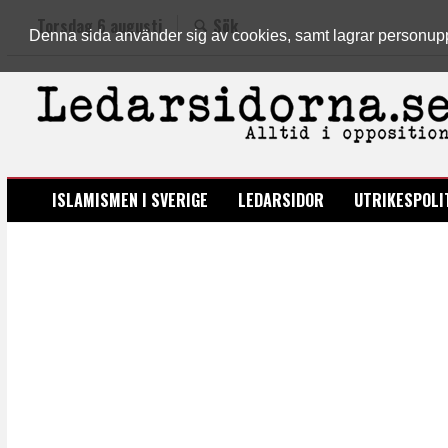
Torsdag 6 augusti
Sök
Denna sida använder sig av cookies, samt lagrar personuppgi
LEDARSIDORNA.SE
ISLAMISMEN I SVERIGE
LEDARSIDOR
UTRIKESPOLI