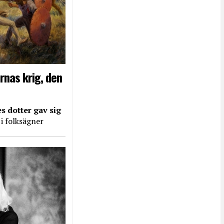
rnas krig, den
s dotter gav sig
 i folksägner