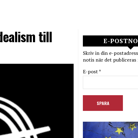
ealism till
E-POSTNO
Skriv in din e-postadress
notis när det publiceras 
E-post *