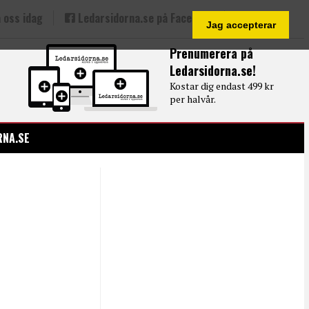
 oss idag
Ledarsidorna.se på Facebook
Jag accepterar
Prenumerera på
Ledarsidorna.se!
Kostar dig endast 499 kr
per halvår.
RNA.SE