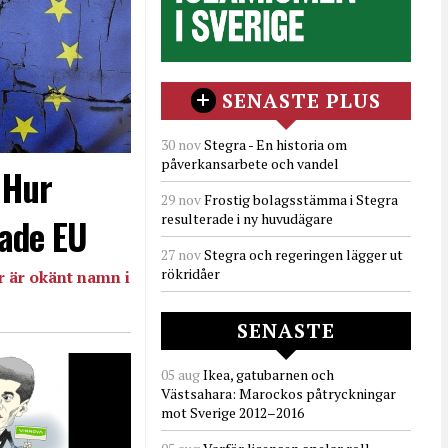
SENASTE PLUS
30 nov
Stegra - En historia om
påverkansarbete och vandel
- Hur
29 nov
Frostig bolagsstämma i Stegra
resulterade i ny huvudägare
ade EU
27 nov
Stegra och regeringen lägger ut
rökridåer
 är okänt namn i
SENASTE
05 aug
Ikea, gatubarnen och
Västsahara: Marockos påtryckningar
mot Sverige 2012–2016