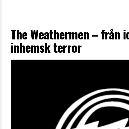
The Weathermen – från id
inhemsk terror