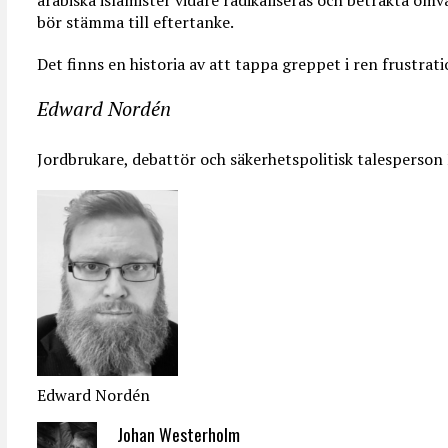
bör stämma till eftertanke.
Det finns en historia av att tappa greppet i ren frustrat
Edward Nordén
Jordbrukare, debattör och säkerhetspolitisk talesperso
Edward Nordén
Johan Westerholm