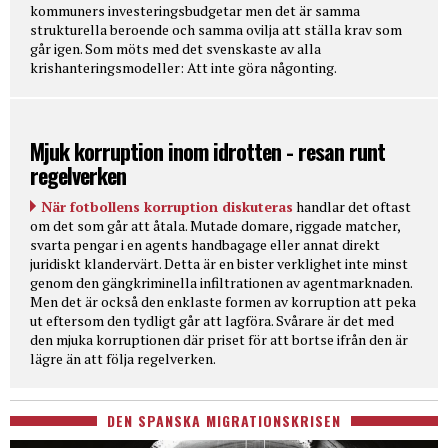
kommuners investeringsbudgetar men det är samma
strukturella beroende och samma ovilja att ställa krav som
går igen. Som möts med det svenskaste av alla
krishanteringsmodeller: Att inte göra någonting.
Mjuk korruption inom idrotten - resan runt
regelverken
När fotbollens korruption diskuteras
handlar det oftast
om det som går att åtala. Mutade domare, riggade matcher,
svarta pengar i en agents handbagage eller annat direkt
juridiskt klandervärt. Detta är en bister verklighet inte minst
genom den gängkriminella infiltrationen av agentmarknaden.
Men det är också den enklaste formen av korruption att peka
ut eftersom den tydligt går att lagföra. Svårare är det med
den mjuka korruptionen där priset för att bortse ifrån den är
lägre än att följa regelverken.
DEN SPANSKA MIGRATIONSKRISEN