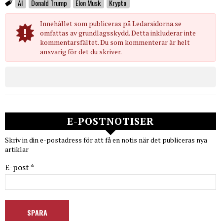
AI
Donald Trump
Elon Musk
Krypto
Innehållet som publiceras på Ledarsidorna.se
omfattas av grundlagsskydd. Detta inkluderar inte
kommentarsfältet. Du som kommenterar är helt
ansvarig för det du skriver.
E-POSTNOTISER
Skriv in din e-postadress för att få en notis när det publiceras nya
artiklar
E-post *