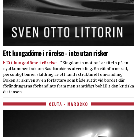
Ett kungadöme i rörelse - inte utan risker
Ett kungadöme i rörelse
– “Kingdom in motion” är titeln på en
nyutkommen bok om Saudiarabiens utveckling. En välinformerad,
personligt buren skildring av ett land i strukturell omvandling.
Boken är skriven av en författare som både suttit vid bordet där
förändringarna förhandlats fram men samtidigt behållit den kritiska
distansen.
CEUTA - MAROCKO