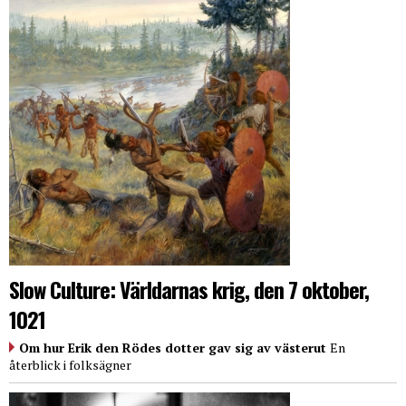
Slow Culture: Världarnas krig, den 7 oktober,
1021
Om hur Erik den Rödes dotter gav sig av västerut
En
återblick i folksägner