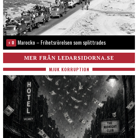
Marocko – Frihetsrörelsen som splittrades
0
MER FRÅN LEDARSIDORNA.SE
MJUK KORRUPTION