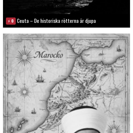
Ceuta – De historiska rötterna är djupa
0