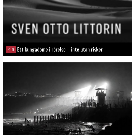
Ett kungadöme i rörelse – inte utan risker
0