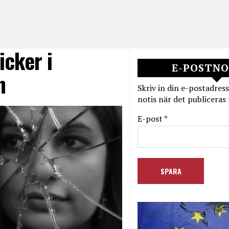
icker i
E-POSTNO
n
Skriv in din e-postadress
notis när det publiceras 
E-post *