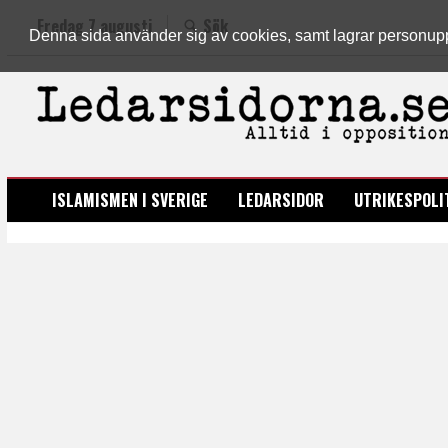
Fredag 7 augusti
Sök
Denna sida använder sig av cookies, samt lagrar personuppgi
LEDARSIDORNA.SE
ISLAMISMEN I SVERIGE
LEDARSIDOR
UTRIKESPOLI