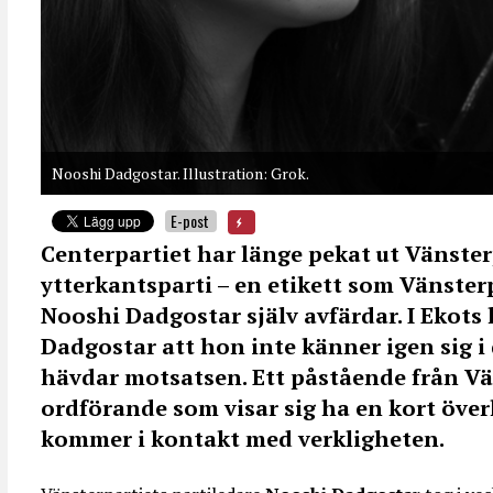
Nooshi Dadgostar. Illustration: Grok.
E-post
Centerpartiet har länge pekat ut Vänster
ytterkantsparti – en etikett som Vänster
Nooshi Dadgostar själv avfärdar. I Ekots
Dadgostar att hon inte känner igen sig 
hävdar motsatsen. Ett påstående från Vä
ordförande som visar sig ha en kort över
kommer i kontakt med verkligheten.