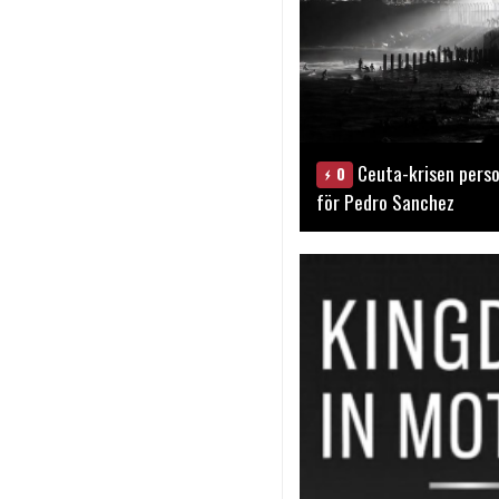
Ceuta-krisen perso
0
för Pedro Sanchez