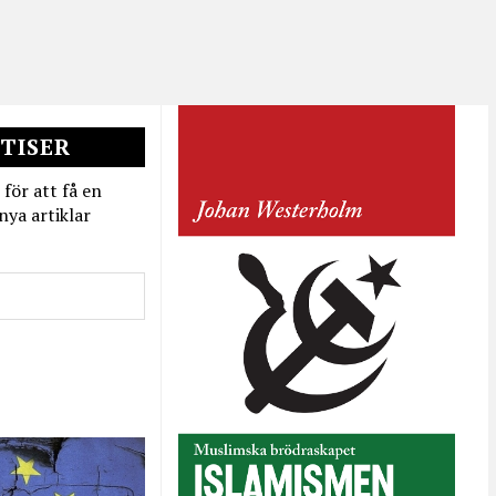
TISER
 för att få en
nya artiklar