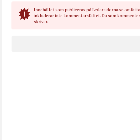
Innehållet som publiceras på Ledarsidorna.se omfatt
inkluderar inte kommentarsfältet. Du som kommenterar
skriver.