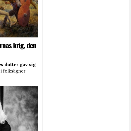
rnas krig, den
s dotter gav sig
 i folksägner