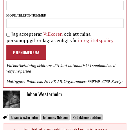
MOBILTELEFONNUMMER
Jag accepterar
Villkoren
och att mina
personuppgifter lagras enligt vår
integritetspolicy
PRENUMERERA
Vid kortbetalning debiteras ditt kort automatiskt i samband med
varje ny period
Mottagare: Publicism NITEK AB, Org.nummer: 559059-4239. Sverige
Johan Westerholm
Johan Westerholm
Johannes Nilsson
Redaktionspodden
Innehållet som publiceras på Ledarsidorna.se