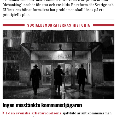
"debanking" innebär för stat och enskilda. En reform där Sverige och
EU inte ens börjat formulera hur problemen skall lösas på ett
principiellt plan.
SOCIALDEMOKRATERNAS HISTORIA
Ingen misstänkte kommunistjägaren
I den svenska arbetarrörelsens
självbild är antikommunismen