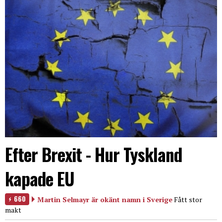
Efter Brexit - Hur Tyskland
kapade EU
660
Martin Selmayr är okänt namn i Sverige
Fått stor
makt