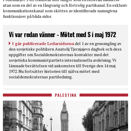
utan som en del av en långvarig och förtrolig partikanal. En exklusiv
kommunikationskanal som sköttes av identifierade namngivna
funktionärer på båda sidor.
Vi var redan vänner - Mötet med S i maj 1972
I går publicerade Ledarsidorna
del 1 av en genomgång av
den sovjetiske politikern Anatolij Tjernjajevs dagbok och dess
uppgifter om Socialdemokraternas kontakter med det
sovjetiska kommunistpartiets internationella avdelning. Vi
lämnade berättelsen vid ankomsten till Sverige den 14 maj
1972. Nu fortsätter historien till själva mötet med
socialdemokraternas partiledning.
PALESTINA