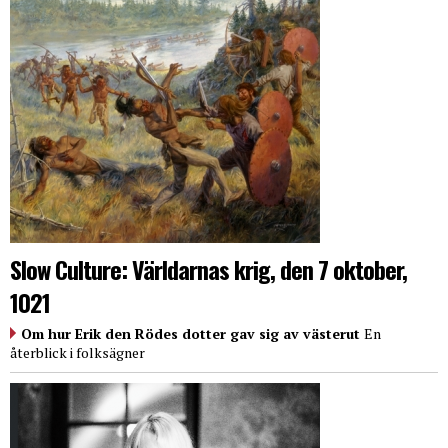
Slow Culture: Världarnas krig, den 7 oktober,
1021
Om hur Erik den Rödes dotter gav sig av västerut
En
återblick i folksägner