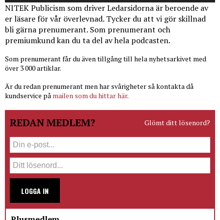
NITEK Publicism som driver Ledarsidorna är beroende av
er läsare för vår överlevnad. Tycker du att vi gör skillnad
bli gärna prenumerant. Som prenumerant och
premiumkund kan du ta del av hela podcasten.
Som prenumerant får du även tillgång till hela nyhetsarkivet med
över 3 000 artiklar.
Är du redan prenumerant men har svårigheter så kontakta då
kundservice på
mailen som du hittar här
.
REDAN MEDLEM?
Glömt ditt lösenord?
LOGGA IN
Plusmedlem