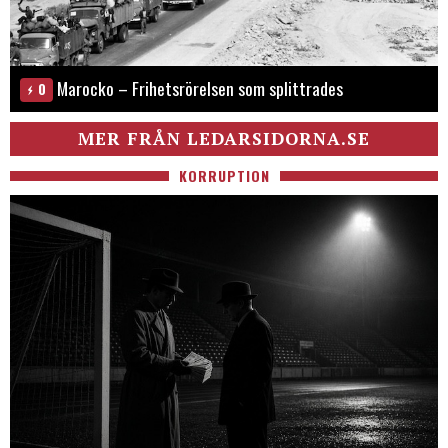
Marocko – Frihetsrörelsen som splittrades
0
MER FRÅN LEDARSIDORNA.SE
KORRUPTION