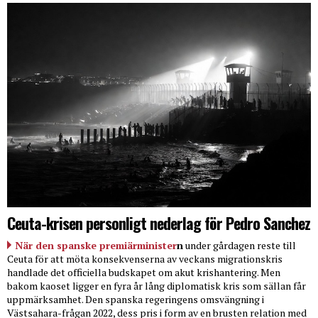
Ceuta-krisen personligt nederlag för Pedro Sanchez
När den spanske premiärminister
n
under gårdagen reste till
Ceuta för att möta konsekvenserna av veckans migrationskris
handlade det officiella budskapet om akut krishantering. Men
bakom kaoset ligger en fyra år lång diplomatisk kris som sällan får
uppmärksamhet. Den spanska regeringens omsvängning i
Västsahara-frågan 2022, dess pris i form av en brusten relation med