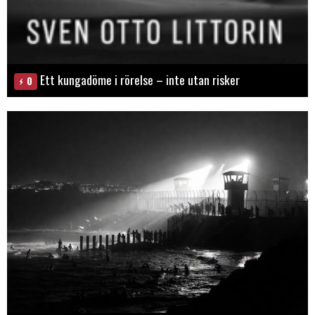
Ett kungadöme i rörelse – inte utan risker
0