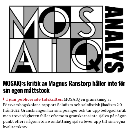
MOSAIQ:s kritik av Magnus Ranstorp håller inte för
sin egen måttstock
I juni publicerade tidskriften
MOSAIQ en granskning av
Försvarshögskolans rapport Salafism och salafistisk jihadism 2.0
från 2022. Granskningen har sina poänger och tar upp befogad kritik
men trovärdigheten faller eftersom granskarna inte själva på någon
punkt eller i någon större omfattning själva lever upp till sina egna
kvalitetskrav.