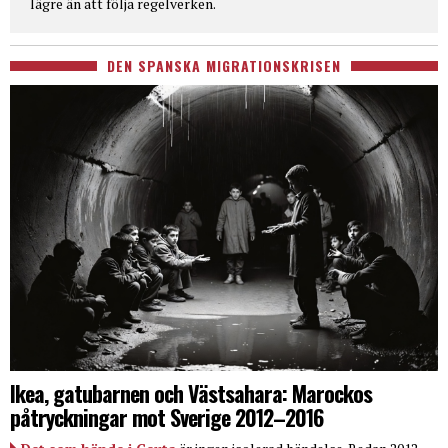
lägre än att följa regelverken.
DEN SPANSKA MIGRATIONSKRISEN
Ikea, gatubarnen och Västsahara: Marockos
påtryckningar mot Sverige 2012–2016