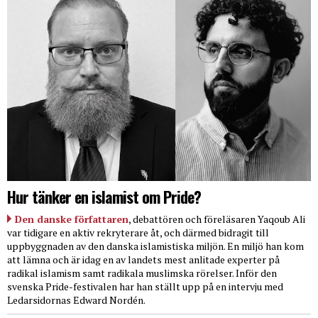
Hur tänker en islamist om Pride?
Den danske författaren
, debattören och föreläsaren Yaqoub Ali
var tidigare en aktiv rekryterare åt, och därmed bidragit till
uppbyggnaden av den danska islamistiska miljön. En miljö han kom
att lämna och är idag en av landets mest anlitade experter på
radikal islamism samt radikala muslimska rörelser. Inför den
svenska Pride-festivalen har han ställt upp på en intervju med
Ledarsidornas Edward Nordén.