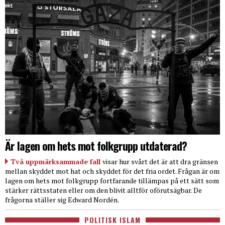
Är lagen om hets mot folkgrupp utdaterad?
Två uppmärksammade fall
visar hur svårt det är att dra gränsen
mellan skyddet mot hat och skyddet för det fria ordet. Frågan är om
lagen om hets mot folkgrupp fortfarande tillämpas på ett sätt som
stärker rättsstaten eller om den blivit alltför oförutsägbar. De
frågorna ställer sig Edward Nordén.
POLITISK ISLAM