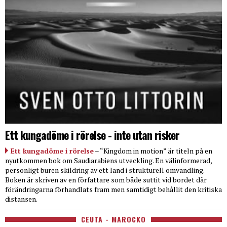
Ett kungadöme i rörelse - inte utan risker
Ett kungadöme i rörelse
– “Kingdom in motion” är titeln på en
nyutkommen bok om Saudiarabiens utveckling. En välinformerad,
personligt buren skildring av ett land i strukturell omvandling.
Boken är skriven av en författare som både suttit vid bordet där
förändringarna förhandlats fram men samtidigt behållit den kritiska
distansen.
CEUTA - MAROCKO