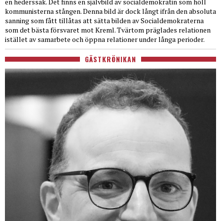
en hederssak. Det finns en självbild av socialdemokratin som höll
kommunisterna stången. Denna bild är dock långt ifrån den absoluta
sanning som fått tillåtas att sätta bilden av Socialdemokraterna
som det bästa försvaret mot Kreml. Tvärtom präglades relationen
istället av samarbete och öppna relationer under långa perioder.
GÄSTKRÖNIKAN