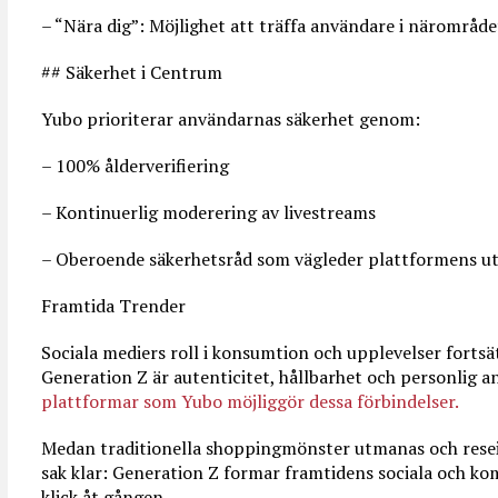
– “Nära dig”: Möjlighet att träffa användare i närområde
## Säkerhet i Centrum
Yubo prioriterar användarnas säkerhet genom:
– 100% ålderverifiering
– Kontinuerlig moderering av livestreams
– Oberoende säkerhetsråd som vägleder plattformens ut
Framtida Trender
Sociala mediers roll i konsumtion och upplevelser fortsät
Generation Z är autenticitet, hållbarhet och personlig 
plattformar som Yubo möjliggör dessa förbindelser.
Medan traditionella shoppingmönster utmanas och resei
sak klar: Generation Z formar framtidens sociala och kom
klick åt gången.