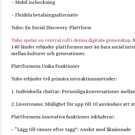
– Mobil incheckning
– Flexibla betalningsalternativ
Yubo: En Social Discovery-Plattform
Yubo spelar en central roll i denna digitala gemenskap
. 
140 länder erbjuder plattformen mer än bara social inte
mellan kulturer och generationer.
Plattformens Unika Funktioner
Yubo erbjuder två primära interaktionsmetoder:
1. Individuella chattar: Personliga konversationer mella
2. Livestreams: Möjlighet för upp till 10 användare att 
Plattformens innovativa funktioner inkluderar:
– “Lägg till vänner efter tagg”: Anslut med likasinnade