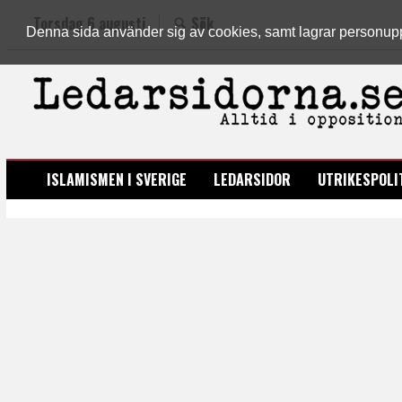
Torsdag 6 augusti
Sök
Denna sida använder sig av cookies, samt lagrar personuppgi
LEDARSIDORNA.SE
ISLAMISMEN I SVERIGE
LEDARSIDOR
UTRIKESPOLI