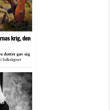
rnas krig, den
s dotter gav sig
 i folksägner