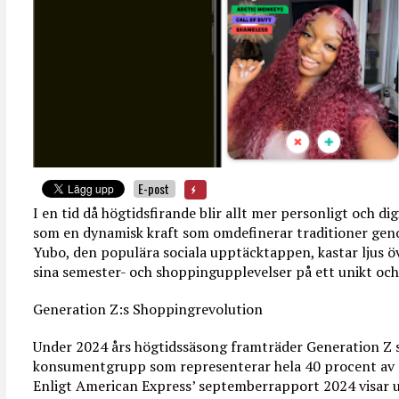
E-post
I en tid då högtidsfirande blir allt mer personligt och di
som en dynamisk kraft som omdefinerar traditioner geno
Yubo, den populära sociala upptäcktappen, kastar ljus 
sina semester- och shoppingupplevelser på ett unikt och
Generation Z:s Shoppingrevolution
Under 2024 års högtidssäsong framträder Generation Z
konsumentgrupp som representerar hela 40 procent av 
Enligt American Express’ septemberrapport 2024 visar 