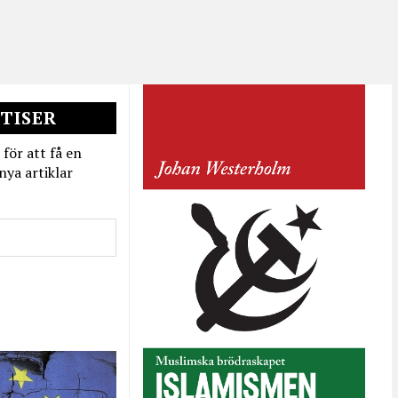
TISER
 för att få en
nya artiklar