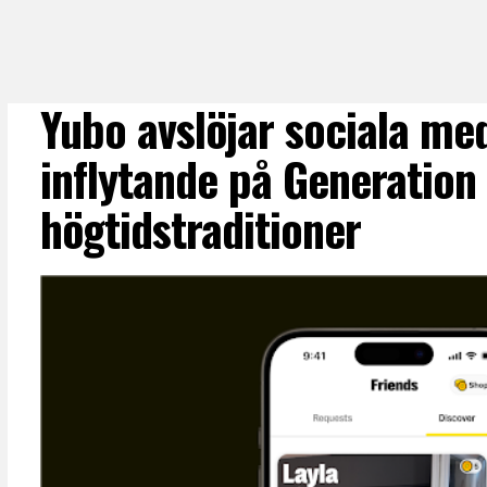
Yubo avslöjar sociala me
inflytande på Generation 
högtidstraditioner