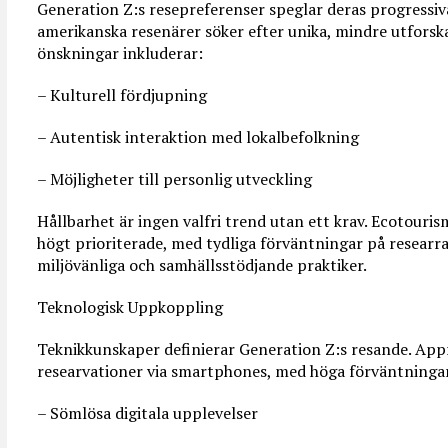
Generation Z:s resepreferenser speglar deras progressiv
amerikanska resenärer söker efter unika, mindre utforsk
önskningar inkluderar:
– Kulturell fördjupning
– Autentisk interaktion med lokalbefolkning
– Möjligheter till personlig utveckling
Hållbarhet är ingen valfri trend utan ett krav. Ecotouris
högt prioriterade, med tydliga förväntningar på resear
miljövänliga och samhällsstödjande praktiker.
Teknologisk Uppkoppling
Teknikkunskaper definierar Generation Z:s resande. Ap
researvationer via smartphones, med höga förväntninga
– Sömlösa digitala upplevelser