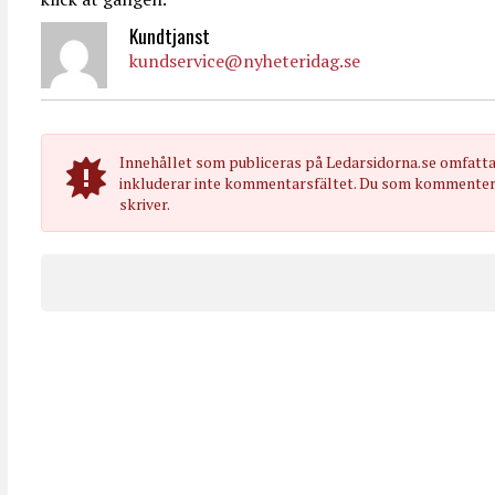
Kundtjanst
kundservice@nyheteridag.se
Innehållet som publiceras på Ledarsidorna.se omfatt
inkluderar inte kommentarsfältet. Du som kommenterar
skriver.