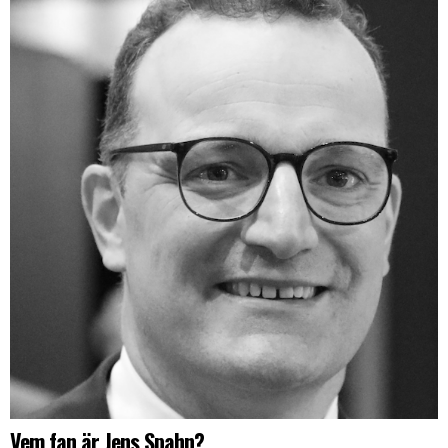
Vem fan är Jens Spahn?