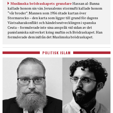
Muslimska brödraskapets grundare
Hassan al-Banna
kallade honom sin vän. Jerusalems stormufti kallade honom
“vår broder”. Mannen som 1956 ritade kartan över
Stormarocko – den karta som ligger till grund för dagens
Västsaharakonflikt och händelseutvecklingen i spanska
Ceuta – formulerade inte sina anspråk vid sidan av det
panislamiska nätverket kring muftin och Brödraskapet. Han
formulerade dem inifrån det Muslimska brödraskapet.
POLITISK ISLAM