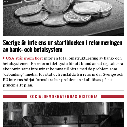
Sverige är inte ens ur startblocken i reformeringen
av bank- och betalsystem
USA står inom kort
inför en total omstrukturering av bank- och
betalsystemen. En reform i det tysta för att bland annat digitalisera
ekonomin samt inte minst komma tillrätta med de problem som
"debanking" innebär för stat och enskilda. En reform där Sverige och
EU inte ens börjat formulera hur problemen skall lösas på ett
principiellt plan.
SOCIALDEMOKRATERNAS HISTORIA