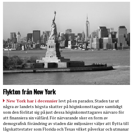
Flykten från New York
New York har i decennier
levt på en paradox. Staden tar ut
några av landets högsta skatter på höginkomsttagare samtidigt
som den förlitat sig på just dessa höginkomsttagares närvaro för
att finansiera sin välfärd. För närvarande sker en form av
demografisk förändring av staden där miljonärer väljer att flytta till
lågskattestater som Florida och Texas vilket påverkar och utmanar