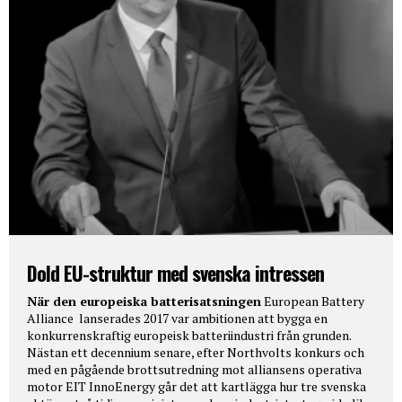
Dold EU-struktur med svenska intressen
När den europeiska batterisatsningen
European Battery
Alliance lanserades 2017 var ambitionen att bygga en
konkurrenskraftig europeisk batteriindustri från grunden.
Nästan ett decennium senare, efter Northvolts konkurs och
med en pågående brottsutredning mot alliansens operativa
motor EIT InnoEnergy går det att kartlägga hur tre svenska