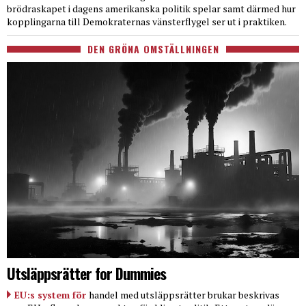
brödraskapet i dagens amerikanska politik spelar samt därmed hur
kopplingarna till Demokraternas vänsterflygel ser ut i praktiken.
DEN GRÖNA OMSTÄLLNINGEN
Utsläppsrätter for Dummies
EU:s system för
handel med utsläppsrätter brukar beskrivas