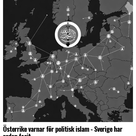
Österrike varnar för politisk islam - Sverige har