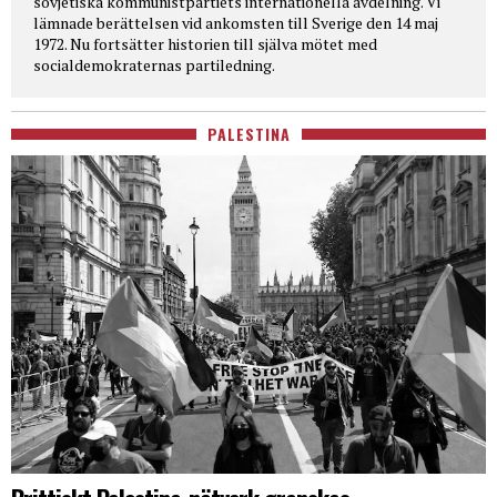
sovjetiska kommunistpartiets internationella avdelning. Vi
lämnade berättelsen vid ankomsten till Sverige den 14 maj
1972. Nu fortsätter historien till själva mötet med
socialdemokraternas partiledning.
PALESTINA