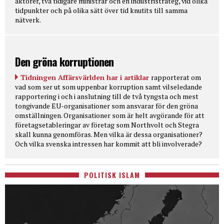
aktörer, två tidigare ministrar och en industristrateg, vid olika
tidpunkter och på olika sätt över tid knutits till samma
nätverk.
Den gröna korruptionen
Tidningen Affärsvärlden har i artiklar
rapporterat om
vad som ser ut som uppenbar korruption samt vilseledande
rapportering i och i anslutning till de två tyngsta och mest
tongivande EU-organisationer som ansvarar för den gröna
omställningen. Organisationer som är helt avgörande för att
företagsetableringar av företag som Northvolt och Stegra
skall kunna genomföras. Men vilka är dessa organisationer?
Och vilka svenska intressen har kommit att bli involverade?
POLITISK ISLAM