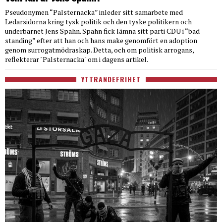
Pseudonymen “Palsternacka” inleder sitt samarbete med
Ledarsidorna kring tysk politik och den tyske politikern och
underbarnet Jens Spahn. Spahn fick lämna sitt parti CDU i “bad
standing” efter att han och hans make genomfört en adoption
genom surrogatmödraskap. Detta, och om politisk arrogans,
reflekterar "Palsternacka" om i dagens artikel.
YTTRANDEFRIHET