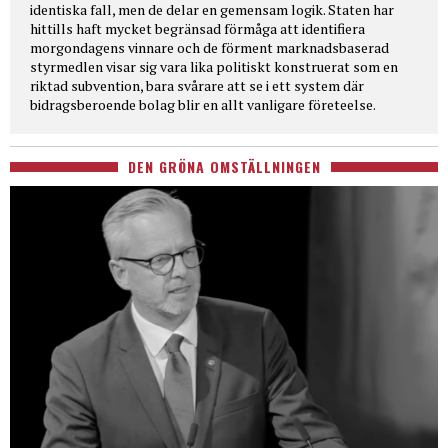
identiska fall, men de delar en gemensam logik. Staten har
hittills haft mycket begränsad förmåga att identifiera
morgondagens vinnare och de förment marknadsbaserad
styrmedlen visar sig vara lika politiskt konstruerat som en
riktad subvention, bara svårare att se i ett system där
bidragsberoende bolag blir en allt vanligare företeelse.
DEN GRÖNA OMSTÄLLNINGEN