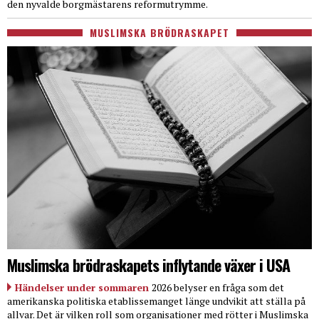
den nyvalde borgmästarens reformutrymme.
MUSLIMSKA BRÖDRASKAPET
Muslimska brödraskapets inflytande växer i USA
Händelser under sommaren
2026 belyser en fråga som det
amerikanska politiska etablissemanget länge undvikit att ställa på
allvar. Det är vilken roll som organisationer med rötter i Muslimska