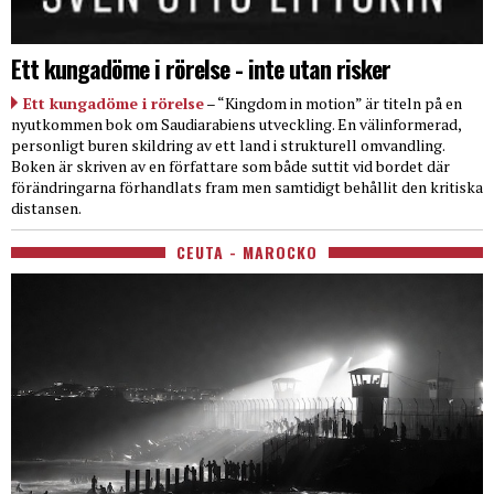
Ett kungadöme i rörelse - inte utan risker
Ett kungadöme i rörelse
– “Kingdom in motion” är titeln på en
nyutkommen bok om Saudiarabiens utveckling. En välinformerad,
personligt buren skildring av ett land i strukturell omvandling.
Boken är skriven av en författare som både suttit vid bordet där
förändringarna förhandlats fram men samtidigt behållit den kritiska
distansen.
CEUTA - MAROCKO