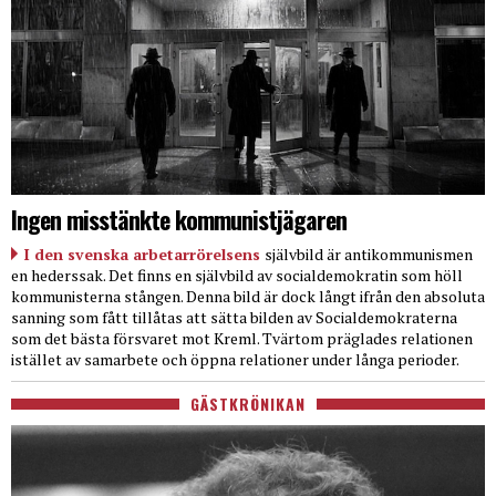
Ingen misstänkte kommunistjägaren
I den svenska arbetarrörelsens
självbild är antikommunismen
en hederssak. Det finns en självbild av socialdemokratin som höll
kommunisterna stången. Denna bild är dock långt ifrån den absoluta
sanning som fått tillåtas att sätta bilden av Socialdemokraterna
som det bästa försvaret mot Kreml. Tvärtom präglades relationen
istället av samarbete och öppna relationer under långa perioder.
GÄSTKRÖNIKAN