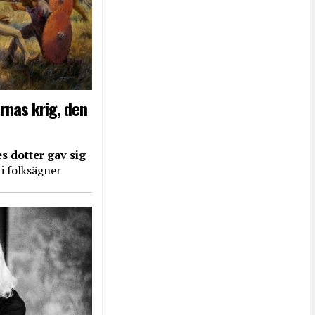
rnas krig, den
s dotter gav sig
 i folksägner