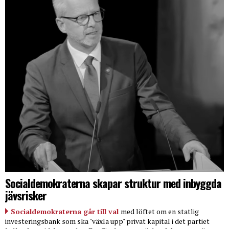
Socialdemokraterna skapar struktur med inbyggda
jävsrisker
Socialdemokraterna går till val
med löftet om en statlig
investeringsbank som ska "växla upp" privat kapital i det partiet