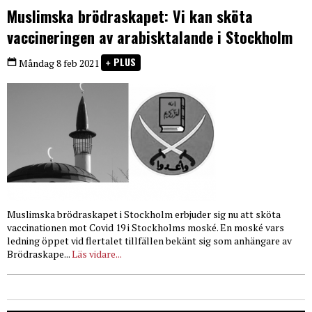
Muslimska brödraskapet: Vi kan sköta
vaccineringen av arabisktalande i Stockholm
PLUS
Måndag 8 feb 2021
Muslimska brödraskapet i Stockholm erbjuder sig nu att sköta
vaccinationen mot Covid 19 i Stockholms moské. En moské vars
ledning öppet vid flertalet tillfällen bekänt sig som anhängare av
Brödraskape...
Läs vidare...