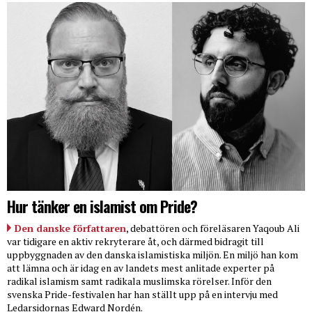
Hur tänker en islamist om Pride?
Den danske författaren
, debattören och föreläsaren Yaqoub Ali
var tidigare en aktiv rekryterare åt, och därmed bidragit till
uppbyggnaden av den danska islamistiska miljön. En miljö han kom
att lämna och är idag en av landets mest anlitade experter på
radikal islamism samt radikala muslimska rörelser. Inför den
svenska Pride-festivalen har han ställt upp på en intervju med
Ledarsidornas Edward Nordén.