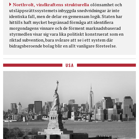
Northvolt, vindkraftens strukturella
olönsamhet och
utsläppsrättssystemets inbyggda snedvridningar är inte
identiska fall, men de delar en gemensam logik. Staten har
hittills haft mycket begränsad förmåga att identifiera
morgondagens vinnare och de förment marknadsbaserad
styrmedlen visar sig vara lika politiskt konstruerat som en
riktad subvention, bara svårare att se i ett system där
bidragsberoende bolag blir en allt vanligare företeelse.
USA