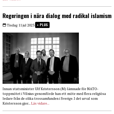
Regeringen i nära dialog med radikal islamism
PLUS
Tisdag 11 jul 2023
Innan statsminister Ulf Kristersson (M) lämnade för NATO-
toppmötet i Vilnius genomförde han ett möte med flera religiösa
ledare från de olika trossamfunden i Sverige. I det urval som
Kristersson gjor...
Läs vidare...