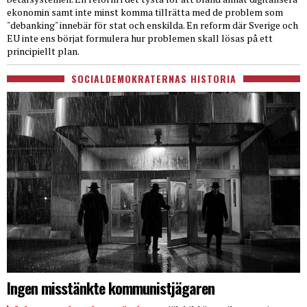
ekonomin samt inte minst komma tillrätta med de problem som
"debanking" innebär för stat och enskilda. En reform där Sverige och
EU inte ens börjat formulera hur problemen skall lösas på ett
principiellt plan.
SOCIALDEMOKRATERNAS HISTORIA
Ingen misstänkte kommunistjägaren