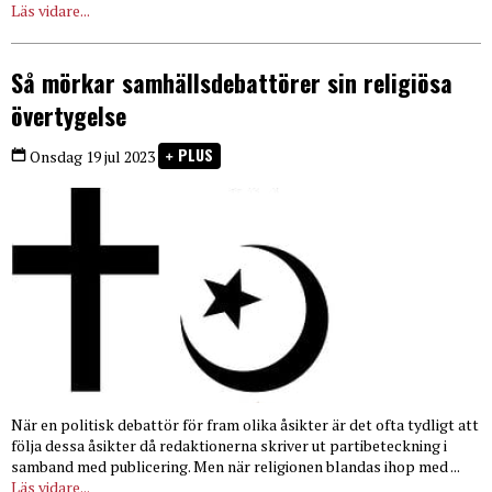
Läs vidare...
Så mörkar samhällsdebattörer sin religiösa
övertygelse
PLUS
Onsdag 19 jul 2023
När en politisk debattör för fram olika åsikter är det ofta tydligt att
följa dessa åsikter då redaktionerna skriver ut partibeteckning i
samband med publicering. Men när religionen blandas ihop med ...
Läs vidare...