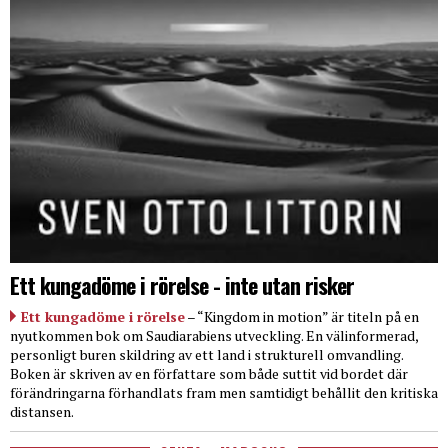
Ett kungadöme i rörelse - inte utan risker
Ett kungadöme i rörelse
– “Kingdom in motion” är titeln på en
nyutkommen bok om Saudiarabiens utveckling. En välinformerad,
personligt buren skildring av ett land i strukturell omvandling.
Boken är skriven av en författare som både suttit vid bordet där
förändringarna förhandlats fram men samtidigt behållit den kritiska
distansen.