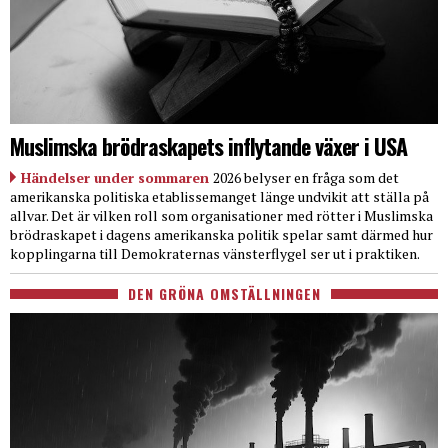
Muslimska brödraskapets inflytande växer i USA
Händelser under sommaren
2026 belyser en fråga som det
amerikanska politiska etablissemanget länge undvikit att ställa på
allvar. Det är vilken roll som organisationer med rötter i Muslimska
brödraskapet i dagens amerikanska politik spelar samt därmed hur
kopplingarna till Demokraternas vänsterflygel ser ut i praktiken.
DEN GRÖNA OMSTÄLLNINGEN