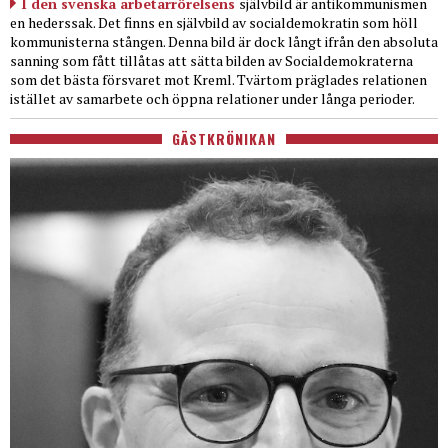
I den svenska arbetarrörelsens
självbild är antikommunismen
en hederssak. Det finns en självbild av socialdemokratin som höll
kommunisterna stången. Denna bild är dock långt ifrån den absoluta
sanning som fått tillåtas att sätta bilden av Socialdemokraterna
som det bästa försvaret mot Kreml. Tvärtom präglades relationen
istället av samarbete och öppna relationer under långa perioder.
GÄSTKRÖNIKAN