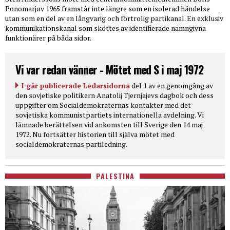
Ponomarjov 1965 framstår inte längre som en isolerad händelse
utan som en del av en långvarig och förtrolig partikanal. En exklusiv
kommunikationskanal som sköttes av identifierade namngivna
funktionärer på båda sidor.
Vi var redan vänner - Mötet med S i maj 1972
I går publicerade Ledarsidorna
del 1 av en genomgång av
den sovjetiske politikern Anatolij Tjernjajevs dagbok och dess
uppgifter om Socialdemokraternas kontakter med det
sovjetiska kommunistpartiets internationella avdelning. Vi
lämnade berättelsen vid ankomsten till Sverige den 14 maj
1972. Nu fortsätter historien till själva mötet med
socialdemokraternas partiledning.
PALESTINA