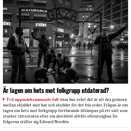
Är lagen om hets mot folkgrupp utdaterad?
Två uppmärksammade fall
visar hur svårt det är att dra gränsen
mellan skyddet mot hat och skyddet för det fria ordet. Frågan är om
lagen om hets mot folkgrupp fortfarande tillämpas på ett sätt som
stärker rättsstaten eller om den blivit alltför oförutsägbar. De
frågorna ställer sig Edward Nordén.