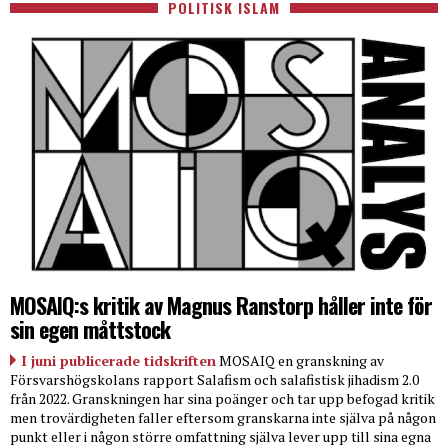
POLITISK ISLAM
MOSAIQ:s kritik av Magnus Ranstorp håller inte för
sin egen måttstock
I juni publicerade tidskriften
MOSAIQ en granskning av
Försvarshögskolans rapport Salafism och salafistisk jihadism 2.0
från 2022. Granskningen har sina poänger och tar upp befogad kritik
men trovärdigheten faller eftersom granskarna inte själva på någon
punkt eller i någon större omfattning själva lever upp till sina egna