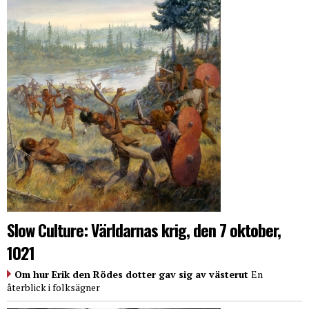
Slow Culture: Världarnas krig, den 7 oktober,
1021
Om hur Erik den Rödes dotter gav sig av västerut
En
återblick i folksägner