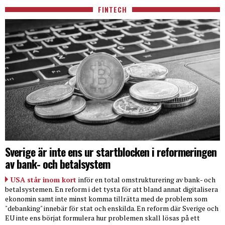
FINTECH
Sverige är inte ens ur startblocken i reformeringen
av bank- och betalsystem
USA står inom kort
inför en total omstrukturering av bank- och
betalsystemen. En reform i det tysta för att bland annat digitalisera
ekonomin samt inte minst komma tillrätta med de problem som
"debanking" innebär för stat och enskilda. En reform där Sverige och
EU inte ens börjat formulera hur problemen skall lösas på ett