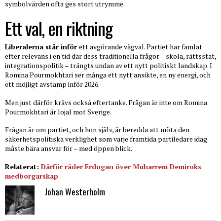
symbolvärden ofta ges stort utrymme.
Ett val, en riktning
Liberalerna står inför
ett avgörande vägval. Partiet har famlat
efter relevans i en tid där dess traditionella frågor – skola, rättsstat,
integrationspolitik – trängts undan av ett nytt politiskt landskap. I
Romina Pourmokhtari ser många ett nytt ansikte, en ny energi, och
ett möjligt avstamp inför 2026.
Men just därför krävs också eftertanke. Frågan är inte om Romina
Pourmokhtari är lojal mot Sverige.
Frågan är om partiet, och hon själv, är beredda att möta den
säkerhetspolitiska verklighet som varje framtida partiledare idag
måste bära ansvar för – med öppen blick.
Relaterat:
Därför råder Erdogan över Muharrem Demiroks
medborgarskap
Johan Westerholm