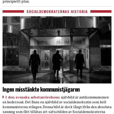
principiellt plan.
SOCIALDEMOKRATERNAS HISTORIA
Ingen misstänkte kommunistjägaren
I den svenska arbetarrörelsens
självbild är antikommunismen
en hederssak. Det finns en självbild av socialdemokratin som höll
kommunisterna stången. Denna bild är dock långt ifrån den absoluta
sanning som fått tillåtas att sätta bilden av Socialdemokraterna