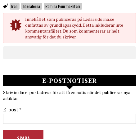
Iran
liberalerna
Romina Pourmokhtari
Innehållet som publiceras på Ledarsidorna.se
omfattas av grundlagsskydd. Detta inkluderar inte
kommentarsfältet. Du som kommenterar är helt
ansvarig för det du skriver.
E-POSTNOTISER
Skriv in din e-postadress för att få en notis när det publiceras nya
artiklar
E-post *