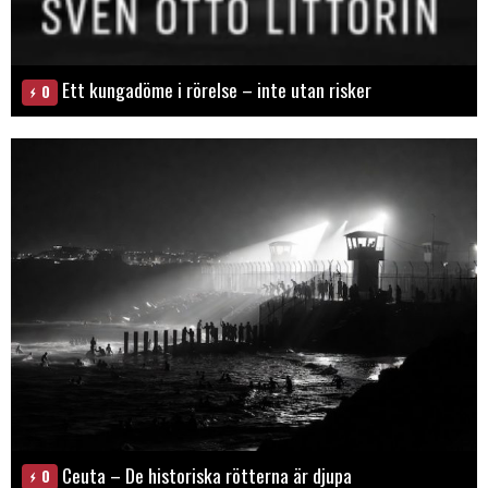
Ett kungadöme i rörelse – inte utan risker
0
Ceuta – De historiska rötterna är djupa
0