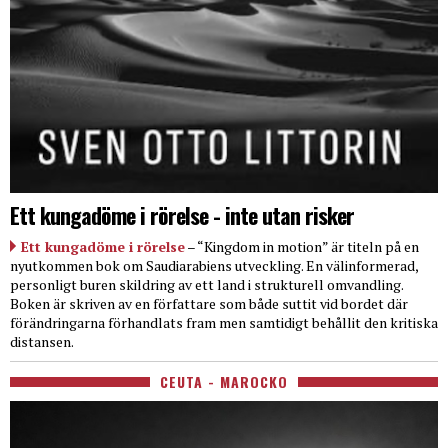
Ett kungadöme i rörelse - inte utan risker
Ett kungadöme i rörelse
– “Kingdom in motion” är titeln på en
nyutkommen bok om Saudiarabiens utveckling. En välinformerad,
personligt buren skildring av ett land i strukturell omvandling.
Boken är skriven av en författare som både suttit vid bordet där
förändringarna förhandlats fram men samtidigt behållit den kritiska
distansen.
CEUTA - MAROCKO