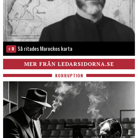
Så ritades Marockos karta
0
MER FRÅN LEDARSIDORNA.SE
KORRUPTION