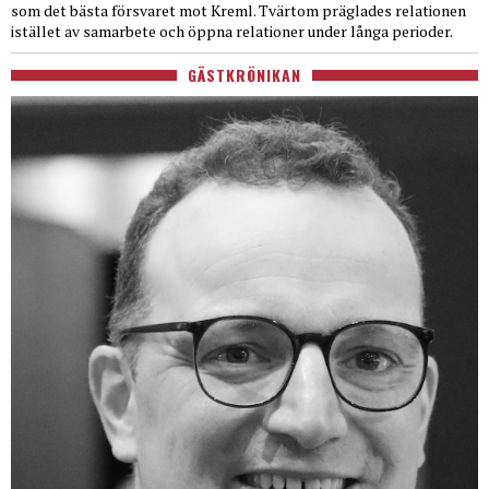
som det bästa försvaret mot Kreml. Tvärtom präglades relationen
istället av samarbete och öppna relationer under långa perioder.
GÄSTKRÖNIKAN