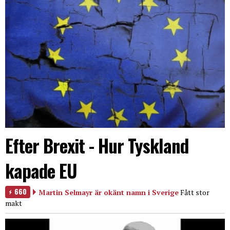
Efter Brexit - Hur Tyskland
kapade EU
660
Martin Selmayr är okänt namn i Sverige
Fått stor
makt