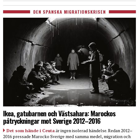
DEN SPANSKA MIGRATIONSKRISEN
Ikea, gatubarnen och Västsahara: Marockos
påtryckningar mot Sverige 2012–2016
Det som hände i Ceuta
är ingen isolerad händelse. Redan 2012–
2016 pressade Marocko Sverige med samma medel, migration och