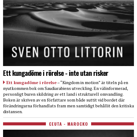
Ett kungadöme i rörelse - inte utan risker
Ett kungadöme i rörelse
– “Kingdom in motion” är titeln på en
nyutkommen bok om Saudiarabiens utveckling. En välinformerad,
personligt buren skildring av ett land i strukturell omvandling.
Boken är skriven av en författare som både suttit vid bordet där
förändringarna förhandlats fram men samtidigt behållit den kritiska
distansen.
CEUTA - MAROCKO