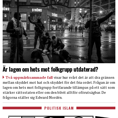
Är lagen om hets mot folkgrupp utdaterad?
Två uppmärksammade fall
visar hur svårt det är att dra gränsen
mellan skyddet mot hat och skyddet för det fria ordet. Frågan är om
lagen om hets mot folkgrupp fortfarande tillämpas på ett sätt som
stärker rättsstaten eller om den blivit alltför oförutsägbar. De
frågorna ställer sig Edward Nordén.
POLITISK ISLAM