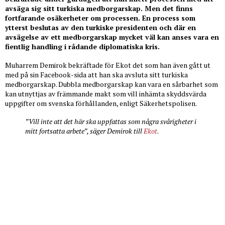
avsäga sig sitt turkiska medborgarskap. Men det finns
fortfarande osäkerheter om processen. En process som
ytterst beslutas av den turkiske presidenten och där en
avsägelse av ett medborgarskap mycket väl kan anses vara en
fientlig handling i rådande diplomatiska kris.
Muharrem Demirok bekräftade för Ekot det som han även gått ut
med på sin Facebook-sida att han ska avsluta sitt turkiska
medborgarskap. Dubbla medborgarskap kan vara en sårbarhet som
kan utnyttjas av främmande makt som vill inhämta skyddsvärda
uppgifter om svenska förhållanden, enligt Säkerhetspolisen.
”Vill inte att det här ska uppfattas som några svårigheter i
mitt fortsatta arbete”, säger Demirok till
Ekot
.