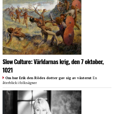
Slow Culture: Världarnas krig, den 7 oktober,
1021
Om hur Erik den Rödes dotter gav sig av västerut
En
återblick i folksägner