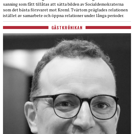
sanning som fått tillåtas att sätta bilden av Socialdemokraterna
som det bästa försvaret mot Kreml. Tvärtom präglades relationen
istället av samarbete och öppna relationer under långa perioder.
GÄSTKRÖNIKAN