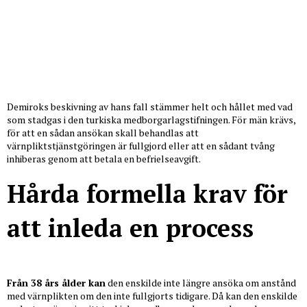
Demiroks beskivning av hans fall stämmer helt och hållet med vad
som stadgas i den turkiska medborgarlagstifningen. För män krävs,
för att en sådan ansökan skall behandlas att
värnpliktstjänstgöringen är fullgjord eller att en sådant tvång
inhiberas genom att betala en befrielseavgift.
Hårda formella krav för
att inleda en process
Från 38 års ålder kan
den enskilde inte längre ansöka om anstånd
med värnplikten om den inte fullgjorts tidigare. Då kan den enskilde