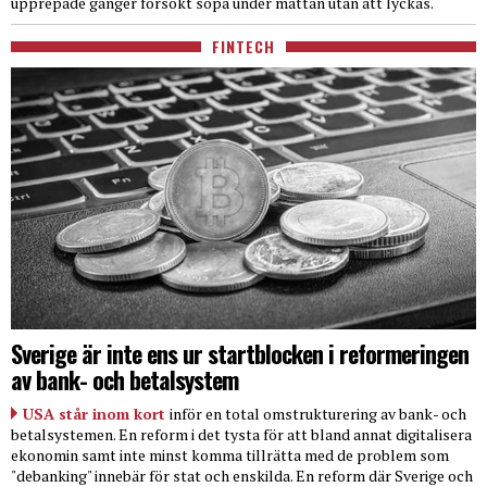
upprepade gånger försökt sopa under mattan utan att lyckas.
FINTECH
Sverige är inte ens ur startblocken i reformeringen
av bank- och betalsystem
USA står inom kort
inför en total omstrukturering av bank- och
betalsystemen. En reform i det tysta för att bland annat digitalisera
ekonomin samt inte minst komma tillrätta med de problem som
"debanking" innebär för stat och enskilda. En reform där Sverige och