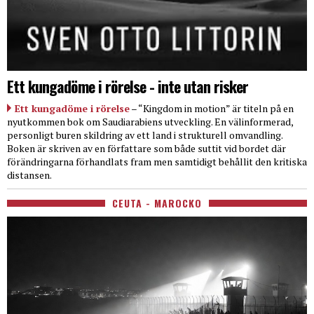
Ett kungadöme i rörelse - inte utan risker
Ett kungadöme i rörelse
– “Kingdom in motion” är titeln på en
nyutkommen bok om Saudiarabiens utveckling. En välinformerad,
personligt buren skildring av ett land i strukturell omvandling.
Boken är skriven av en författare som både suttit vid bordet där
förändringarna förhandlats fram men samtidigt behållit den kritiska
distansen.
CEUTA - MAROCKO