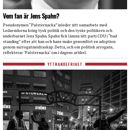
Vem fan är Jens Spahn?
Pseudonymen “Palsternacka” inleder sitt samarbete med
Ledarsidorna kring tysk politik och den tyske politikern och
underbarnet Jens Spahn. Spahn fick lämna sitt parti CDU i “bad
standing” efter att han och hans make genomfört en adoption
genom surrogatmödraskap. Detta, och om politisk arrogans,
reflekterar "Palsternacka" om i dagens artikel.
YTTRANDEFRIHET