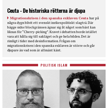
Ceuta - De historiska rötterna är djupa
Migrationskrisen i den spanska exklaven Ceuta
har på
några dygn blivit ett svenskt inrikespolitiskt slagträ. Där
bägge sidor blockgränsen ägnar sig åt något som bäst kan
liknas för “Cherry-picking”. Kravet i debatten borde istället
vara att hålla sig till sakläget och ge hela bilden. Det är
rimligt i tider med desinformation. Frågan om
migrationskrisen i den spanska exklaven är större och går
djupare än vad som är allmänt känt.
POLITISK ISLAM