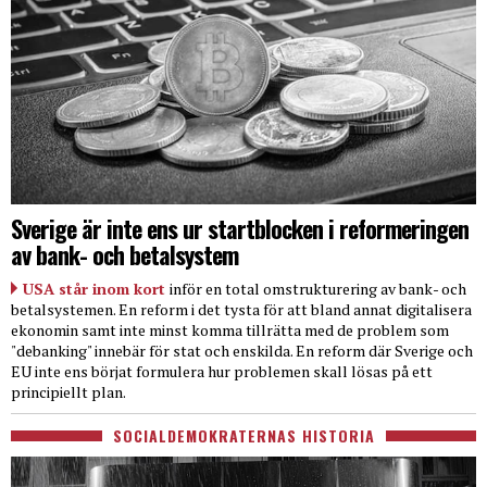
Sverige är inte ens ur startblocken i reformeringen
av bank- och betalsystem
USA står inom kort
inför en total omstrukturering av bank- och
betalsystemen. En reform i det tysta för att bland annat digitalisera
ekonomin samt inte minst komma tillrätta med de problem som
"debanking" innebär för stat och enskilda. En reform där Sverige och
EU inte ens börjat formulera hur problemen skall lösas på ett
principiellt plan.
SOCIALDEMOKRATERNAS HISTORIA