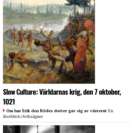
Slow Culture: Världarnas krig, den 7 oktober,
1021
Om hur Erik den Rödes dotter gav sig av västerut
En
återblick i folksägner