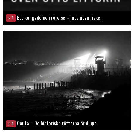
Ett kungadöme i rörelse – inte utan risker
0
Ceuta – De historiska rötterna är djupa
0