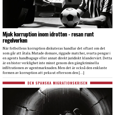
Mjuk korruption inom idrotten - resan runt
regelverken
När fotbollens korruption diskuteras handlar det oftast om det
som går att åtala. Mutade domare, riggade matcher, svarta pengar i
en agents handbagage eller annat direkt juridiskt klandervärt. Detta
är en bister verklighet inte minst genom den gängkriminella
infiltrationen av agentmarknaden. Men det är också den enklaste
formen av korruption att peka ut eftersom den […]
DEN SPANSKA MIGRATIONSKRISEN