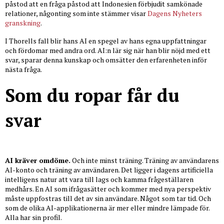
påstod att en fråga påstod att Indonesien förbjudit samkönade
relationer, någonting som inte stämmer visar
Dagens Nyheters
granskning
.
I Thorells fall blir hans AI en spegel av hans egna uppfattningar
och fördomar med andra ord. AI:n lär sig när han blir nöjd med ett
svar, sparar denna kunskap och omsätter den erfarenheten inför
nästa fråga.
Som du ropar får du
svar
AI kräver omdöme.
Och inte minst träning. Träning av användarens
AI-konto och träning av användaren. Det ligger i dagens artificiella
intelligens natur att vara till lags och kamma frågeställaren
medhårs. En AI som ifrågasätter och kommer med nya perspektiv
måste uppfostras till det av sin användare. Något som tar tid. Och
som de olika AI-applikationerna är mer eller mindre lämpade för.
Alla har sin profil.