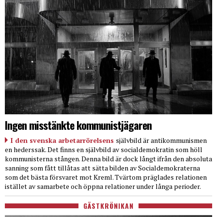
Ingen misstänkte kommunistjägaren
I den svenska arbetarrörelsens
självbild är antikommunismen
en hederssak. Det finns en självbild av socialdemokratin som höll
kommunisterna stången. Denna bild är dock långt ifrån den absoluta
sanning som fått tillåtas att sätta bilden av Socialdemokraterna
som det bästa försvaret mot Kreml. Tvärtom präglades relationen
istället av samarbete och öppna relationer under långa perioder.
GÄSTKRÖNIKAN