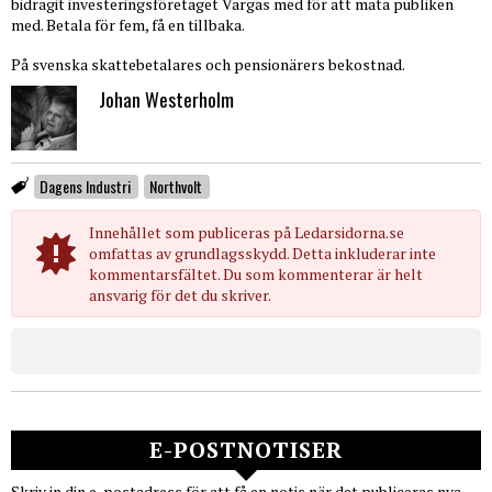
bidragit investeringsföretaget Vargas med för att mata publiken
med. Betala för fem, få en tillbaka.
På svenska skattebetalares och pensionärers bekostnad.
Johan Westerholm
Dagens Industri
Northvolt
Innehållet som publiceras på Ledarsidorna.se
omfattas av grundlagsskydd. Detta inkluderar inte
kommentarsfältet. Du som kommenterar är helt
ansvarig för det du skriver.
E-POSTNOTISER
Skriv in din e-postadress för att få en notis när det publiceras nya