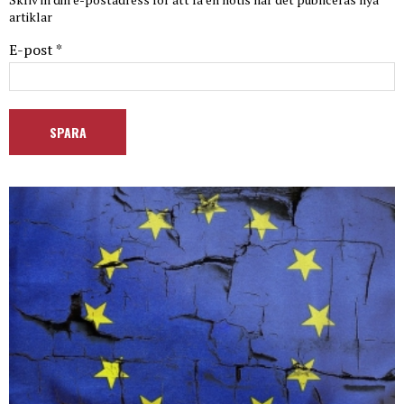
artiklar
E-post *