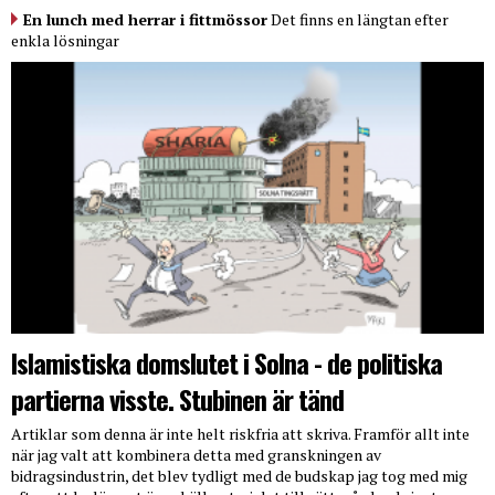
En lunch med herrar i fittmössor
Det finns en längtan efter
enkla lösningar
Islamistiska domslutet i Solna - de politiska
partierna visste. Stubinen är tänd
Artiklar som denna är inte helt riskfria att skriva. Framför allt inte
när jag valt att kombinera detta med granskningen av
bidragsindustrin, det blev tydligt med de budskap jag tog med mig