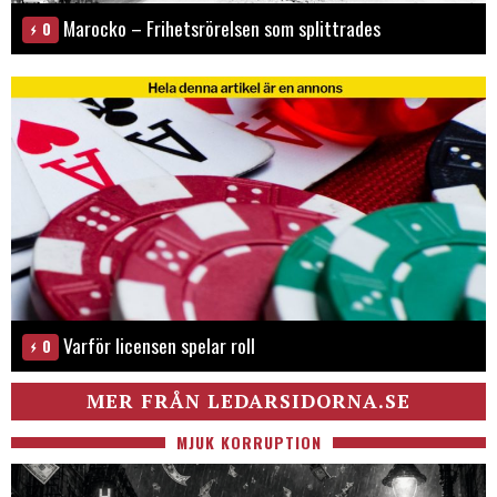
Marocko – Frihetsrörelsen som splittrades
0
Varför licensen spelar roll
0
MER FRÅN LEDARSIDORNA.SE
MJUK KORRUPTION