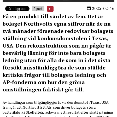
2025-02-16
E-post
Få en produkt till värdet av fem. Det är
bolaget Northvolts egna siffror när de nu
två månader försenade redovisar bolagets
ställning vid konkursdomstolen i Texas,
USA. Den rekonstruktion som nu pågår är
besvärlig läsning för inte bara bolagets
ledning utan för alla de som in i det sista
försökt misstänkliggöra de som ställde
kritiska frågor till bolagets ledning och
AP-fonderna om hur den gröna
omställningen faktiskt går till.
Av handlingar som tillgängliggjorts via den domstol i Texas, USA
framgår att Northvolt Ett AB, som driver bolagets stora
batterifabrik i Skellefteå, redovisar ett resultat efter skatt på minus