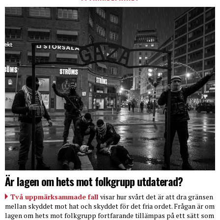
Är lagen om hets mot folkgrupp utdaterad?
Två uppmärksammade fall
visar hur svårt det är att dra gränsen
mellan skyddet mot hat och skyddet för det fria ordet. Frågan är om
lagen om hets mot folkgrupp fortfarande tillämpas på ett sätt som