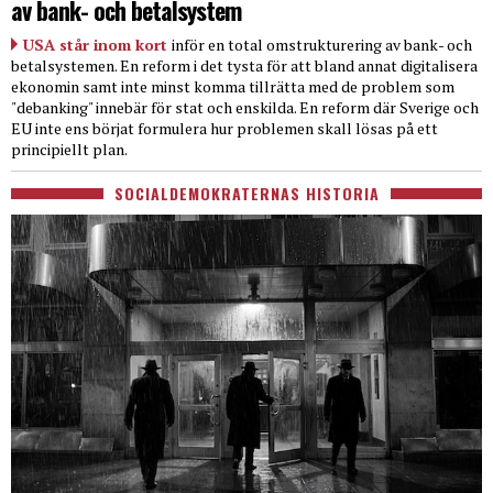
av bank- och betalsystem
USA står inom kort
inför en total omstrukturering av bank- och
betalsystemen. En reform i det tysta för att bland annat digitalisera
ekonomin samt inte minst komma tillrätta med de problem som
"debanking" innebär för stat och enskilda. En reform där Sverige och
EU inte ens börjat formulera hur problemen skall lösas på ett
principiellt plan.
SOCIALDEMOKRATERNAS HISTORIA