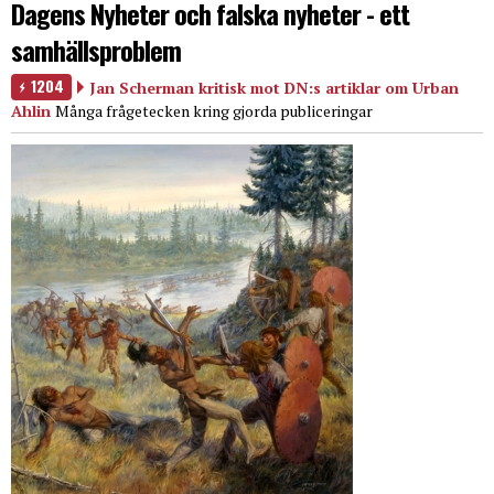
Dagens Nyheter och falska nyheter - ett
samhällsproblem
1204
Jan Scherman kritisk mot DN:s artiklar om Urban
Ahlin
Många frågetecken kring gjorda publiceringar