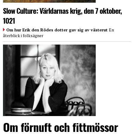
Slow Culture: Världarnas krig, den 7 oktober,
1021
Om hur Erik den Rödes dotter gav sig av västerut
En
återblick i folksägner
Om förnuft och fittmössor