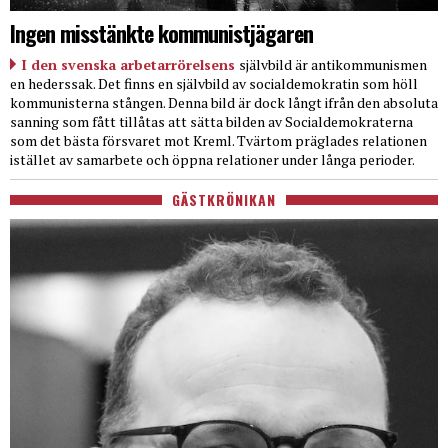
Ingen misstänkte kommunistjägaren
I den svenska arbetarrörelsens
självbild är antikommunismen
en hederssak. Det finns en självbild av socialdemokratin som höll
kommunisterna stången. Denna bild är dock långt ifrån den absoluta
sanning som fått tillåtas att sätta bilden av Socialdemokraterna
som det bästa försvaret mot Kreml. Tvärtom präglades relationen
istället av samarbete och öppna relationer under långa perioder.
GÄSTKRÖNIKAN