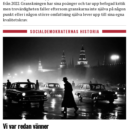
från 2022. Granskningen har sina poänger och tar upp befogad kritik
men trovärdigheten faller eftersom granskarna inte själva på någon
punkt eller i någon större omfattning själva lever upp till sina egna
kvalitetskrav.
SOCIALDEMOKRATERNAS HISTORIA
Vi var redan vänner