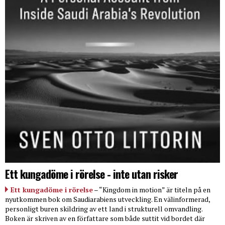
Ett kungadöme i rörelse - inte utan risker
Ett kungadöme i rörelse
– “Kingdom in motion” är titeln på en
nyutkommen bok om Saudiarabiens utveckling. En välinformerad,
personligt buren skildring av ett land i strukturell omvandling.
Boken är skriven av en författare som både suttit vid bordet där