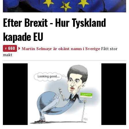
Efter Brexit - Hur Tyskland
kapade EU
660
Martin Selmayr är okänt namn i Sverige
Fått stor
makt