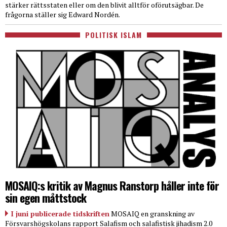
stärker rättsstaten eller om den blivit alltför oförutsägbar. De
frågorna ställer sig Edward Nordén.
POLITISK ISLAM
MOSAIQ:s kritik av Magnus Ranstorp håller inte för
sin egen måttstock
I juni publicerade tidskriften
MOSAIQ en granskning av
Försvarshögskolans rapport Salafism och salafistisk jihadism 2.0