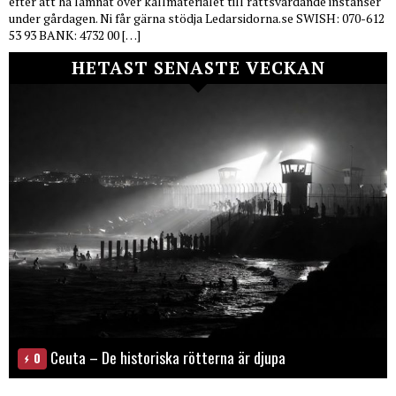
efter att ha lämnat över källmaterialet till rättsvårdande instanser
under gårdagen. Ni får gärna stödja Ledarsidorna.se SWISH: 070-612
53 93 BANK: 4732 00 […]
HETAST SENASTE VECKAN
Ceuta – De historiska rötterna är djupa
0