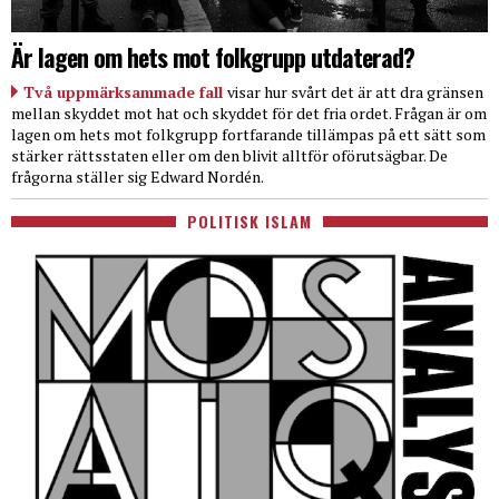
Är lagen om hets mot folkgrupp utdaterad?
Två uppmärksammade fall
visar hur svårt det är att dra gränsen
mellan skyddet mot hat och skyddet för det fria ordet. Frågan är om
lagen om hets mot folkgrupp fortfarande tillämpas på ett sätt som
stärker rättsstaten eller om den blivit alltför oförutsägbar. De
frågorna ställer sig Edward Nordén.
POLITISK ISLAM