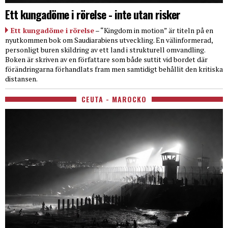
Ett kungadöme i rörelse - inte utan risker
Ett kungadöme i rörelse
– “Kingdom in motion” är titeln på en
nyutkommen bok om Saudiarabiens utveckling. En välinformerad,
personligt buren skildring av ett land i strukturell omvandling.
Boken är skriven av en författare som både suttit vid bordet där
förändringarna förhandlats fram men samtidigt behållit den kritiska
distansen.
CEUTA - MAROCKO