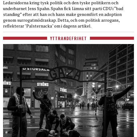
Ledarsidorna kring tysk politik och den tyske politikern och
underbarnet Jens Spahn. Spahn fick lämna sitt parti CDU i “bad
standing” efter att han och hans make genomfört en adoption
genom surrogatmödraskap. Detta, och om politisk arrogans,
reflekterar "Palsternacka" om i dagens artikel.
YTTRANDEFRIHET