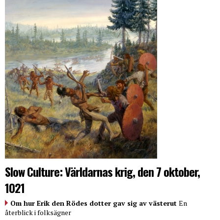
Slow Culture: Världarnas krig, den 7 oktober,
1021
Om hur Erik den Rödes dotter gav sig av västerut
En
återblick i folksägner