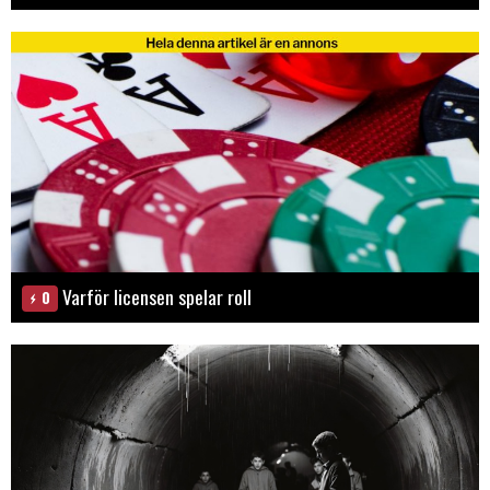
Varför licensen spelar roll
0