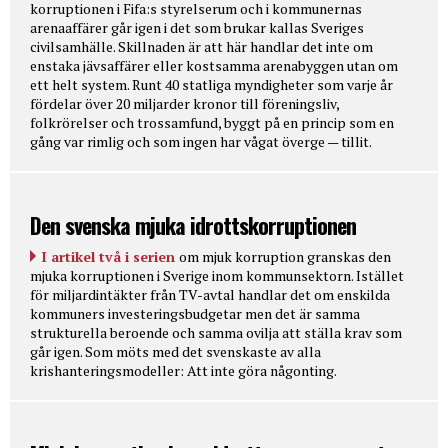
korruptionen i Fifa:s styrelserum och i kommunernas
arenaaffärer går igen i det som brukar kallas Sveriges
civilsamhälle. Skillnaden är att här handlar det inte om
enstaka jävsaffärer eller kostsamma arenabyggen utan om
ett helt system. Runt 40 statliga myndigheter som varje år
fördelar över 20 miljarder kronor till föreningsliv,
folkrörelser och trossamfund, byggt på en princip som en
gång var rimlig och som ingen har vågat överge — tillit.
Den svenska mjuka idrottskorruptionen
I artikel två i serien
om mjuk korruption granskas den
mjuka korruptionen i Sverige inom kommunsektorn. Istället
för miljardintäkter från TV-avtal handlar det om enskilda
kommuners investeringsbudgetar men det är samma
strukturella beroende och samma ovilja att ställa krav som
går igen. Som möts med det svenskaste av alla
krishanteringsmodeller: Att inte göra någonting.