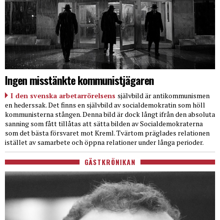
Ingen misstänkte kommunistjägaren
I den svenska arbetarrörelsens
självbild är antikommunismen
en hederssak. Det finns en självbild av socialdemokratin som höll
kommunisterna stången. Denna bild är dock långt ifrån den absoluta
sanning som fått tillåtas att sätta bilden av Socialdemokraterna
som det bästa försvaret mot Kreml. Tvärtom präglades relationen
istället av samarbete och öppna relationer under långa perioder.
GÄSTKRÖNIKAN