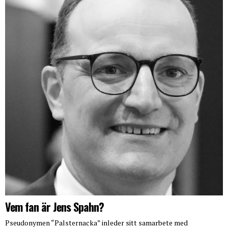
Vem fan är Jens Spahn?
Pseudonymen “Palsternacka” inleder sitt samarbete med