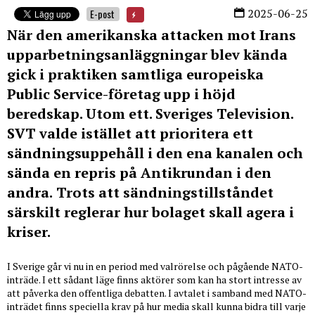
2025-06-25
E-post
När den amerikanska attacken mot Irans
upparbetningsanläggningar blev kända
gick i praktiken samtliga europeiska
Public Service-företag upp i höjd
beredskap. Utom ett. Sveriges Television.
SVT valde istället att prioritera ett
sändningsuppehåll i den ena kanalen och
sända en repris på Antikrundan i den
andra.
Trots att sändningstillståndet
särskilt reglerar hur bolaget skall agera i
kriser.
I Sverige går vi nu in en period med valrörelse och pågående NATO-
inträde. I ett sådant läge finns aktörer som kan ha stort intresse av
att påverka den offentliga debatten. I avtalet i samband med NATO-
inträdet finns speciella krav på hur media skall kunna bidra till varje