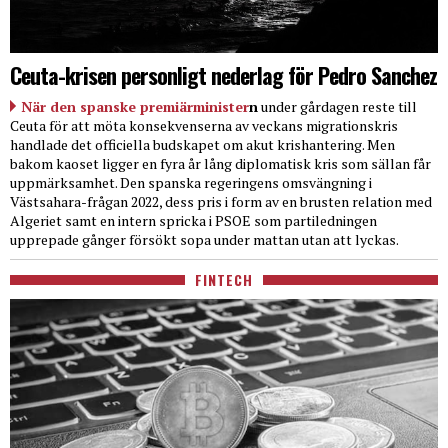
Ceuta-krisen personligt nederlag för Pedro Sanchez
När den spanske premiärminister
n
under gårdagen reste till
Ceuta för att möta konsekvenserna av veckans migrationskris
handlade det officiella budskapet om akut krishantering. Men
bakom kaoset ligger en fyra år lång diplomatisk kris som sällan får
uppmärksamhet. Den spanska regeringens omsvängning i
Västsahara-frågan 2022, dess pris i form av en brusten relation med
Algeriet samt en intern spricka i PSOE som partiledningen
upprepade gånger försökt sopa under mattan utan att lyckas.
FINTECH