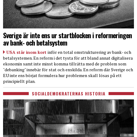
Sverige är inte ens ur startblocken i reformeringen
av bank- och betalsystem
USA står inom kort
inför en total omstrukturering av bank- och
betalsystemen. En reform i det tysta för att bland annat digitalisera
ekonomin samt inte minst komma tillrätta med de problem som
"debanking" innebär för stat och enskilda. En reform där Sverige och
EU inte ens börjat formulera hur problemen skall lösas på ett
principiellt plan.
SOCIALDEMOKRATERNAS HISTORIA