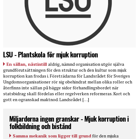
LSU - Plantskola för mjuk korruption
En sällan, nästintill
aldrig, nämnd organisation utgör själva
grundförutsättningen för den struktur och den kultur som mjuk
korruption kan frodas i. Företrädarna för Landsrådet för Sveriges
Ungdomsorganisationer rör sig obehindrat mellan olika roller och
återfinns inte sällan på bägge sidor förhandlingsbordet när
statsbidrag skall fördelas eller regelverken reformeras. Kort och
gott en ogranskad maktnod. Landsrådet […]
Miljarderna ingen granskar - Mjuk korruption i
folkbildning och bistånd
Samma mekanik som ligger till grund
för den mjuka