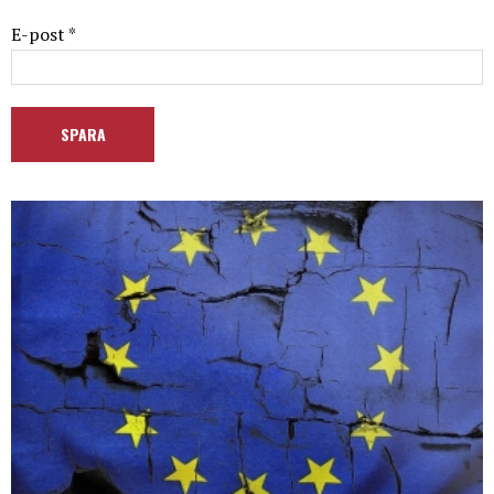
E-post *