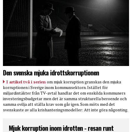
Den svenska mjuka idrottskorruptionen
I artikel två i serien
om mjuk korruption granskas den mjuka
korruptionen i Sverige inom kommunsektorn. Istället för
miljardintäkter från TV-avtal handlar det om enskilda kommuners
investeringsbudgetar men det är samma strukturella beroende och
samma ovilja att ställa krav som går igen. Som möts med det
svenskaste av alla krishanteringsmodeller: Att inte göra någonting.
Mjuk korruption inom idrotten - resan runt