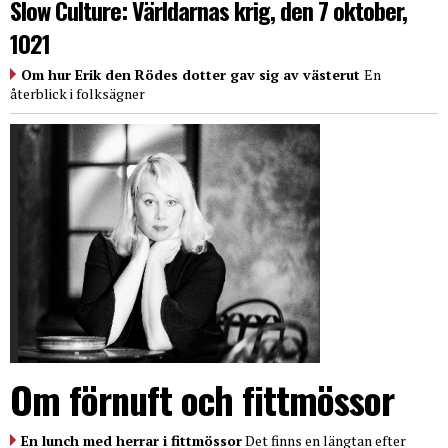
Slow Culture: Världarnas krig, den 7 oktober,
1021
Om hur Erik den Rödes dotter gav sig av västerut
En
återblick i folksägner
Om förnuft och fittmössor
En lunch med herrar i fittmössor
Det finns en längtan efter