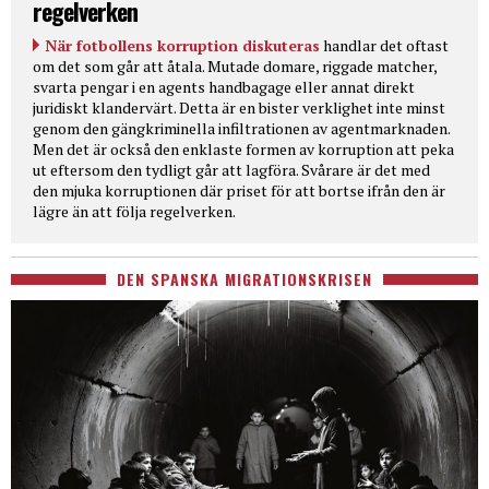
regelverken
När fotbollens korruption diskuteras
handlar det oftast
om det som går att åtala. Mutade domare, riggade matcher,
svarta pengar i en agents handbagage eller annat direkt
juridiskt klandervärt. Detta är en bister verklighet inte minst
genom den gängkriminella infiltrationen av agentmarknaden.
Men det är också den enklaste formen av korruption att peka
ut eftersom den tydligt går att lagföra. Svårare är det med
den mjuka korruptionen där priset för att bortse ifrån den är
lägre än att följa regelverken.
DEN SPANSKA MIGRATIONSKRISEN