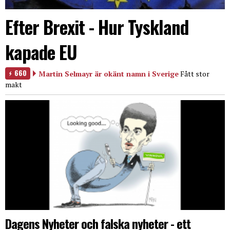
Efter Brexit - Hur Tyskland
kapade EU
660
Martin Selmayr är okänt namn i Sverige
Fått stor
makt
Dagens Nyheter och falska nyheter - ett