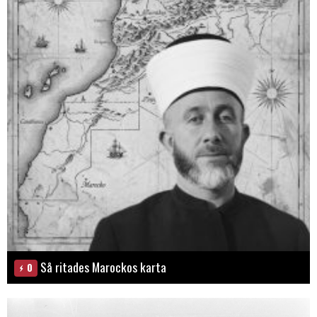
Så ritades Marockos karta
0