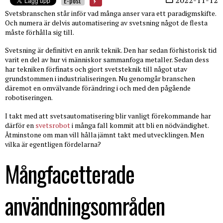
E-post
Svetsbranschen står inför vad många anser vara ett paradigmskifte.
Och numera är delvis automatisering av svetsning något de flesta
måste förhålla sig till.
Svetsning är definitivt en anrik teknik. Den har sedan förhistorisk tid
varit en del av hur vi människor sammanfoga metaller. Sedan dess
har tekniken förfinats och gjort svetsteknik till något utav
grundstommen i industrialiseringen. Nu genomgår branschen
däremot en omvälvande förändring i och med den pågående
robotiseringen.
I takt med att svetsautomatisering blir vanligt förekommande har
därför en
svetsrobot
i många fall kommit att bli en nödvändighet.
Åtminstone om man vill hålla jämnt takt med utvecklingen. Men
vilka är egentligen fördelarna?
Mångfacetterade
användningsområden