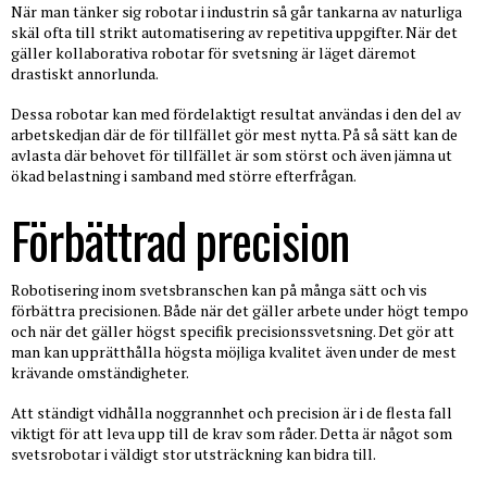
När man tänker sig robotar i industrin så går tankarna av naturliga
skäl ofta till strikt automatisering av repetitiva uppgifter. När det
gäller kollaborativa robotar för svetsning är läget däremot
drastiskt annorlunda.
Dessa robotar kan med fördelaktigt resultat användas i den del av
arbetskedjan där de för tillfället gör mest nytta. På så sätt kan de
avlasta där behovet för tillfället är som störst och även jämna ut
ökad belastning i samband med större efterfrågan.
Förbättrad precision
Robotisering inom svetsbranschen kan på många sätt och vis
förbättra precisionen. Både när det gäller arbete under högt tempo
och när det gäller högst specifik precisionssvetsning. Det gör att
man kan upprätthålla högsta möjliga kvalitet även under de mest
krävande omständigheter.
Att ständigt vidhålla noggrannhet och precision är i de flesta fall
viktigt för att leva upp till de krav som råder. Detta är något som
svetsrobotar i väldigt stor utsträckning kan bidra till.