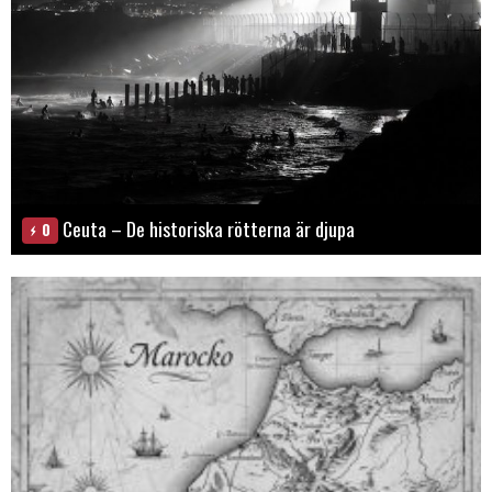
Ceuta – De historiska rötterna är djupa
0