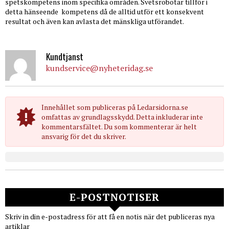
spetskompetens inom specifika områden. Svetsrobotar tillför i
detta hänseende kompetens då de alltid utför ett konsekvent
resultat och även kan avlasta det mänskliga utförandet.
Kundtjanst
kundservice@nyheteridag.se
Innehållet som publiceras på Ledarsidorna.se
omfattas av grundlagsskydd. Detta inkluderar inte
kommentarsfältet. Du som kommenterar är helt
ansvarig för det du skriver.
E-POSTNOTISER
Skriv in din e-postadress för att få en notis när det publiceras nya
artiklar