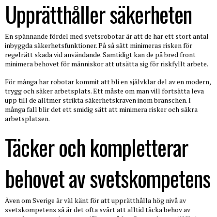
Upprätthåller säkerheten
En spännande fördel med svetsrobotar är att de har ett stort antal
inbyggda säkerhetsfunktioner. På så sätt minimeras risken för
regelrätt skada vid användande. Samtidigt kan de på bred front
minimera behovet för människor att utsätta sig för riskfyllt arbete.
För många har robotar kommit att bli en självklar del av en modern,
trygg och säker arbetsplats. Ett måste om man vill fortsätta leva
upp till de alltmer strikta säkerhetskraven inom branschen. I
många fall blir det ett smidig sätt att minimera risker och säkra
arbetsplatsen.
Täcker och kompletterar
behovet av svetskompetens
Även om Sverige är väl känt för att upprätthålla hög nivå av
svetskompetens så är det ofta svårt att alltid täcka behov av