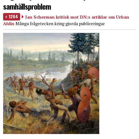
samhällsproblem
1204
Jan Scherman kritisk mot DN:s artiklar om Urban
Ahlin
Många frågetecken kring gjorda publiceringar