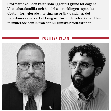
Stormarocko – den karta som ligger till grund för dagens
Västsaharakonflikt och händelseutvecklingen i spanska
Ceuta – formulerade inte sina anspråk vid sidan av det
panislamiska nätverket kring muftin och Brödraskapet. Han
formulerade dem inifrån det Muslimska brödraskapet.
POLITISK ISLAM