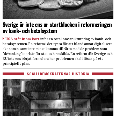
Sverige är inte ens ur startblocken i reformeringen
av bank- och betalsystem
USA står inom kort
inför en total omstrukturering av bank- och
betalsystemen. En reform i det tysta för att bland annat digitalisera
ekonomin samt inte minst komma tillrätta med de problem som
"debanking" innebär för stat och enskilda. En reform där Sverige och
EU inte ens börjat formulera hur problemen skall lösas på ett
principiellt plan.
SOCIALDEMOKRATERNAS HISTORIA