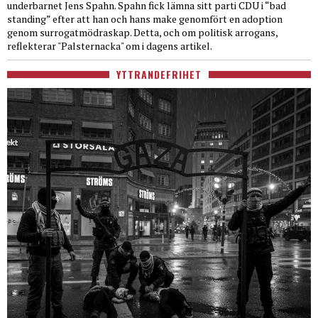
underbarnet Jens Spahn. Spahn fick lämna sitt parti CDU i “bad
standing” efter att han och hans make genomfört en adoption
genom surrogatmödraskap. Detta, och om politisk arrogans,
reflekterar "Palsternacka" om i dagens artikel.
YTTRANDEFRIHET