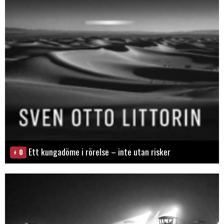
Ett kungadöme i rörelse – inte utan risker
0