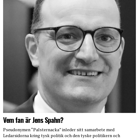
Vem fan är Jens Spahn?
Pseudonymen “Palsternacka” inleder sitt samarbete med
Ledarsidorna kring tysk politik och den tyske politikern och