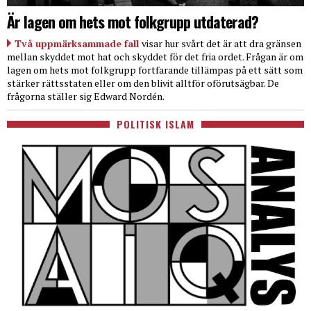
Är lagen om hets mot folkgrupp utdaterad?
Två uppmärksammade fall
visar hur svårt det är att dra gränsen
mellan skyddet mot hat och skyddet för det fria ordet. Frågan är om
lagen om hets mot folkgrupp fortfarande tillämpas på ett sätt som
stärker rättsstaten eller om den blivit alltför oförutsägbar. De
frågorna ställer sig Edward Nordén.
POLITISK ISLAM