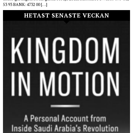
53 93 BANK: 4732 00 […]
HETAST SENASTE VECKAN