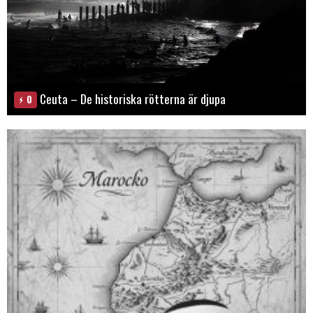
Ceuta – De historiska rötterna är djupa
0