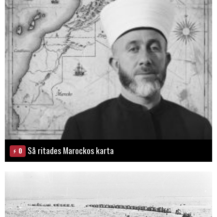
Så ritades Marockos karta
0