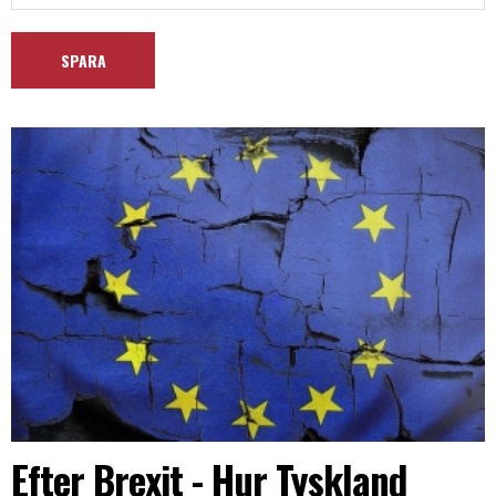
Efter Brexit - Hur Tyskland