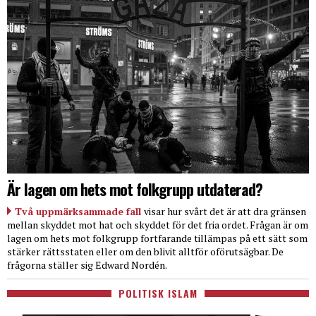
Är lagen om hets mot folkgrupp utdaterad?
Två uppmärksammade fall
visar hur svårt det är att dra gränsen
mellan skyddet mot hat och skyddet för det fria ordet. Frågan är om
lagen om hets mot folkgrupp fortfarande tillämpas på ett sätt som
stärker rättsstaten eller om den blivit alltför oförutsägbar. De
frågorna ställer sig Edward Nordén.
POLITISK ISLAM