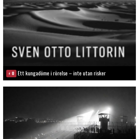
Ett kungadöme i rörelse – inte utan risker
0