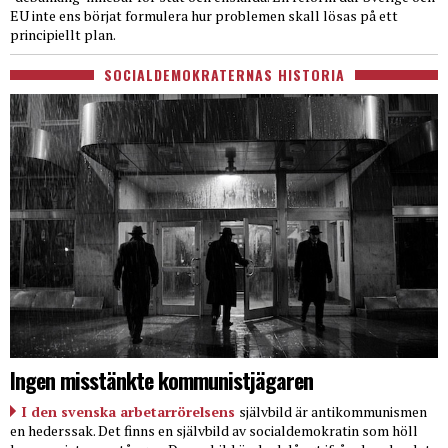
EU inte ens börjat formulera hur problemen skall lösas på ett
principiellt plan.
SOCIALDEMOKRATERNAS HISTORIA
Ingen misstänkte kommunistjägaren
I den svenska arbetarrörelsens
självbild är antikommunismen
en hederssak. Det finns en självbild av socialdemokratin som höll