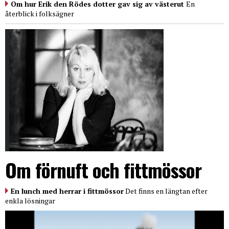
Om hur Erik den Rödes dotter gav sig av västerut
En
återblick i folksägner
Om förnuft och fittmössor
En lunch med herrar i fittmössor
Det finns en längtan efter
enkla lösningar