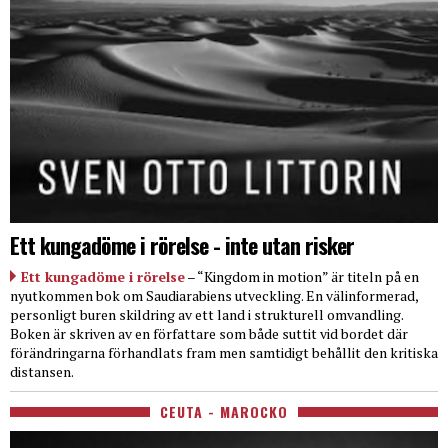
Ett kungadöme i rörelse - inte utan risker
Ett kungadöme i rörelse
– “Kingdom in motion” är titeln på en
nyutkommen bok om Saudiarabiens utveckling. En välinformerad,
personligt buren skildring av ett land i strukturell omvandling.
Boken är skriven av en författare som både suttit vid bordet där
förändringarna förhandlats fram men samtidigt behållit den kritiska
distansen.
CEUTA - MAROCKO