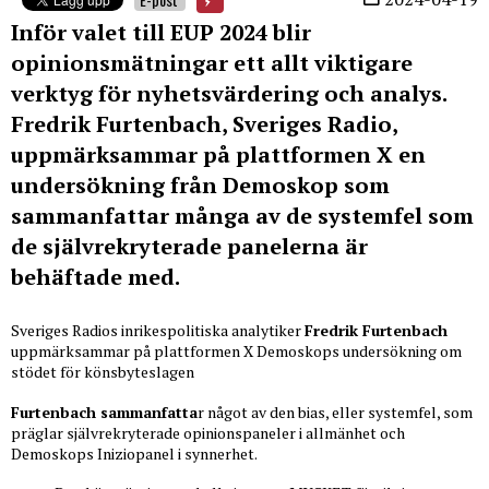
Inför valet till EUP 2024 blir
opinionsmätningar ett allt viktigare
verktyg för nyhetsvärdering och analys.
Fredrik Furtenbach, Sveriges Radio,
uppmärksammar på plattformen X en
undersökning från Demoskop som
sammanfattar många av de systemfel som
de självrekryterade panelerna är
behäftade med.
Sveriges Radios inrikespolitiska analytiker
Fredrik Furtenbach
uppmärksammar på plattformen X Demoskops undersökning om
stödet för könsbyteslagen
Furtenbach sammanfatta
r något av den bias, eller systemfel, som
präglar självrekryterade opinionspaneler i allmänhet och
Demoskops Iniziopanel i synnerhet.