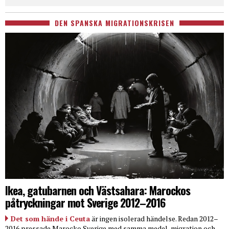
DEN SPANSKA MIGRATIONSKRISEN
Ikea, gatubarnen och Västsahara: Marockos
påtryckningar mot Sverige 2012–2016
Det som hände i Ceuta
är ingen isolerad händelse. Redan 2012–
2016 pressade Marocko Sverige med samma medel, migration och