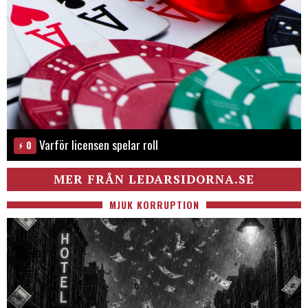
Varför licensen spelar roll
0
MER FRÅN LEDARSIDORNA.SE
MJUK KORRUPTION