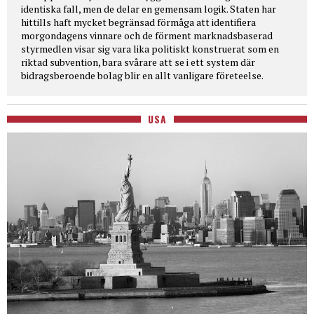
identiska fall, men de delar en gemensam logik. Staten har
hittills haft mycket begränsad förmåga att identifiera
morgondagens vinnare och de förment marknadsbaserad
styrmedlen visar sig vara lika politiskt konstruerat som en
riktad subvention, bara svårare att se i ett system där
bidragsberoende bolag blir en allt vanligare företeelse.
USA