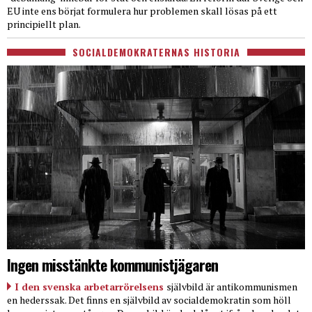
EU inte ens börjat formulera hur problemen skall lösas på ett
principiellt plan.
SOCIALDEMOKRATERNAS HISTORIA
Ingen misstänkte kommunistjägaren
I den svenska arbetarrörelsens
självbild är antikommunismen
en hederssak. Det finns en självbild av socialdemokratin som höll