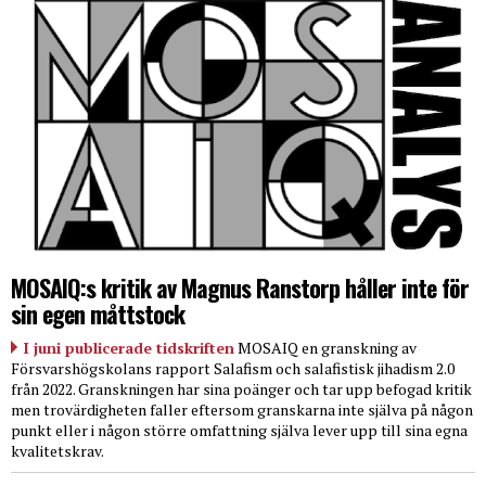
MOSAIQ:s kritik av Magnus Ranstorp håller inte för
sin egen måttstock
I juni publicerade tidskriften
MOSAIQ en granskning av
Försvarshögskolans rapport Salafism och salafistisk jihadism 2.0
från 2022. Granskningen har sina poänger och tar upp befogad kritik
men trovärdigheten faller eftersom granskarna inte själva på någon
punkt eller i någon större omfattning själva lever upp till sina egna
kvalitetskrav.