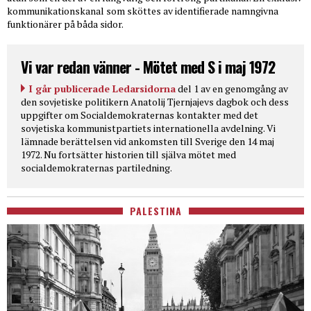
kommunikationskanal som sköttes av identifierade namngivna
funktionärer på båda sidor.
Vi var redan vänner - Mötet med S i maj 1972
I går publicerade Ledarsidorna
del 1 av en genomgång av
den sovjetiske politikern Anatolij Tjernjajevs dagbok och dess
uppgifter om Socialdemokraternas kontakter med det
sovjetiska kommunistpartiets internationella avdelning. Vi
lämnade berättelsen vid ankomsten till Sverige den 14 maj
1972. Nu fortsätter historien till själva mötet med
socialdemokraternas partiledning.
PALESTINA