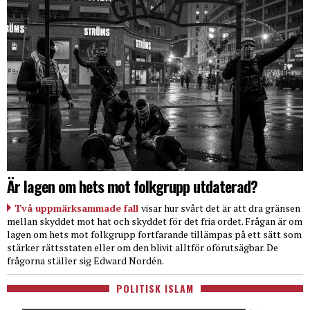
Är lagen om hets mot folkgrupp utdaterad?
Två uppmärksammade fall
visar hur svårt det är att dra gränsen
mellan skyddet mot hat och skyddet för det fria ordet. Frågan är om
lagen om hets mot folkgrupp fortfarande tillämpas på ett sätt som
stärker rättsstaten eller om den blivit alltför oförutsägbar. De
frågorna ställer sig Edward Nordén.
POLITISK ISLAM