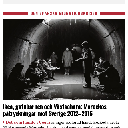
DEN SPANSKA MIGRATIONSKRISEN
Ikea, gatubarnen och Västsahara: Marockos
påtryckningar mot Sverige 2012–2016
Det som hände i Ceuta
är ingen isolerad händelse. Redan 2012–
2016 pressade Marocko Sverige med samma medel, migration och