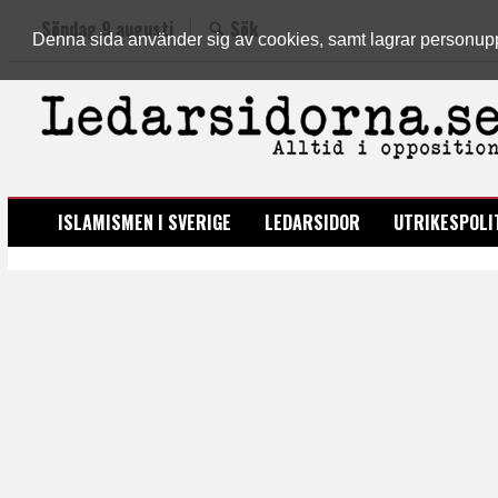
Söndag 9 augusti
Sök
Denna sida använder sig av cookies, samt lagrar personuppgi
LEDARSIDORNA.SE
ISLAMISMEN I SVERIGE
LEDARSIDOR
UTRIKESPOLI