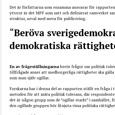
Det är författarna som ensamma ansvarar för rapportens
ytterst är det MPF som satt och definierat ramverket s
struktur, urval med mera för publicering.
“
Beröva sverigedemokr
demokratiska rättighet
En av frågeställningarna
berör frågor om politisk toler
tillfrågade anser att medborgerliga rättigheter ska gälla 
som man själv ogillar.
Forskarna har i denna del av rapporten ställt en fråga i
metoden för att mäta politisk tolerans, där respondentern
det är någon grupp som de ”ogillar starkt” i samhället, fö
den ogillade gruppen bör åtnjuta vissa politiska rättighe