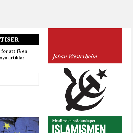
TISER
 för att få en
nya artiklar