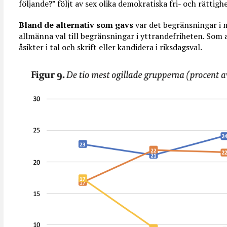
följande?” följt av sex olika demokratiska fri- och rättighe
Bland de alternativ som gavs
var det begränsningar i mö
allmänna val till begränsningar i yttrandefriheten. Som a
åsikter i tal och skrift eller kandidera i riksdagsval.