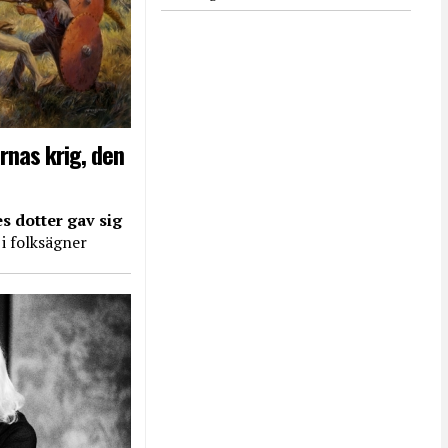
rnas krig, den
s dotter gav sig
 i folksägner