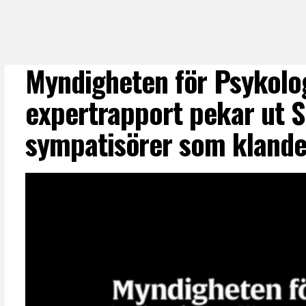
Myndigheten för Psykolog
expertrapport pekar ut 
sympatisörer som klande