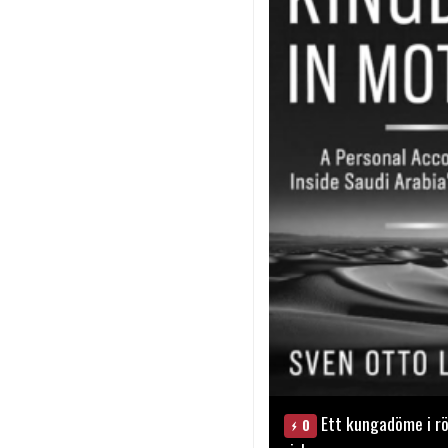
Ett kungadöme i rö
0