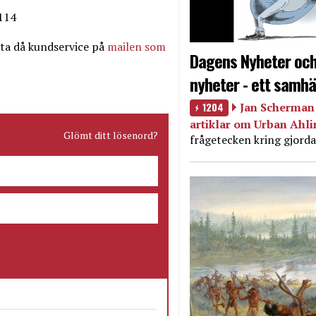
0114
ta då kundservice på
mailen som
Dagens Nyheter och
nyheter - ett samhä
1204
Jan Scherman 
artiklar om Urban Ahl
Glömt ditt lösenord?
frågetecken kring gjorda