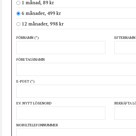
1 månad, 89 kr
6 månader, 499 kr
12 månader, 998 kr
FÖRNAMN
(*)
EFTERNAM
FÖRETAGSNAMN
E-POST
(*)
EV. NYTT LÖSENORD
BEKRÄFTA 
MOBILTELEFONNUMMER