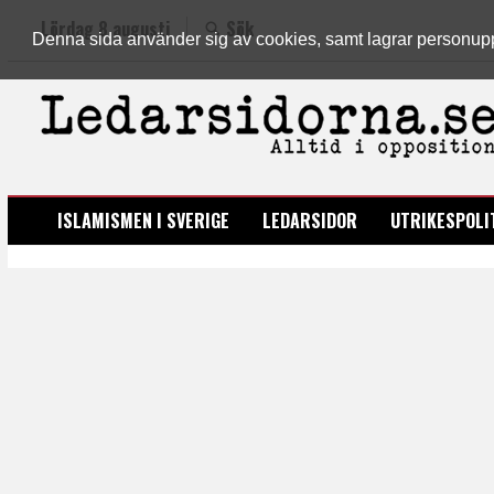
Lördag 8 augusti
Sök
Denna sida använder sig av cookies, samt lagrar personuppgi
LEDARSIDORNA.SE
ISLAMISMEN I SVERIGE
LEDARSIDOR
UTRIKESPOLI