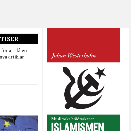
TISER
 för att få en
nya artiklar