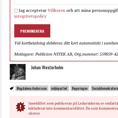
Jag accepterar
Villkoren
och att mina personuppgift
integritetspolicy
PRENUMERERA
Vid kortbetalning debiteras ditt kort automatiskt i samba
Mottagare: Publicism NITEK AB, Org.nummer: 559059-423
Johan Westerholm
Magdalena Andersson
miljöpartiet
Regeringen
Socialdemokrater
Innehållet som publiceras på Ledarsidorna.se omfatt
inkluderar inte kommentarsfältet. Du som kommenterar
skriver.