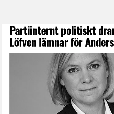
Partiinternt politiskt dr
Löfven lämnar för Ander