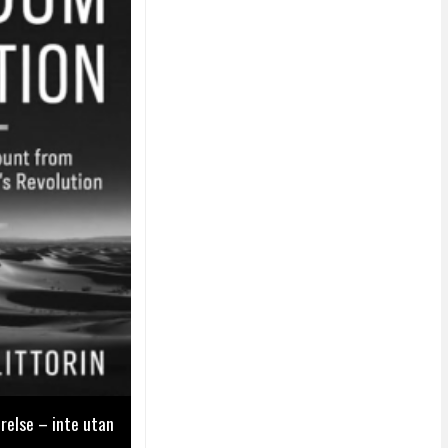
relse – inte utan