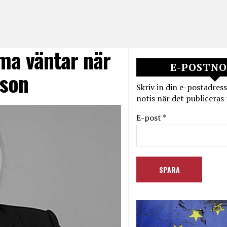
ama väntar när
E-POSTNO
sson
Skriv in din e-postadress
notis när det publiceras 
E-post *