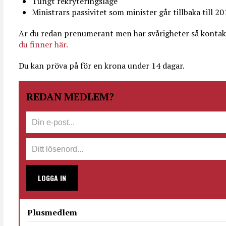
Tungt rekryteringsläge
Ministrars passivitet som minister går tillbaka till 2
Är du redan prenumerant men har svårigheter så kontak
du finner här.
Du kan pröva på för en krona under 14 dagar.
REDAN MEDLEM?
LOGGA IN
Plusmedlem