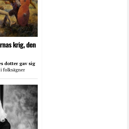
rnas krig, den
s dotter gav sig
 i folksägner