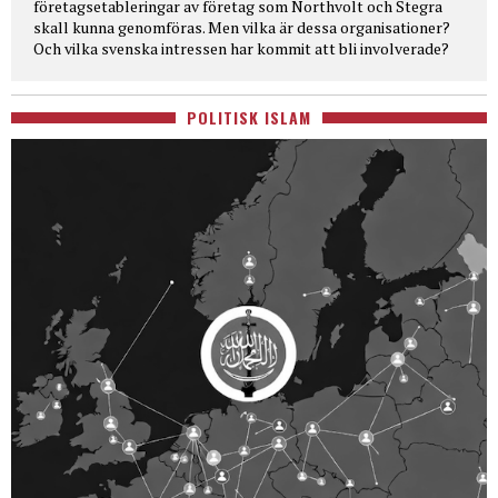
företagsetableringar av företag som Northvolt och Stegra
skall kunna genomföras. Men vilka är dessa organisationer?
Och vilka svenska intressen har kommit att bli involverade?
POLITISK ISLAM