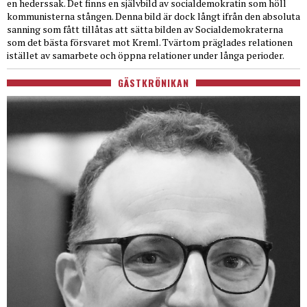
en hederssak. Det finns en självbild av socialdemokratin som höll
kommunisterna stången. Denna bild är dock långt ifrån den absoluta
sanning som fått tillåtas att sätta bilden av Socialdemokraterna
som det bästa försvaret mot Kreml. Tvärtom präglades relationen
istället av samarbete och öppna relationer under långa perioder.
GÄSTKRÖNIKAN