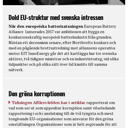
Dold EU-struktur med svenska intressen
När den europeiska batterisatsningen
European Battery
Alliance lanserades 2017 var ambitionen att bygga en
konkurrenskraftig europeisk batteriindustri från grunden.
Nästan ett decennium senare, efter Northvolts konkurs och
med en pågående brottsutredning mot alliansens operativa
motor EIT InnoEnergy går det att kartlägga hur tre svenska
aktörer, två tidigare ministrar och en industristrateg, vid olika
tidpunkter och på olika sätt över tid knutits till samma
nätverk.
Den gröna korruptionen
Tidningen Affärsvärlden har i artiklar
rapporterat om
vad som ser ut som uppenbar korruption samt vilseledande
rapportering i och i anslutning till de två tyngsta och mest
tongivande EU-organisationer som ansvarar för den gröna
omställningen. Organisationer som är helt avgörande för att