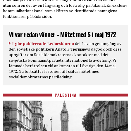
utan som en del av en långvarig och förtrolig partikanal. En exklusiv
kommunikationskanal som sköttes av identifierade namngivna
funktionärer på båda sidor.
Vi var redan vänner - Mötet med S i maj 1972
I går publicerade Ledarsidorna
del 1 av en genomgång av
den sovjetiske politikern Anatolij Tjernjajevs dagbok och dess
uppgifter om Socialdemokraternas kontakter med det
sovjetiska kommunistpartiets internationella avdelning. Vi
lämnade berättelsen vid ankomsten till Sverige den 14 maj
1972. Nu fortsätter historien till själva mötet med
socialdemokraternas partiledning.
PALESTINA