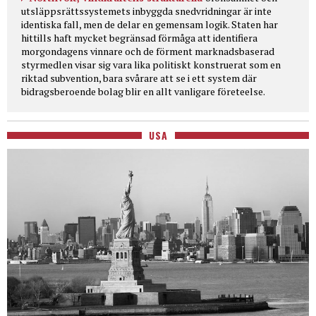
utsläppsrättssystemets inbyggda snedvridningar är inte
identiska fall, men de delar en gemensam logik. Staten har
hittills haft mycket begränsad förmåga att identifiera
morgondagens vinnare och de förment marknadsbaserad
styrmedlen visar sig vara lika politiskt konstruerat som en
riktad subvention, bara svårare att se i ett system där
bidragsberoende bolag blir en allt vanligare företeelse.
USA