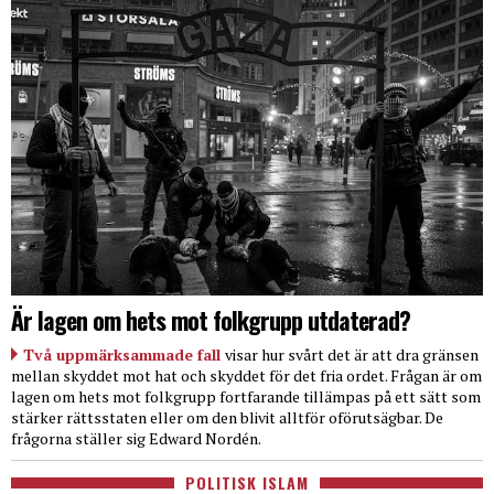
Är lagen om hets mot folkgrupp utdaterad?
Två uppmärksammade fall
visar hur svårt det är att dra gränsen
mellan skyddet mot hat och skyddet för det fria ordet. Frågan är om
lagen om hets mot folkgrupp fortfarande tillämpas på ett sätt som
stärker rättsstaten eller om den blivit alltför oförutsägbar. De
frågorna ställer sig Edward Nordén.
POLITISK ISLAM