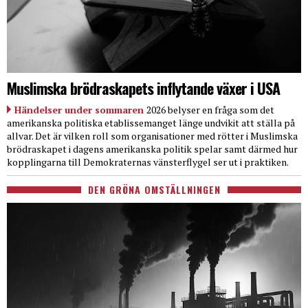
Muslimska brödraskapets inflytande växer i USA
Händelser under sommaren
2026 belyser en fråga som det
amerikanska politiska etablissemanget länge undvikit att ställa på
allvar. Det är vilken roll som organisationer med rötter i Muslimska
brödraskapet i dagens amerikanska politik spelar samt därmed hur
kopplingarna till Demokraternas vänsterflygel ser ut i praktiken.
DEN GRÖNA OMSTÄLLNINGEN