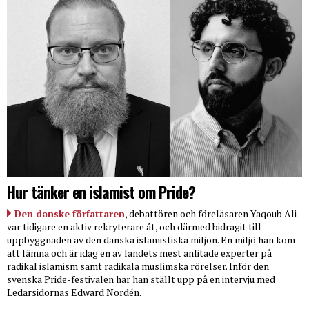
Hur tänker en islamist om Pride?
Den danske författaren
, debattören och föreläsaren Yaqoub Ali
var tidigare en aktiv rekryterare åt, och därmed bidragit till
uppbyggnaden av den danska islamistiska miljön. En miljö han kom
att lämna och är idag en av landets mest anlitade experter på
radikal islamism samt radikala muslimska rörelser. Inför den
svenska Pride-festivalen har han ställt upp på en intervju med
Ledarsidornas Edward Nordén.