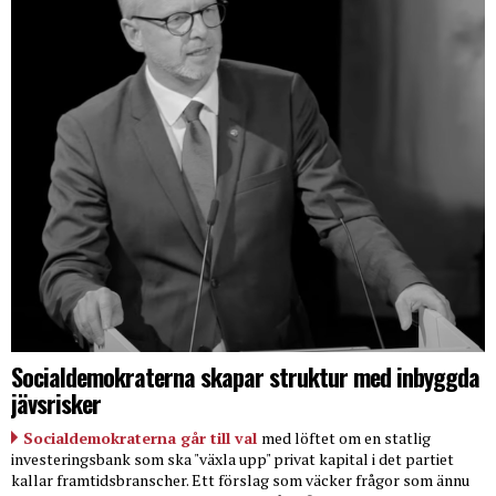
Socialdemokraterna skapar struktur med inbyggda
jävsrisker
Socialdemokraterna går till val
med löftet om en statlig
investeringsbank som ska "växla upp" privat kapital i det partiet
kallar framtidsbranscher. Ett förslag som väcker frågor som ännu