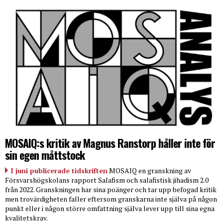
MOSAIQ:s kritik av Magnus Ranstorp håller inte för
sin egen måttstock
I juni publicerade tidskriften
MOSAIQ en granskning av
Försvarshögskolans rapport Salafism och salafistisk jihadism 2.0
från 2022. Granskningen har sina poänger och tar upp befogad kritik
men trovärdigheten faller eftersom granskarna inte själva på någon
punkt eller i någon större omfattning själva lever upp till sina egna
kvalitetskrav.