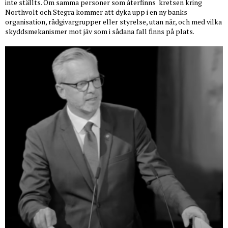
inte ställts. Om samma personer som återfinns
kretsen kring
Northvolt och Stegra kommer att dyka upp i en ny banks
organisation, rådgivargrupper eller styrelse, utan när, och med vilka
skyddsmekanismer mot jäv som i sådana fall finns på plats.