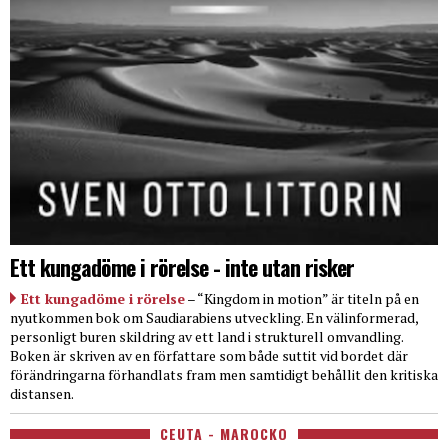
Ett kungadöme i rörelse - inte utan risker
Ett kungadöme i rörelse
– “Kingdom in motion” är titeln på en
nyutkommen bok om Saudiarabiens utveckling. En välinformerad,
personligt buren skildring av ett land i strukturell omvandling.
Boken är skriven av en författare som både suttit vid bordet där
förändringarna förhandlats fram men samtidigt behållit den kritiska
distansen.
CEUTA - MAROCKO