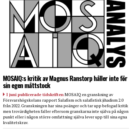
MOSAIQ:s kritik av Magnus Ranstorp håller inte för
sin egen måttstock
I juni publicerade tidskriften
MOSAIQ en granskning av
Försvarshögskolans rapport Salafism och salafistisk jihadism 2.0
från 2022. Granskningen har sina poänger och tar upp befogad kritik
men trovärdigheten faller eftersom granskarna inte själva på någon
punkt eller i någon större omfattning själva lever upp till sina egna
kvalitetskrav.