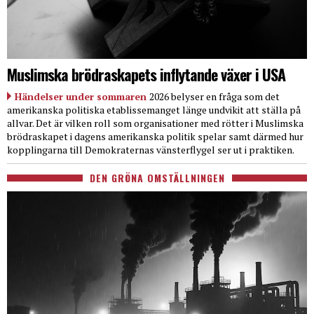
Muslimska brödraskapets inflytande växer i USA
Händelser under sommaren
2026 belyser en fråga som det
amerikanska politiska etablissemanget länge undvikit att ställa på
allvar. Det är vilken roll som organisationer med rötter i Muslimska
brödraskapet i dagens amerikanska politik spelar samt därmed hur
kopplingarna till Demokraternas vänsterflygel ser ut i praktiken.
DEN GRÖNA OMSTÄLLNINGEN