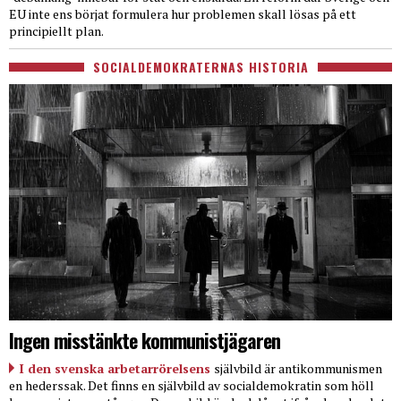
EU inte ens börjat formulera hur problemen skall lösas på ett
principiellt plan.
SOCIALDEMOKRATERNAS HISTORIA
Ingen misstänkte kommunistjägaren
I den svenska arbetarrörelsens
självbild är antikommunismen
en hederssak. Det finns en självbild av socialdemokratin som höll