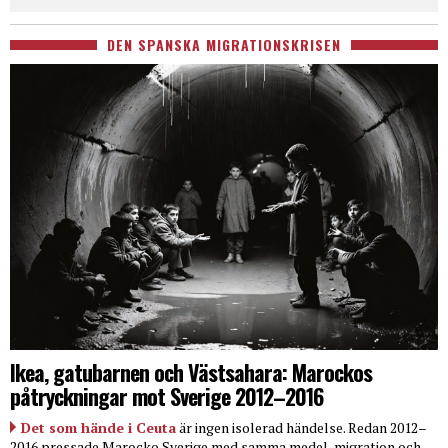
DEN SPANSKA MIGRATIONSKRISEN
Ikea, gatubarnen och Västsahara: Marockos
påtryckningar mot Sverige 2012–2016
Det som hände i Ceuta
är ingen isolerad händelse. Redan 2012–
2016 pressade Marocko Sverige med samma medel, migration och