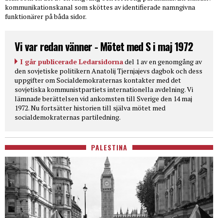
kommunikationskanal som sköttes av identifierade namngivna
funktionärer på båda sidor.
Vi var redan vänner - Mötet med S i maj 1972
I går publicerade Ledarsidorna
del 1 av en genomgång av
den sovjetiske politikern Anatolij Tjernjajevs dagbok och dess
uppgifter om Socialdemokraternas kontakter med det
sovjetiska kommunistpartiets internationella avdelning. Vi
lämnade berättelsen vid ankomsten till Sverige den 14 maj
1972. Nu fortsätter historien till själva mötet med
socialdemokraternas partiledning.
PALESTINA