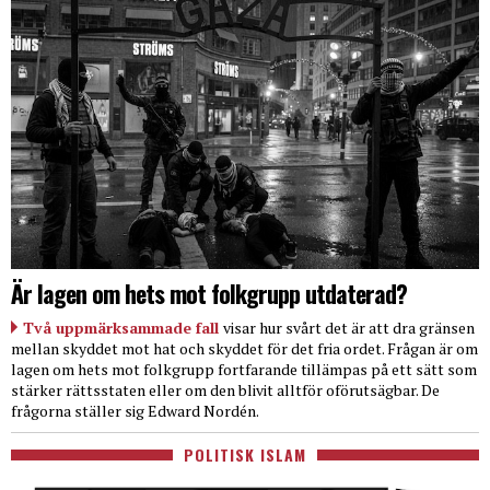
Är lagen om hets mot folkgrupp utdaterad?
Två uppmärksammade fall
visar hur svårt det är att dra gränsen
mellan skyddet mot hat och skyddet för det fria ordet. Frågan är om
lagen om hets mot folkgrupp fortfarande tillämpas på ett sätt som
stärker rättsstaten eller om den blivit alltför oförutsägbar. De
frågorna ställer sig Edward Nordén.
POLITISK ISLAM