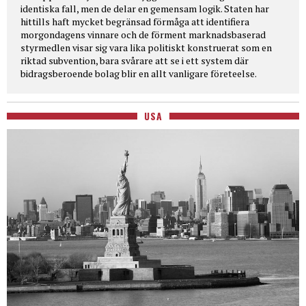
identiska fall, men de delar en gemensam logik. Staten har
hittills haft mycket begränsad förmåga att identifiera
morgondagens vinnare och de förment marknadsbaserad
styrmedlen visar sig vara lika politiskt konstruerat som en
riktad subvention, bara svårare att se i ett system där
bidragsberoende bolag blir en allt vanligare företeelse.
USA