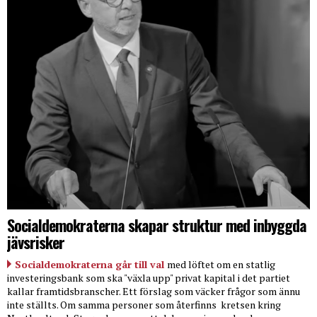
Socialdemokraterna skapar struktur med inbyggda
jävsrisker
Socialdemokraterna går till val
med löftet om en statlig
investeringsbank som ska "växla upp" privat kapital i det partiet
kallar framtidsbranscher. Ett förslag som väcker frågor som ännu
inte ställts. Om samma personer som återfinns
kretsen kring