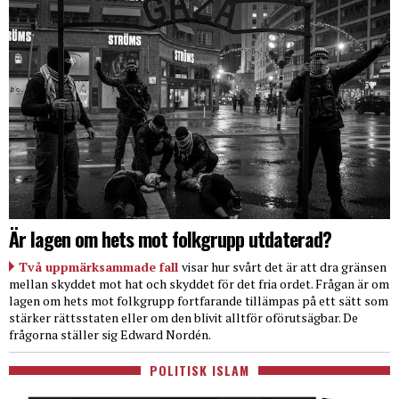
Är lagen om hets mot folkgrupp utdaterad?
Två uppmärksammade fall
visar hur svårt det är att dra gränsen
mellan skyddet mot hat och skyddet för det fria ordet. Frågan är om
lagen om hets mot folkgrupp fortfarande tillämpas på ett sätt som
stärker rättsstaten eller om den blivit alltför oförutsägbar. De
frågorna ställer sig Edward Nordén.
POLITISK ISLAM