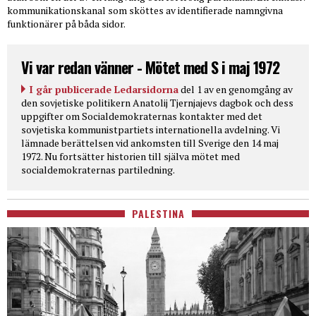
kommunikationskanal som sköttes av identifierade namngivna
funktionärer på båda sidor.
Vi var redan vänner - Mötet med S i maj 1972
I går publicerade Ledarsidorna
del 1 av en genomgång av
den sovjetiske politikern Anatolij Tjernjajevs dagbok och dess
uppgifter om Socialdemokraternas kontakter med det
sovjetiska kommunistpartiets internationella avdelning. Vi
lämnade berättelsen vid ankomsten till Sverige den 14 maj
1972. Nu fortsätter historien till själva mötet med
socialdemokraternas partiledning.
PALESTINA