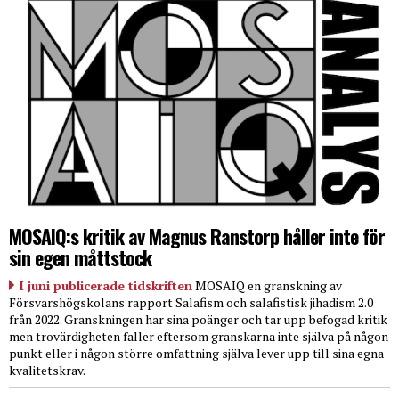
MOSAIQ:s kritik av Magnus Ranstorp håller inte för
sin egen måttstock
I juni publicerade tidskriften
MOSAIQ en granskning av
Försvarshögskolans rapport Salafism och salafistisk jihadism 2.0
från 2022. Granskningen har sina poänger och tar upp befogad kritik
men trovärdigheten faller eftersom granskarna inte själva på någon
punkt eller i någon större omfattning själva lever upp till sina egna
kvalitetskrav.