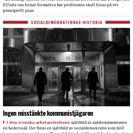
EU inte ens börjat formulera hur problemen skall lösas på ett
principiellt plan.
SOCIALDEMOKRATERNAS HISTORIA
Ingen misstänkte kommunistjägaren
I den svenska arbetarrörelsens
självbild är antikommunismen
en hederssak. Det finns en självbild av socialdemokratin som höll