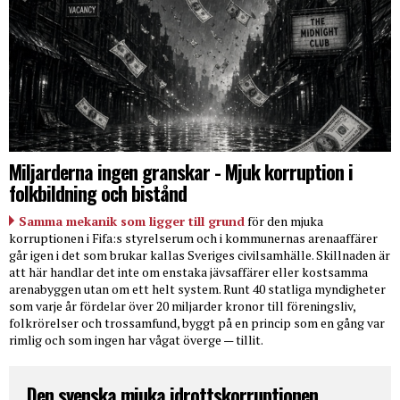
Miljarderna ingen granskar - Mjuk korruption i
folkbildning och bistånd
Samma mekanik som ligger till grund
för den mjuka
korruptionen i Fifa:s styrelserum och i kommunernas arenaaffärer
går igen i det som brukar kallas Sveriges civilsamhälle. Skillnaden är
att här handlar det inte om enstaka jävsaffärer eller kostsamma
arenabyggen utan om ett helt system. Runt 40 statliga myndigheter
som varje år fördelar över 20 miljarder kronor till föreningsliv,
folkrörelser och trossamfund, byggt på en princip som en gång var
rimlig och som ingen har vågat överge — tillit.
Den svenska mjuka idrottskorruptionen