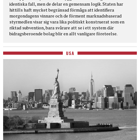
identiska fall, men de delar en gemensam logik. Staten har
hittills haft mycket begränsad förmåga att identifiera
morgondagens vinnare och de förment marknadsbaserad
styrmedlen visar sig vara lika politiskt konstruerat som en
riktad subvention, bara svårare att se i ett system där
bidragsberoende bolag blir en allt vanligare företeelse.
USA