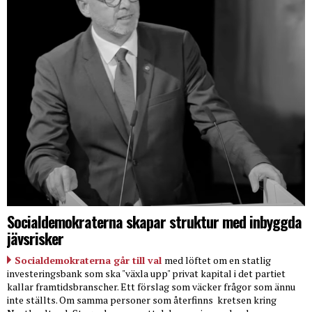
Socialdemokraterna skapar struktur med inbyggda
jävsrisker
Socialdemokraterna går till val
med löftet om en statlig
investeringsbank som ska "växla upp" privat kapital i det partiet
kallar framtidsbranscher. Ett förslag som väcker frågor som ännu
inte ställts. Om samma personer som återfinns
kretsen kring