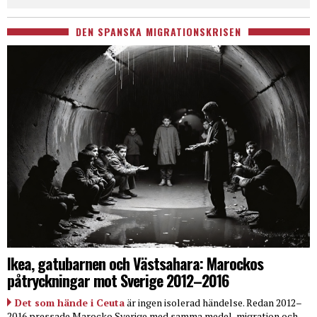
DEN SPANSKA MIGRATIONSKRISEN
Ikea, gatubarnen och Västsahara: Marockos
påtryckningar mot Sverige 2012–2016
Det som hände i Ceuta
är ingen isolerad händelse. Redan 2012–
2016 pressade Marocko Sverige med samma medel, migration och