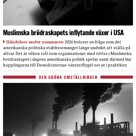
Muslimska brödraskapets inflytande växer i USA
Händelser under sommaren
2026 belyser en fråga som det
amerikanska politiska etablissemanget länge undvikit att ställa på
allvar. Det är vilken roll som organisationer med rötter i Muslimska
brödraskapet i dagens amerikanska politik spelar samt därmed hur
kopplingarna till Demokraternas vänsterflygel ser ut i praktiken.
DEN GRÖNA OMSTÄLLNINGEN