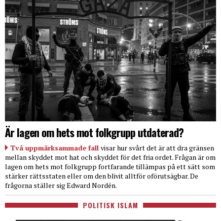
Är lagen om hets mot folkgrupp utdaterad?
Två uppmärksammade fall
visar hur svårt det är att dra gränsen
mellan skyddet mot hat och skyddet för det fria ordet. Frågan är om
lagen om hets mot folkgrupp fortfarande tillämpas på ett sätt som
stärker rättsstaten eller om den blivit alltför oförutsägbar. De
frågorna ställer sig Edward Nordén.
POLITISK ISLAM