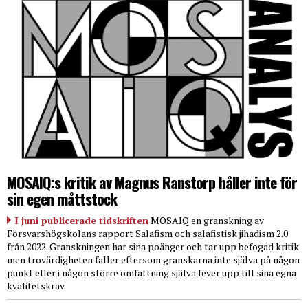
MOSAIQ:s kritik av Magnus Ranstorp håller inte för
sin egen måttstock
I juni publicerade tidskriften
MOSAIQ en granskning av
Försvarshögskolans rapport Salafism och salafistisk jihadism 2.0
från 2022. Granskningen har sina poänger och tar upp befogad kritik
men trovärdigheten faller eftersom granskarna inte själva på någon
punkt eller i någon större omfattning själva lever upp till sina egna
kvalitetskrav.