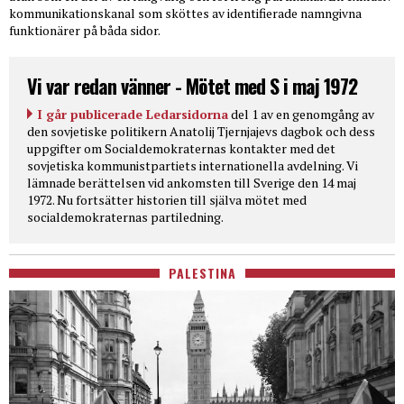
kommunikationskanal som sköttes av identifierade namngivna
funktionärer på båda sidor.
Vi var redan vänner - Mötet med S i maj 1972
I går publicerade Ledarsidorna
del 1 av en genomgång av
den sovjetiske politikern Anatolij Tjernjajevs dagbok och dess
uppgifter om Socialdemokraternas kontakter med det
sovjetiska kommunistpartiets internationella avdelning. Vi
lämnade berättelsen vid ankomsten till Sverige den 14 maj
1972. Nu fortsätter historien till själva mötet med
socialdemokraternas partiledning.
PALESTINA