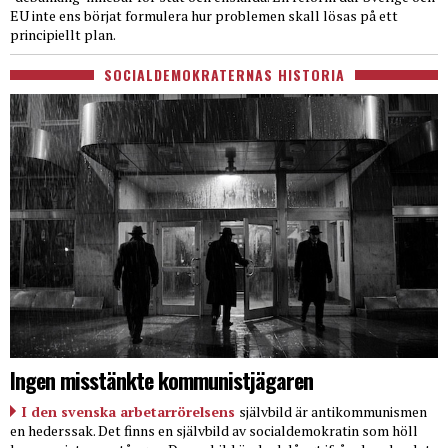
EU inte ens börjat formulera hur problemen skall lösas på ett
principiellt plan.
SOCIALDEMOKRATERNAS HISTORIA
Ingen misstänkte kommunistjägaren
I den svenska arbetarrörelsens
självbild är antikommunismen
en hederssak. Det finns en självbild av socialdemokratin som höll