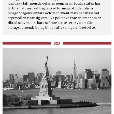
identiska fall, men de delar en gemensam logik. Staten har
hittills haft mycket begränsad förmåga att identifiera
morgondagens vinnare och de förment marknadsbaserad
styrmedlen visar sig vara lika politiskt konstruerat som en
riktad subvention, bara svårare att se i ett system där
bidragsberoende bolag blir en allt vanligare företeelse.
USA