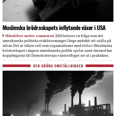
Muslimska brödraskapets inflytande växer i USA
Händelser under sommaren
2026 belyser en fråga som det
amerikanska politiska etablissemanget länge undvikit att ställa på
allvar. Det är vilken roll som organisationer med rötter i Muslimska
brödraskapet i dagens amerikanska politik spelar samt därmed hur
kopplingarna till Demokraternas vänsterflygel ser ut i praktiken.
DEN GRÖNA OMSTÄLLNINGEN