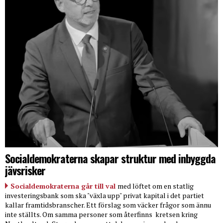
Socialdemokraterna skapar struktur med inbyggda
jävsrisker
Socialdemokraterna går till val
med löftet om en statlig
investeringsbank som ska "växla upp" privat kapital i det partiet
kallar framtidsbranscher. Ett förslag som väcker frågor som ännu
inte ställts. Om samma personer som återfinns
kretsen kring