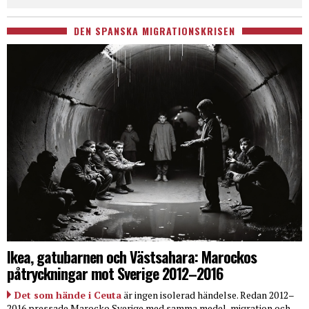
DEN SPANSKA MIGRATIONSKRISEN
Ikea, gatubarnen och Västsahara: Marockos
påtryckningar mot Sverige 2012–2016
Det som hände i Ceuta
är ingen isolerad händelse. Redan 2012–
2016 pressade Marocko Sverige med samma medel, migration och