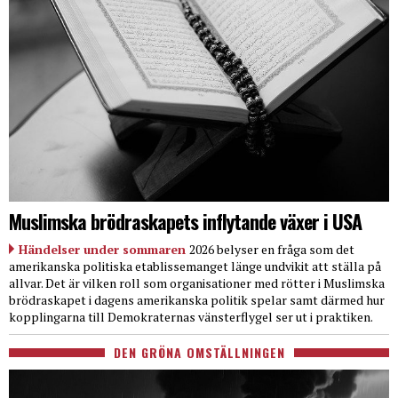
Muslimska brödraskapets inflytande växer i USA
Händelser under sommaren
2026 belyser en fråga som det
amerikanska politiska etablissemanget länge undvikit att ställa på
allvar. Det är vilken roll som organisationer med rötter i Muslimska
brödraskapet i dagens amerikanska politik spelar samt därmed hur
kopplingarna till Demokraternas vänsterflygel ser ut i praktiken.
DEN GRÖNA OMSTÄLLNINGEN