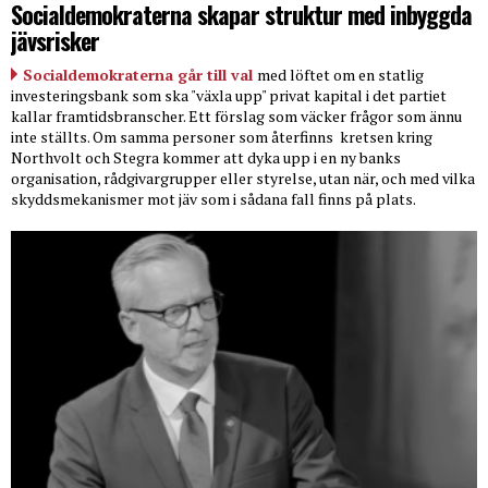
Socialdemokraterna skapar struktur med inbyggda
jävsrisker
Socialdemokraterna går till val
med löftet om en statlig
investeringsbank som ska "växla upp" privat kapital i det partiet
kallar framtidsbranscher. Ett förslag som väcker frågor som ännu
inte ställts. Om samma personer som återfinns
kretsen kring
Northvolt och Stegra kommer att dyka upp i en ny banks
organisation, rådgivargrupper eller styrelse, utan när, och med vilka
skyddsmekanismer mot jäv som i sådana fall finns på plats.