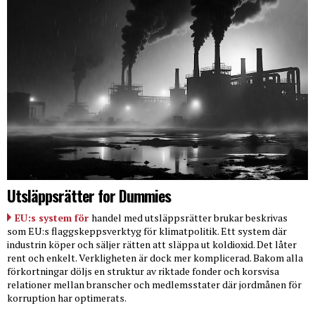
Utsläppsrätter for Dummies
EU:s system för
handel med utsläppsrätter brukar beskrivas
som EU:s flaggskeppsverktyg för klimatpolitik. Ett system där
industrin köper och säljer rätten att släppa ut koldioxid. Det låter
rent och enkelt. Verkligheten är dock mer komplicerad. Bakom alla
förkortningar döljs en struktur av riktade fonder och korsvisa
relationer mellan branscher och medlemsstater där jordmånen för
korruption har optimerats.