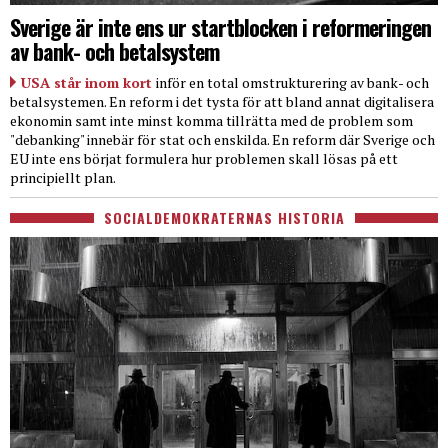
Sverige är inte ens ur startblocken i reformeringen
av bank- och betalsystem
USA står inom kort
inför en total omstrukturering av bank- och
betalsystemen. En reform i det tysta för att bland annat digitalisera
ekonomin samt inte minst komma tillrätta med de problem som
"debanking" innebär för stat och enskilda. En reform där Sverige och
EU inte ens börjat formulera hur problemen skall lösas på ett
principiellt plan.
SOCIALDEMOKRATERNAS HISTORIA