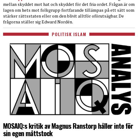
mellan skyddet mot hat och skyddet för det fria ordet. Frågan är om
lagen om hets mot folkgrupp fortfarande tillämpas på ett sätt som
stärker rättsstaten eller om den blivit alltför oförutsägbar. De
frågorna ställer sig Edward Nordén.
POLITISK ISLAM
MOSAIQ:s kritik av Magnus Ranstorp håller inte för
sin egen måttstock