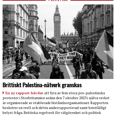
Brittiskt Palestina-nätverk granskas
En ny rapport hävdar
att fyra av fem stora pro-palestinska
protester i Storbritannien sedan den 7 oktober 2023 i själva verket
är organiserade av etablerade biståndsorganisationer. Rapporten
beskriver en reell och delvis underrapporterad samt bristfälligt
belyst fråga. Brittiska regelverk för välgörenhet och politisk