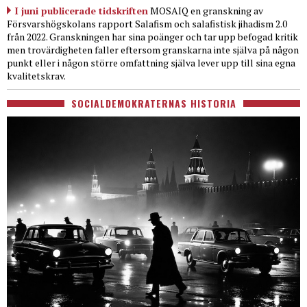
I juni publicerade tidskriften
MOSAIQ en granskning av
Försvarshögskolans rapport Salafism och salafistisk jihadism 2.0
från 2022. Granskningen har sina poänger och tar upp befogad kritik
men trovärdigheten faller eftersom granskarna inte själva på någon
punkt eller i någon större omfattning själva lever upp till sina egna
kvalitetskrav.
SOCIALDEMOKRATERNAS HISTORIA