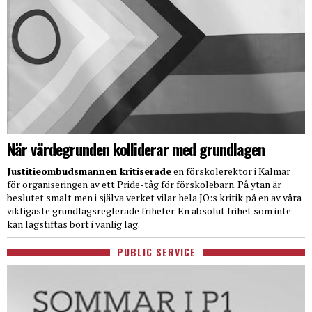
När värdegrunden kolliderar med grundlagen
Justitieombudsmannen kritiserade
en förskolerektor i Kalmar
för organiseringen av ett Pride-tåg för förskolebarn. På ytan är
beslutet smalt men i själva verket vilar hela JO:s kritik på en av våra
viktigaste grundlagsreglerade friheter. En absolut frihet som inte
kan lagstiftas bort i vanlig lag.
PUBLIC SERVICE