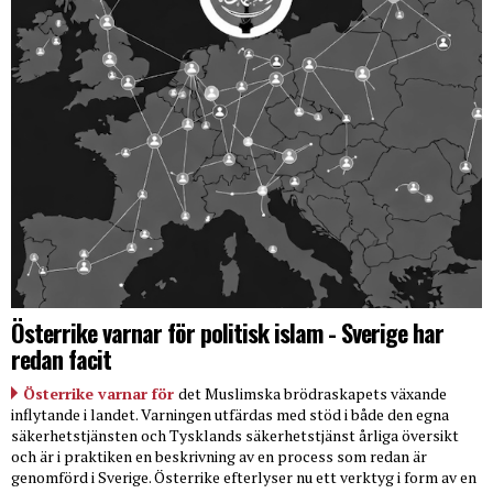
Österrike varnar för politisk islam - Sverige har
redan facit
Österrike varnar för
det Muslimska brödraskapets växande
inflytande i landet. Varningen utfärdas med stöd i både den egna
säkerhetstjänsten och Tysklands säkerhetstjänst årliga översikt
och är i praktiken en beskrivning av en process som redan är
genomförd i Sverige. Österrike efterlyser nu ett verktyg i form av en