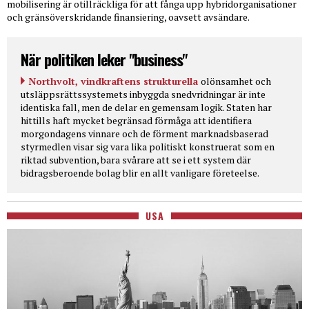
mobilisering är otillräckliga för att fånga upp hybridorganisationer
och gränsöverskridande finansiering, oavsett avsändare.
När politiken leker "business"
Northvolt, vindkraftens strukturella
olönsamhet och
utsläppsrättssystemets inbyggda snedvridningar är inte
identiska fall, men de delar en gemensam logik. Staten har
hittills haft mycket begränsad förmåga att identifiera
morgondagens vinnare och de förment marknadsbaserad
styrmedlen visar sig vara lika politiskt konstruerat som en
riktad subvention, bara svårare att se i ett system där
bidragsberoende bolag blir en allt vanligare företeelse.
USA