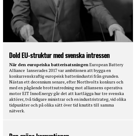
Dold EU-struktur med svenska intressen
När den europeiska batterisatsningen
European Battery
Alliance lanserades 2017 var ambitionen att bygga en
konkurrenskraftig europeisk batteriindustri från grunden.
Nästan ett decennium senare, efter Northvolts konkurs och
med en pågående brottsutredning mot alliansens operativa
motor EIT InnoEnergy går det att kartlägga hur tre svenska
aktörer, två tidigare ministrar och en industristrateg, vid olika
tidpunkter och på olika sätt över tid knutits till samma
nätverk.