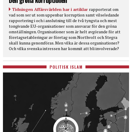
Den gröna korruptionen
Tidningen Affärsvärlden har i artiklar
rapporterat om
vad som ser ut som uppenbar korruption samt vilseledande
rapportering i och i anslutning till de två tyngsta och mest
tongivande EU-organisationer som ansvarar för den gröna
omställningen. Organisationer som är helt avgörande för att
företagsetableringar av företag som Northvolt och Stegra
skall kunna genomföras. Men vilka är dessa organisationer?
Och vilka svenska intressen har kommit att bli involverade?
POLITISK ISLAM