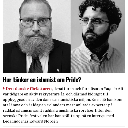
Hur tänker en islamist om Pride?
Den danske författaren
, debattören och föreläsaren Yaqoub Ali
var tidigare en aktiv rekryterare åt, och därmed bidragit till
uppbyggnaden av den danska islamistiska miljön. En miljö han kom
att lämna och är idag en av landets mest anlitade experter på
radikal islamism samt radikala muslimska rörelser. Inför den
svenska Pride-festivalen har han ställt upp på en intervju med
Ledarsidornas Edward Nordén.