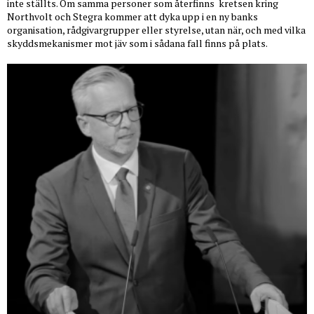
inte ställts. Om samma personer som återfinns
kretsen kring
Northvolt och Stegra kommer att dyka upp i en ny banks
organisation, rådgivargrupper eller styrelse, utan när, och med vilka
skyddsmekanismer mot jäv som i sådana fall finns på plats.