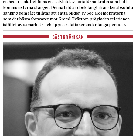
en hederssak. Det finns en självbild av socialdemokratin som höll
kommunisterna stången. Denna bild är dock långt ifrån den absoluta
sanning som fått tillåtas att sätta bilden av Socialdemokraterna
som det bästa försvaret mot Kreml. Tvärtom präglades relationen
istället av samarbete och öppna relationer under långa perioder.
GÄSTKRÖNIKAN