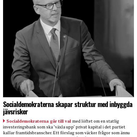
Socialdemokraterna skapar struktur med inbyggda
jävsrisker
Socialdemokraterna går till val
med löftet om en statlig
investeringsbank som ska "växla upp" privat kapital i det partiet
kallar framtidsbranscher. Ett förslag som väcker frågor som ännu