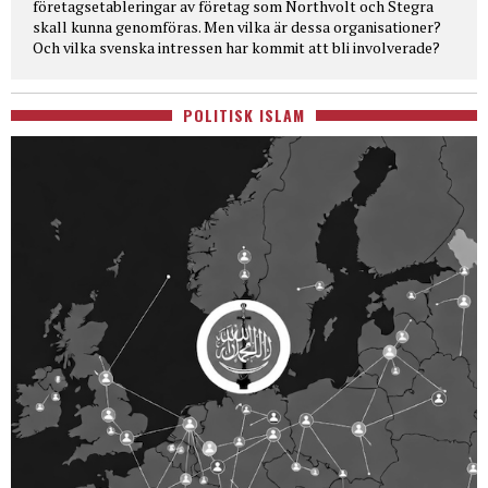
företagsetableringar av företag som Northvolt och Stegra
skall kunna genomföras. Men vilka är dessa organisationer?
Och vilka svenska intressen har kommit att bli involverade?
POLITISK ISLAM