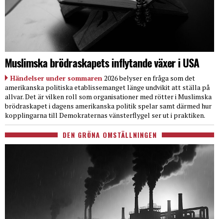
Muslimska brödraskapets inflytande växer i USA
Händelser under sommaren
2026 belyser en fråga som det
amerikanska politiska etablissemanget länge undvikit att ställa på
allvar. Det är vilken roll som organisationer med rötter i Muslimska
brödraskapet i dagens amerikanska politik spelar samt därmed hur
kopplingarna till Demokraternas vänsterflygel ser ut i praktiken.
DEN GRÖNA OMSTÄLLNINGEN