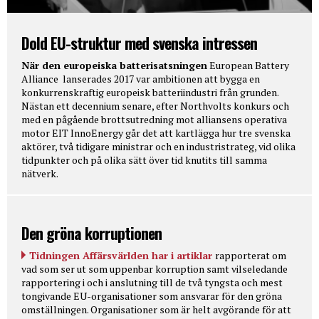
Dold EU-struktur med svenska intressen
När den europeiska batterisatsningen
European Battery
Alliance lanserades 2017 var ambitionen att bygga en
konkurrenskraftig europeisk batteriindustri från grunden.
Nästan ett decennium senare, efter Northvolts konkurs och
med en pågående brottsutredning mot alliansens operativa
motor EIT InnoEnergy går det att kartlägga hur tre svenska
aktörer, två tidigare ministrar och en industristrateg, vid olika
tidpunkter och på olika sätt över tid knutits till samma
nätverk.
Den gröna korruptionen
Tidningen Affärsvärlden har i artiklar
rapporterat om
vad som ser ut som uppenbar korruption samt vilseledande
rapportering i och i anslutning till de två tyngsta och mest
tongivande EU-organisationer som ansvarar för den gröna
omställningen. Organisationer som är helt avgörande för att