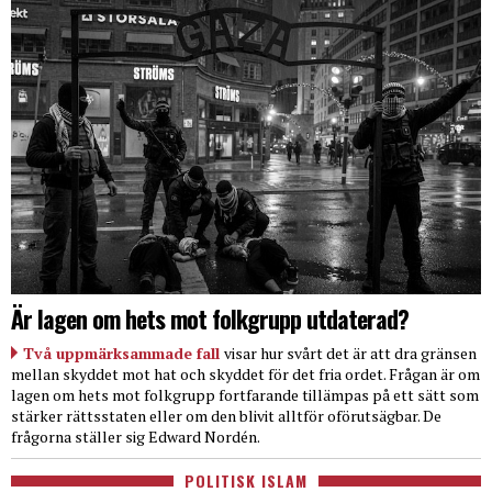
Är lagen om hets mot folkgrupp utdaterad?
Två uppmärksammade fall
visar hur svårt det är att dra gränsen
mellan skyddet mot hat och skyddet för det fria ordet. Frågan är om
lagen om hets mot folkgrupp fortfarande tillämpas på ett sätt som
stärker rättsstaten eller om den blivit alltför oförutsägbar. De
frågorna ställer sig Edward Nordén.
POLITISK ISLAM