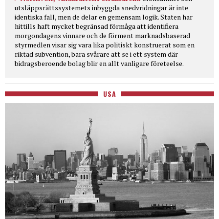
utsläppsrättssystemets inbyggda snedvridningar är inte
identiska fall, men de delar en gemensam logik. Staten har
hittills haft mycket begränsad förmåga att identifiera
morgondagens vinnare och de förment marknadsbaserad
styrmedlen visar sig vara lika politiskt konstruerat som en
riktad subvention, bara svårare att se i ett system där
bidragsberoende bolag blir en allt vanligare företeelse.
USA