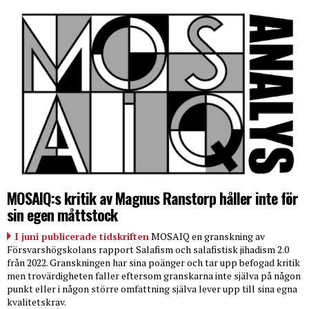
MOSAIQ:s kritik av Magnus Ranstorp håller inte för
sin egen måttstock
I juni publicerade tidskriften
MOSAIQ en granskning av
Försvarshögskolans rapport Salafism och salafistisk jihadism 2.0
från 2022. Granskningen har sina poänger och tar upp befogad kritik
men trovärdigheten faller eftersom granskarna inte själva på någon
punkt eller i någon större omfattning själva lever upp till sina egna
kvalitetskrav.