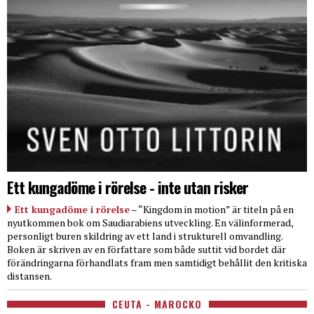
Ett kungadöme i rörelse - inte utan risker
Ett kungadöme i rörelse
– “Kingdom in motion” är titeln på en
nyutkommen bok om Saudiarabiens utveckling. En välinformerad,
personligt buren skildring av ett land i strukturell omvandling.
Boken är skriven av en författare som både suttit vid bordet där
förändringarna förhandlats fram men samtidigt behållit den kritiska
distansen.
CEUTA - MAROCKO