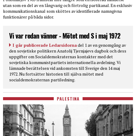
utan som en del av en långvarig och förtrolig partikanal. En exklusiv
kommunikationskanal som sköttes av identifierade namngivna
funktionärer på båda sidor.
Vi var redan vänner - Mötet med S i maj 1972
I går publicerade Ledarsidorna
del 1 av en genomgång av
den sovjetiske politikern Anatolij Tjernjajevs dagbok och dess
uppgifter om Socialdemokraternas kontakter med det
sovjetiska kommunistpartiets internationella avdelning. Vi
lämnade berättelsen vid ankomsten till Sverige den 14 maj
1972. Nu fortsätter historien till själva mötet med
socialdemokraternas partiledning.
PALESTINA