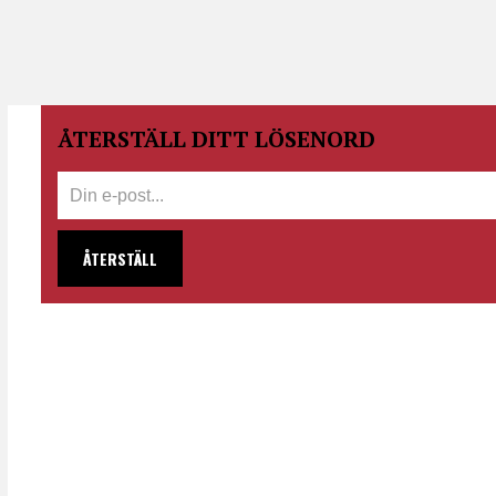
ÅTERSTÄLL DITT LÖSENORD
ÅTERSTÄLL