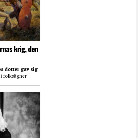
rnas krig, den
s dotter gav sig
 i folksägner