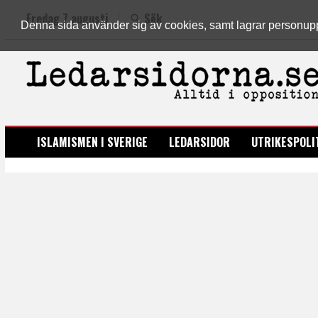
Fredag 7 augusti
Sök
Denna sida använder sig av cookies, samt lagrar personuppgi
LEDARSIDORNA.SE
ISLAMISMEN I SVERIGE
LEDARSIDOR
UTRIKESPOLI