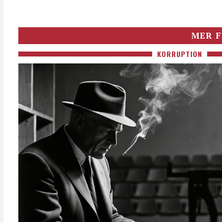
MER F
KORRUPTION