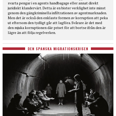
svarta pengar i en agents handbagage eller annat direkt
juridiskt klandervärt. Detta är en bister verklighet inte minst
genom den gängkriminella infiltrationen av agentmarknaden.
Men det är också den enklaste formen av korruption att peka
ut eftersom den tydligt går att lagföra. Svårare är det med
den mjuka korruptionen där priset för att bortse ifrån den är
lägre än att följa regelverken.
DEN SPANSKA MIGRATIONSKRISEN