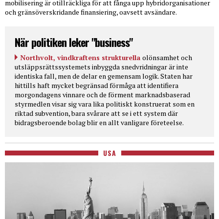
mobilisering är otillräckliga för att fånga upp hybridorganisationer
och gränsöverskridande finansiering, oavsett avsändare.
När politiken leker "business"
Northvolt, vindkraftens strukturella
olönsamhet och
utsläppsrättssystemets inbyggda snedvridningar är inte
identiska fall, men de delar en gemensam logik. Staten har
hittills haft mycket begränsad förmåga att identifiera
morgondagens vinnare och de förment marknadsbaserad
styrmedlen visar sig vara lika politiskt konstruerat som en
riktad subvention, bara svårare att se i ett system där
bidragsberoende bolag blir en allt vanligare företeelse.
USA