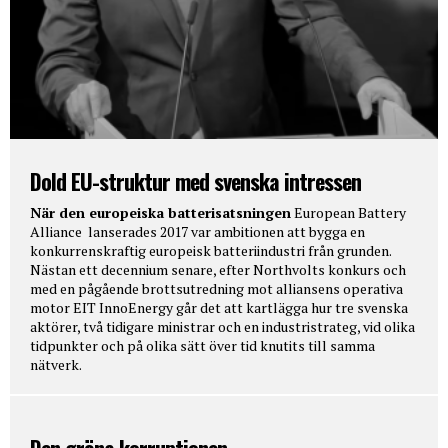
Dold EU-struktur med svenska intressen
När den europeiska batterisatsningen
European Battery
Alliance lanserades 2017 var ambitionen att bygga en
konkurrenskraftig europeisk batteriindustri från grunden.
Nästan ett decennium senare, efter Northvolts konkurs och
med en pågående brottsutredning mot alliansens operativa
motor EIT InnoEnergy går det att kartlägga hur tre svenska
aktörer, två tidigare ministrar och en industristrateg, vid olika
tidpunkter och på olika sätt över tid knutits till samma
nätverk.