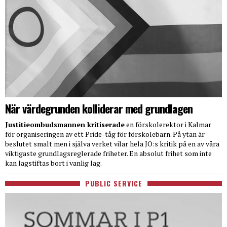
När värdegrunden kolliderar med grundlagen
Justitieombudsmannen kritiserade
en förskolerektor i Kalmar
för organiseringen av ett Pride-tåg för förskolebarn. På ytan är
beslutet smalt men i själva verket vilar hela JO:s kritik på en av våra
viktigaste grundlagsreglerade friheter. En absolut frihet som inte
kan lagstiftas bort i vanlig lag.
PUBLIC SERVICE