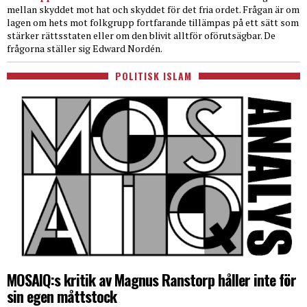
mellan skyddet mot hat och skyddet för det fria ordet. Frågan är om
lagen om hets mot folkgrupp fortfarande tillämpas på ett sätt som
stärker rättsstaten eller om den blivit alltför oförutsägbar. De
frågorna ställer sig Edward Nordén.
POLITISK ISLAM
MOSAIQ:s kritik av Magnus Ranstorp håller inte för
sin egen måttstock