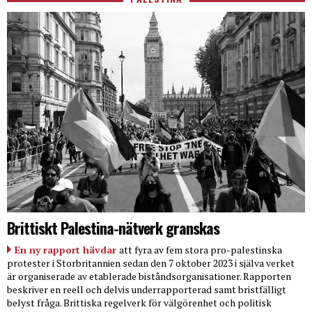
Brittiskt Palestina-nätverk granskas
En ny rapport hävdar
att fyra av fem stora pro-palestinska
protester i Storbritannien sedan den 7 oktober 2023 i själva verket
är organiserade av etablerade biståndsorganisationer. Rapporten
beskriver en reell och delvis underrapporterad samt bristfälligt
belyst fråga. Brittiska regelverk för välgörenhet och politisk