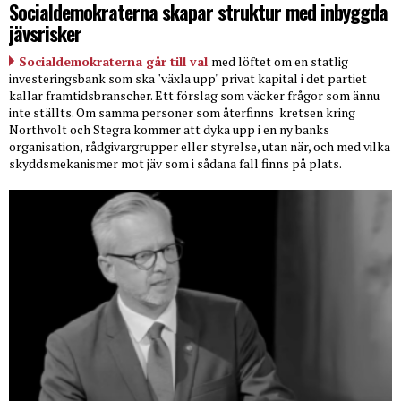
Socialdemokraterna skapar struktur med inbyggda
jävsrisker
Socialdemokraterna går till val
med löftet om en statlig
investeringsbank som ska "växla upp" privat kapital i det partiet
kallar framtidsbranscher. Ett förslag som väcker frågor som ännu
inte ställts. Om samma personer som återfinns
kretsen kring
Northvolt och Stegra kommer att dyka upp i en ny banks
organisation, rådgivargrupper eller styrelse, utan när, och med vilka
skyddsmekanismer mot jäv som i sådana fall finns på plats.