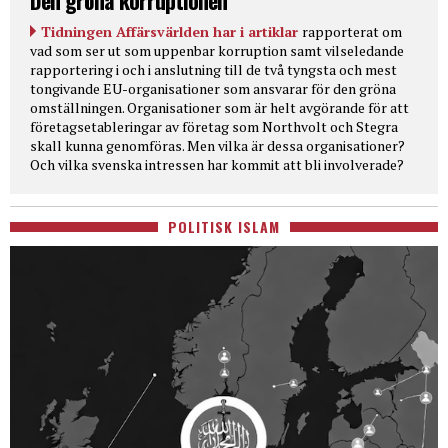
Den gröna korruptionen
Tidningen Affärsvärlden har i artiklar
rapporterat om
vad som ser ut som uppenbar korruption samt vilseledande
rapportering i och i anslutning till de två tyngsta och mest
tongivande EU-organisationer som ansvarar för den gröna
omställningen. Organisationer som är helt avgörande för att
företagsetableringar av företag som Northvolt och Stegra
skall kunna genomföras. Men vilka är dessa organisationer?
Och vilka svenska intressen har kommit att bli involverade?
POLITISK ISLAM