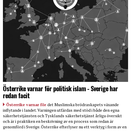
Österrike varnar för politisk islam - Sverige har
redan facit
Österrike varnar för
det Muslimska brödraskapets växande
inflytande i landet. Varningen utfärdas med stöd i både den egna
säkerhetstjänsten och Tysklands säkerhetstjänst årliga översikt
och är i praktiken en beskrivning av en process som redan är
genomförd i Sverige. Österrike efterlyser nu ett verktyg i form av en