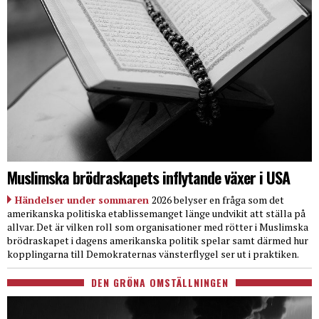
Muslimska brödraskapets inflytande växer i USA
Händelser under sommaren
2026 belyser en fråga som det
amerikanska politiska etablissemanget länge undvikit att ställa på
allvar. Det är vilken roll som organisationer med rötter i Muslimska
brödraskapet i dagens amerikanska politik spelar samt därmed hur
kopplingarna till Demokraternas vänsterflygel ser ut i praktiken.
DEN GRÖNA OMSTÄLLNINGEN