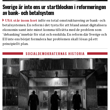
Sverige är inte ens ur startblocken i reformeringen
av bank- och betalsystem
USA står inom kort
inför en total omstrukturering av bank- och
betalsystemen. En reform i det tysta för att bland annat digitalisera
ekonomin samt inte minst komma tillrätta med de problem som
"debanking" innebär för stat och enskilda. En reform där Sverige och
EU inte ens börjat formulera hur problemen skall lösas på ett
principiellt plan.
SOCIALDEMOKRATERNAS HISTORIA