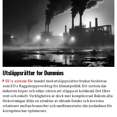
Utsläppsrätter for Dummies
EU:s system för
handel med utsläppsrätter brukar beskrivas
som EU:s flaggskeppsverktyg för klimatpolitik. Ett system där
industrin köper och säljer rätten att släppa ut koldioxid. Det låter
rent och enkelt. Verkligheten är dock mer komplicerad. Bakom alla
förkortningar döljs en struktur av riktade fonder och korsvisa
relationer mellan branscher och medlemsstater där jordmånen för
korruption har optimerats.