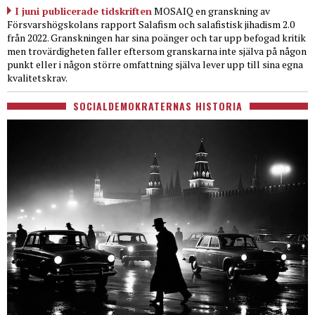
I juni publicerade tidskriften
MOSAIQ en granskning av
Försvarshögskolans rapport Salafism och salafistisk jihadism 2.0
från 2022. Granskningen har sina poänger och tar upp befogad kritik
men trovärdigheten faller eftersom granskarna inte själva på någon
punkt eller i någon större omfattning själva lever upp till sina egna
kvalitetskrav.
SOCIALDEMOKRATERNAS HISTORIA