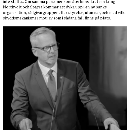
inte ställts. Om samma personer som återfinns
kretsen kring
Northvolt och Stegra kommer att dyka upp i en ny banks
organisation, rådgivargrupper eller styrelse, utan när, och med vilka
skyddsmekanismer mot jäv som i sådana fall finns på plats.