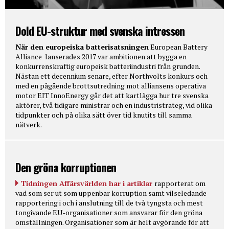
Dold EU-struktur med svenska intressen
När den europeiska batterisatsningen
European Battery
Alliance lanserades 2017 var ambitionen att bygga en
konkurrenskraftig europeisk batteriindustri från grunden.
Nästan ett decennium senare, efter Northvolts konkurs och
med en pågående brottsutredning mot alliansens operativa
motor EIT InnoEnergy går det att kartlägga hur tre svenska
aktörer, två tidigare ministrar och en industristrateg, vid olika
tidpunkter och på olika sätt över tid knutits till samma
nätverk.
Den gröna korruptionen
Tidningen Affärsvärlden har i artiklar
rapporterat om
vad som ser ut som uppenbar korruption samt vilseledande
rapportering i och i anslutning till de två tyngsta och mest
tongivande EU-organisationer som ansvarar för den gröna
omställningen. Organisationer som är helt avgörande för att