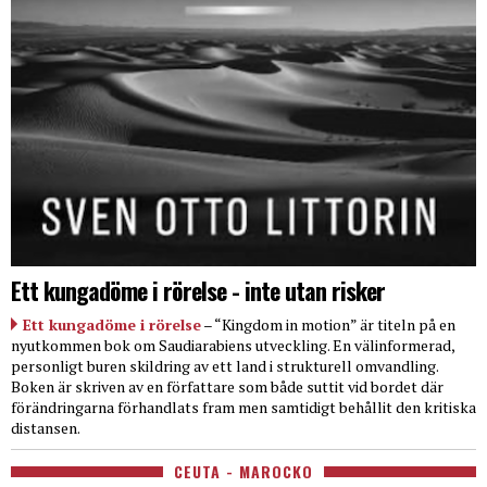
Ett kungadöme i rörelse - inte utan risker
Ett kungadöme i rörelse
– “Kingdom in motion” är titeln på en
nyutkommen bok om Saudiarabiens utveckling. En välinformerad,
personligt buren skildring av ett land i strukturell omvandling.
Boken är skriven av en författare som både suttit vid bordet där
förändringarna förhandlats fram men samtidigt behållit den kritiska
distansen.
CEUTA - MAROCKO