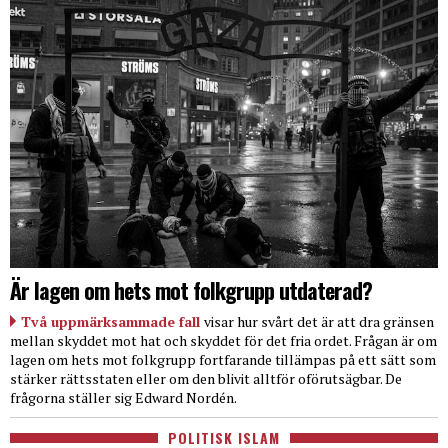
Är lagen om hets mot folkgrupp utdaterad?
Två uppmärksammade fall
visar hur svårt det är att dra gränsen
mellan skyddet mot hat och skyddet för det fria ordet. Frågan är om
lagen om hets mot folkgrupp fortfarande tillämpas på ett sätt som
stärker rättsstaten eller om den blivit alltför oförutsägbar. De
frågorna ställer sig Edward Nordén.
POLITISK ISLAM