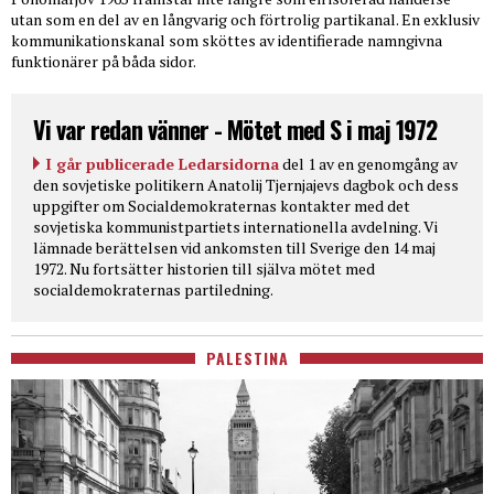
utan som en del av en långvarig och förtrolig partikanal. En exklusiv
kommunikationskanal som sköttes av identifierade namngivna
funktionärer på båda sidor.
Vi var redan vänner - Mötet med S i maj 1972
I går publicerade Ledarsidorna
del 1 av en genomgång av
den sovjetiske politikern Anatolij Tjernjajevs dagbok och dess
uppgifter om Socialdemokraternas kontakter med det
sovjetiska kommunistpartiets internationella avdelning. Vi
lämnade berättelsen vid ankomsten till Sverige den 14 maj
1972. Nu fortsätter historien till själva mötet med
socialdemokraternas partiledning.
PALESTINA