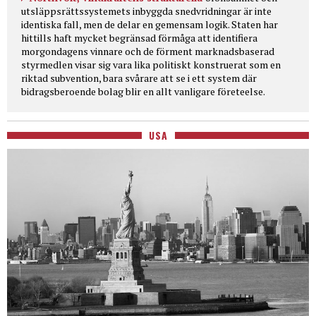
utsläppsrättssystemets inbyggda snedvridningar är inte
identiska fall, men de delar en gemensam logik. Staten har
hittills haft mycket begränsad förmåga att identifiera
morgondagens vinnare och de förment marknadsbaserad
styrmedlen visar sig vara lika politiskt konstruerat som en
riktad subvention, bara svårare att se i ett system där
bidragsberoende bolag blir en allt vanligare företeelse.
USA