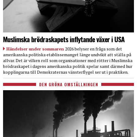
Muslimska brödraskapets inflytande växer i USA
Händelser under sommaren
2026 belyser en fråga som det
amerikanska politiska etablissemanget länge undvikit att ställa på
allvar. Det är vilken roll som organisationer med rötter i Muslimska
brödraskapet i dagens amerikanska politik spelar samt därmed hur
kopplingarna till Demokraternas vänsterflygel ser ut i praktiken.
DEN GRÖNA OMSTÄLLNINGEN