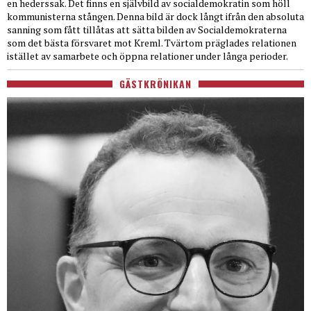
en hederssak. Det finns en självbild av socialdemokratin som höll
kommunisterna stången. Denna bild är dock långt ifrån den absoluta
sanning som fått tillåtas att sätta bilden av Socialdemokraterna
som det bästa försvaret mot Kreml. Tvärtom präglades relationen
istället av samarbete och öppna relationer under långa perioder.
GÄSTKRÖNIKAN