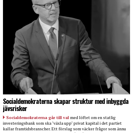
Socialdemokraterna skapar struktur med inbyggda
jävsrisker
Socialdemokraterna går till val
med löftet om en statlig
investeringsbank som ska "växla upp" privat kapital i det partiet
kallar framtidsbranscher. Ett förslag som väcker frågor som ännu