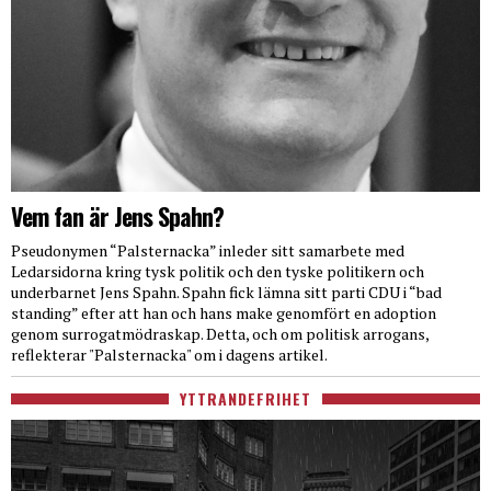
Vem fan är Jens Spahn?
Pseudonymen “Palsternacka” inleder sitt samarbete med
Ledarsidorna kring tysk politik och den tyske politikern och
underbarnet Jens Spahn. Spahn fick lämna sitt parti CDU i “bad
standing” efter att han och hans make genomfört en adoption
genom surrogatmödraskap. Detta, och om politisk arrogans,
reflekterar "Palsternacka" om i dagens artikel.
YTTRANDEFRIHET