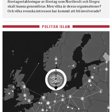
företagsetableringar av företag som Northvolt och Stegra
skall kunna genomföras. Men vilka är dessa organisationer?
Och vilka svenska intressen har kommit att bli involverade?
POLITISK ISLAM