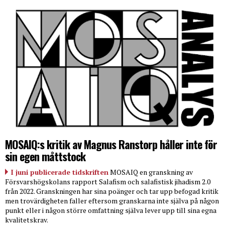
MOSAIQ:s kritik av Magnus Ranstorp håller inte för
sin egen måttstock
I juni publicerade tidskriften
MOSAIQ en granskning av
Försvarshögskolans rapport Salafism och salafistisk jihadism 2.0
från 2022. Granskningen har sina poänger och tar upp befogad kritik
men trovärdigheten faller eftersom granskarna inte själva på någon
punkt eller i någon större omfattning själva lever upp till sina egna
kvalitetskrav.