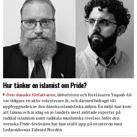
Hur tänker en islamist om Pride?
Den danske författaren
, debattören och föreläsaren Yaqoub Ali
var tidigare en aktiv rekryterare åt, och därmed bidragit till
uppbyggnaden av den danska islamistiska miljön. En miljö han kom
att lämna och är idag en av landets mest anlitade experter på
radikal islamism samt radikala muslimska rörelser. Inför den
svenska Pride-festivalen har han ställt upp på en intervju med
Ledarsidornas Edward Nordén.